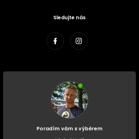
Sledujte nás
Poradím vám s výběrem