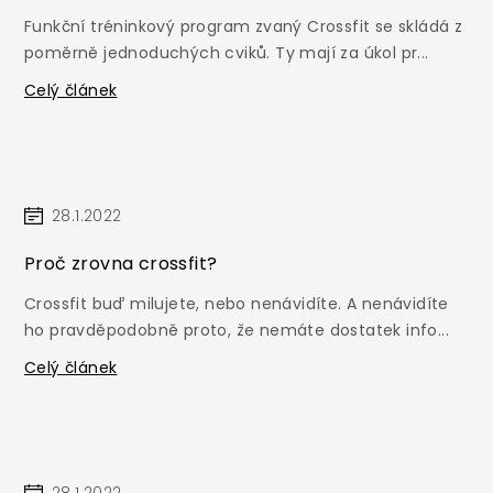
Funkční tréninkový program zvaný Crossfit se skládá z
poměrně jednoduchých cviků. Ty mají za úkol pr...
Celý článek
28.1.2022
Proč zrovna crossfit?
Crossfit buď milujete, nebo nenávidíte. A nenávidíte
ho pravděpodobně proto, že nemáte dostatek info...
Celý článek