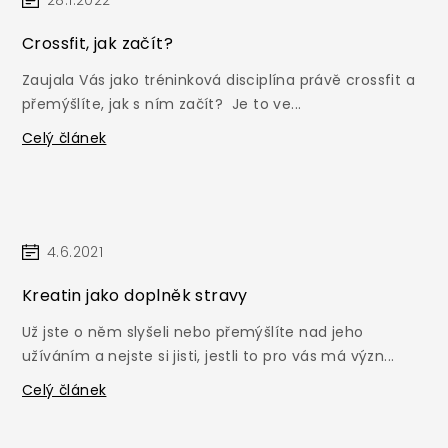
28.1.2022
Crossfit, jak začít?
Zaujala Vás jako tréninková disciplína právě crossfit a
přemýšlíte, jak s ním začít? Je to ve...
Celý článek
4.6.2021
Kreatin jako doplněk stravy
Už jste o něm slyšeli nebo přemýšlíte nad jeho
užíváním a nejste si jisti, jestli to pro vás má význ...
Celý článek