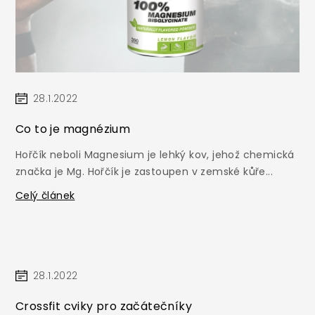
28.1.2022
Co to je magnézium
Hořčík neboli Magnesium je lehký kov, jehož chemická
značka je Mg. Hořčík je zastoupen v zemské kůře...
Celý článek
28.1.2022
Crossfit cviky pro začátečníky