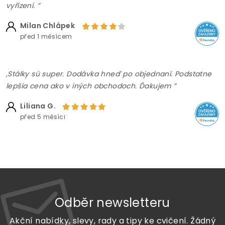
vyřízení. ”
Milan Chlápek
před 1 měsícem
,Stálky sú super. Dodávka hneď po objednaní. Podstatne
lepšia cena ako v iných obchodoch. Ďakujem ”
Liliana G.
před 5 měsíci
Odběr newsletteru
Akční nabídky, slevy, rady a tipy ke cvičení. Žádný