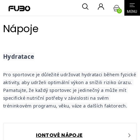
Přejít
NÁKUPN
na
obsah
KOŠÍK
Nápoje
Hydratace
Pro sportovce je důležité udržovat hydrataci během fyzické 
aktivity, aby udrželi optimální výkon a snížili riziko úrazu. 
Pamatujte, že každý sportovec je jedinečný a může mít 
specifické nutriční potřeby v závislosti na svém 
tréninkovém programu, věku, váze a dalších faktorech.
IONTOVÉ NÁPOJE