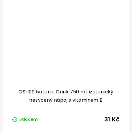
OSHEE Isotonic Drink 750 ml, izotonický
nesycený nápoj s vitaminem B
31 Kč
Skladem