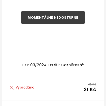
EXP 03/2024 Extrifit Carnifresh®
42 Kč
Vyprodáno
21 Kč