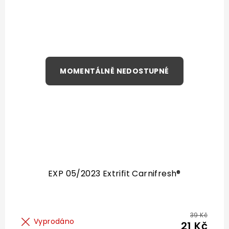
EXP 05/2023 Extrifit Carnifresh®
39 Kč
Vyprodáno
21 Kč