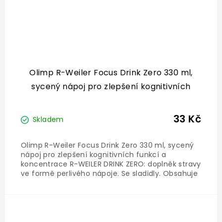
Olimp R-Weiler Focus Drink Zero 330 ml,
sycený nápoj pro zlepšení kognitivních
funkcí a koncentrace
33 Kč
Skladem
Olimp R-Weiler Focus Drink Zero 330 ml, sycený
nápoj pro zlepšení kognitivních funkcí a
koncentrace R-WEILER DRINK ZERO: doplněk stravy
ve formě perlivého nápoje. Se sladidly. Obsahuje
extrakt ze zeleného čaje Matcha, taurin, N-
acetyl-L-tyrosin, přírodní kofein, vitamín B6 a
hořčík....