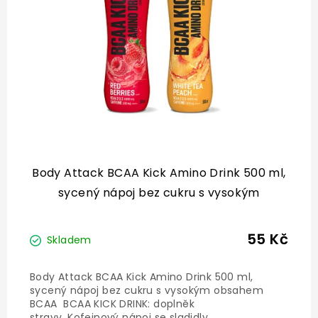
Body Attack BCAA Kick Amino Drink 500 ml,
sycený nápoj bez cukru s vysokým
obsahem BCAA
55 Kč
Skladem
Body Attack BCAA Kick Amino Drink 500 ml,
sycený nápoj bez cukru s vysokým obsahem
BCAA BCAA KICK DRINK: doplněk
stravy. Kofeinový nápoj se sladidly,