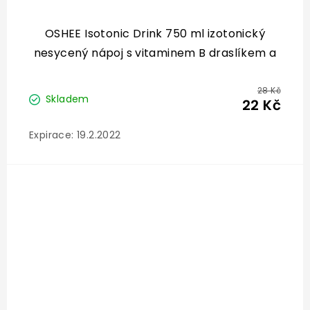
OSHEE Isotonic Drink 750 ml izotonický
nesycený nápoj s vitaminem B draslíkem a
BCAA - EXP: 19.2.2022
28 Kč
Skladem
22 Kč
Expirace: 19.2.2022