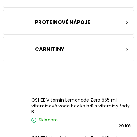
PROTEINOVÉ NÁPOJE
CARNITINY
Nejprodávanější
OSHEE Vitamin Lemonade Zero 555 ml,
vitamínová voda bez kalorií s vitamíny řady
B
Skladem
29 Kč