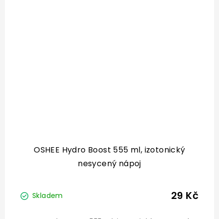
OSHEE Hydro Boost 555 ml, izotonický
nesycený nápoj
29 Kč
Skladem