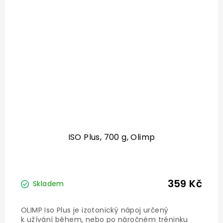
ISO Plus, 700 g, Olimp
359 Kč
Skladem
OLIMP Iso Plus je izotonický nápoj určený
k užívání během, nebo po náročném tréninku