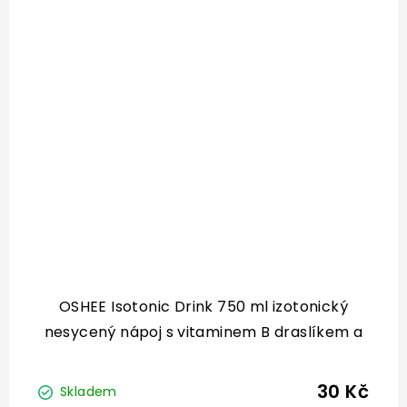
OSHEE Isotonic Drink 750 ml izotonický
nesycený nápoj s vitaminem B draslíkem a
BCAA
30 Kč
Skladem