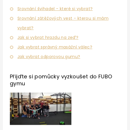
Srovnání švihadel - které si vybrat?
Srovnání zátěžových vest - kterou si mám
vybrat?
Jak si vybrat hrazdu na zeď?
Jak vybrat správný masážní válec?
Jak vybrat odporovou gumu?
Přijďte si pomůcky vyzkoušet
do FUBO
gymu