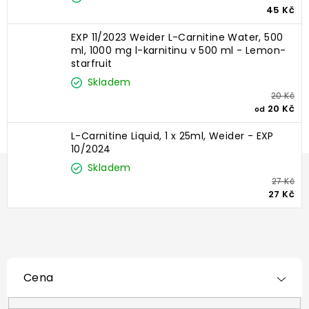
45 Kč
EXP 11/2023 Weider L-Carnitine Water, 500
ml, 1000 mg l-karnitinu v 500 ml - Lemon-
starfruit
Skladem
20 Kč
20 Kč
od
L-Carnitine Liquid, 1 x 25ml, Weider - EXP
10/2024
Skladem
27 Kč
27 Kč
Cena