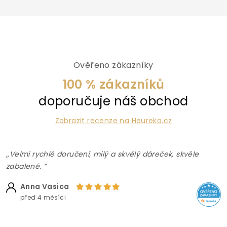
Ověřeno zákazníky
100 % zákazníků
doporučuje náš obchod
Zobrazit recenze na Heureka.cz
,,Velmi rychlé doručení, milý a skvělý dáreček, skvěle
zabalené. ”
Anna Vasica
před 4 měsíci