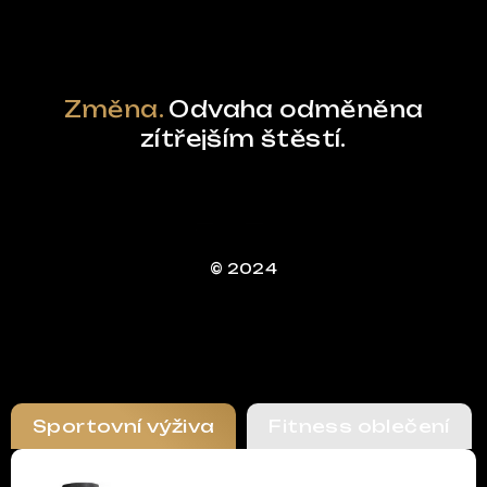
Změna.
Odvaha odměněna
zítřejším štěstí.
© 2024
Sportovní výživa
Fitness oblečení