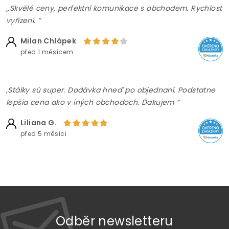
,,Skvělé ceny, perfektní komunikace s obchodem. Rychlost
vyřízení. ”
Milan Chlápek
před 1 měsícem
,Stálky sú super. Dodávka hneď po objednaní. Podstatne
lepšia cena ako v iných obchodoch. Ďakujem ”
Liliana G.
před 5 měsíci
Odběr newsletteru