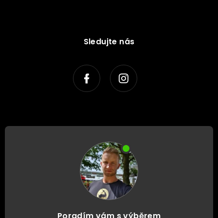
Sledujte nás
Poradím vám s výběrem