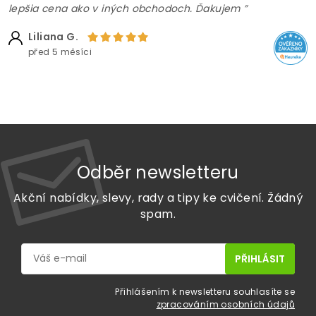
lepšia cena ako v iných obchodoch. Ďakujem ”
Liliana G.
před 5 měsíci
Odběr newsletteru
Akční nabídky, slevy, rady a tipy ke cvičení. Žádný
spam.
Přihlášením k newsletteru souhlasíte se
zpracováním osobních údajů