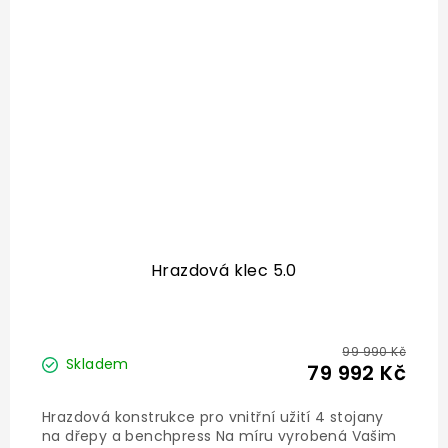
Hrazdová klec 5.0
99 990 Kč
Skladem
79 992 Kč
Hrazdová konstrukce pro vnitřní užití 4 stojany
na dřepy a benchpress Na míru vyrobená Vašim