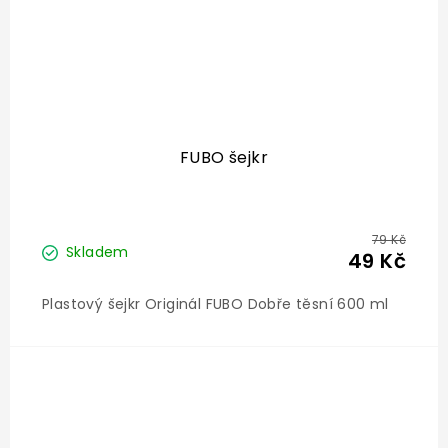
FUBO šejkr
79 Kč
Skladem
49 Kč
Plastový šejkr Originál FUBO Dobře těsní 600 ml