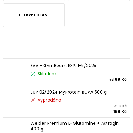
L-TRYPTOFAN
Nejprodávanější
EAA - GymBeam EXP. 1-5/2025
Skladem
99 Kč
od
EXP 02/2024 MyProtein BCAA 500 g
Vyprodáno
399 Kč
159 Kč
Weider Premium L-Glutamine + Astragin
400 g