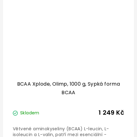
BCAA Xplode, Olimp, 1000 g, Sypká forma
BCAA
1 249 Kč
Skladem
Větvené aminokyseliny (BCAA) L-leucin, L-
isoleucin a L-valin, patří mezi esenciální -