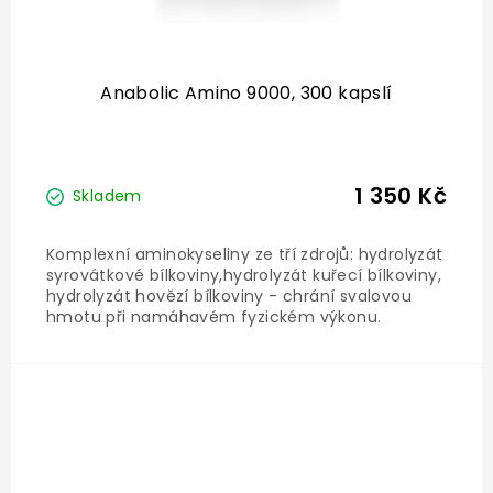
Anabolic Amino 9000, 300 kapslí
1 350 Kč
Skladem
Komplexní aminokyseliny ze tří zdrojů: hydrolyzát
syrovátkové bílkoviny,hydrolyzát kuřecí bílkoviny,
hydrolyzát hovězí bílkoviny - chrání svalovou
hmotu při namáhavém fyzickém výkonu.