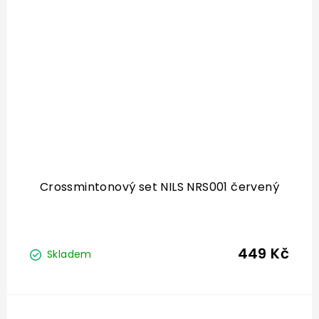
Crossmintonový set NILS NRS001 červený
449 Kč
Skladem