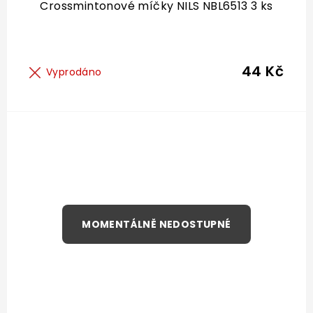
Crossmintonové míčky NILS NBL6513 3 ks
44 Kč
Vyprodáno