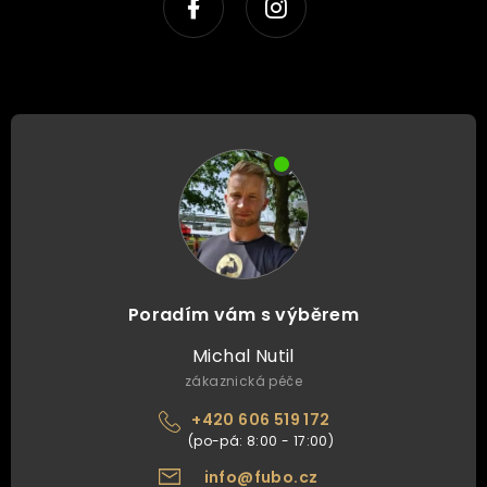
Poradím vám s výběrem
Michal Nutil
zákaznická péče
+420 606 519 172
info@fubo.cz