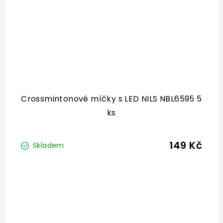
Crossmintonové míčky s LED NILS NBL6595 5
ks
149 Kč
Skladem