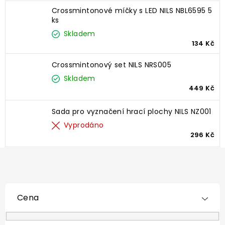
Crossmintonové míčky s LED NILS NBL6595 5
ks
Skladem
134 Kč
Crossmintonový set NILS NRS005
Skladem
449 Kč
Sada pro vyznačení hrací plochy NILS NZ001
Vyprodáno
296 Kč
Cena