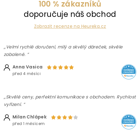
100 % zákazníků
doporučuje náš obchod
Zobrazit recenze na Heureka.cz
,,Velmi rychlé doručení, milý a skvělý dáreček, skvěle
zabalené. ”
Anna Vasica
před 4 měsíci
,,Skvělé ceny, perfektní komunikace s obchodem. Rychlost
vyřízení. ”
Milan Chlápek
před 1 měsícem