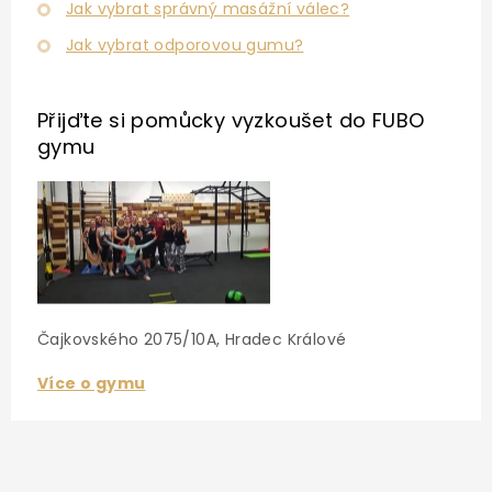
Jak vybrat správný masážní válec?
Jak vybrat odporovou gumu?
Přijďte si pomůcky vyzkoušet
do FUBO
gymu
Čajkovského 2075/10A, Hradec Králové
Více o gymu