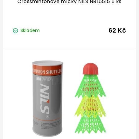
Crossmintonové míčky NILS NBL6515 5 ks
62 Kč
Skladem