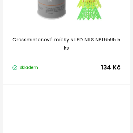
Crossmintonové míčky s LED NILS NBL6595 5
ks
134 Kč
Skladem