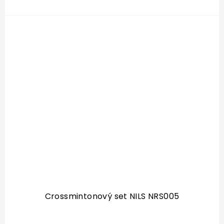
Crossmintonový set NILS NRS005