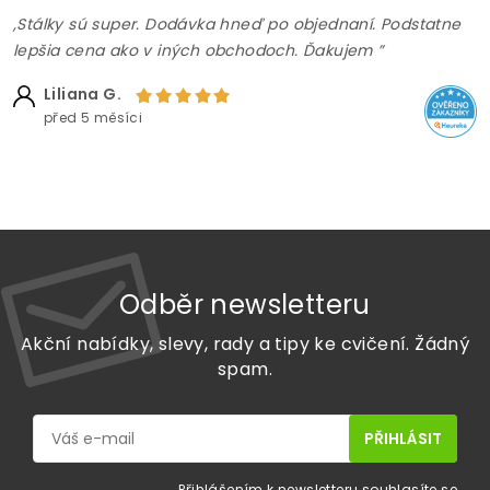
,Stálky sú super. Dodávka hneď po objednaní. Podstatne
lepšia cena ako v iných obchodoch. Ďakujem ”
Liliana G.
před 5 měsíci
Odběr newsletteru
Akční nabídky, slevy, rady a tipy ke cvičení. Žádný
spam.
Přihlášením k newsletteru souhlasíte se