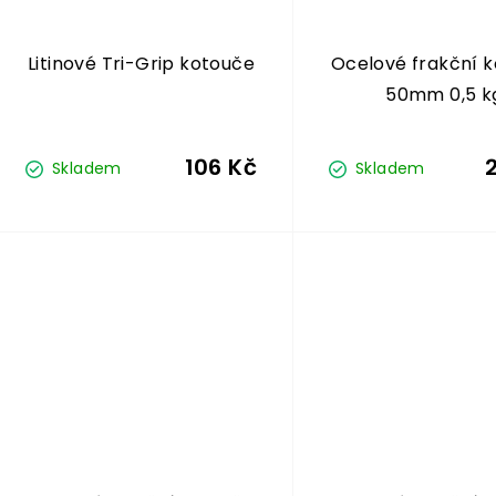
Litinové Tri-Grip kotouče
Ocelové frakční 
50mm 0,5 k
106 Kč
Skladem
Skladem