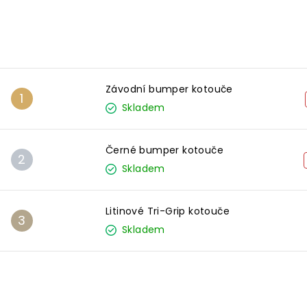
Nejprodávanější
Závodní bumper kotouče
Skladem
Černé bumper kotouče
Skladem
Litinové Tri-Grip kotouče
Skladem