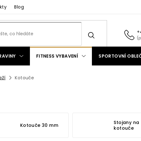
kty
Blog
+
RAVINY
FITNESS VYBAVENÍ
SPORTOVNÍ OBLEČ
aží
Kotouče
Stojany na
Kotouče 30 mm
kotouče