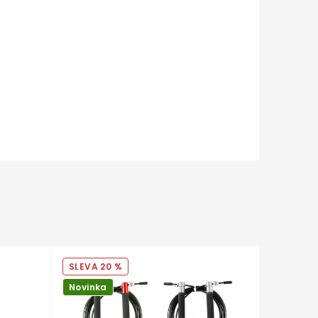
20 %
Novinka
Novinka