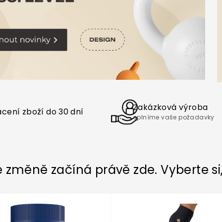
Zakázková výroba
cení zboží do 30 dní
splníme vaše požadavky
 změně začíná právě zde. Vyberte si