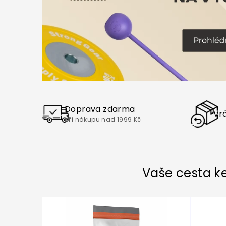
Doprava zdarma
Vrá
při nákupu nad 1999 Kč
Vaše cesta ke