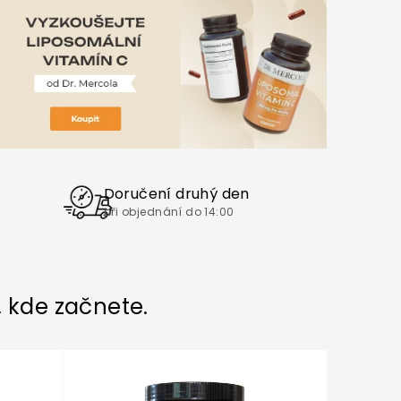
Doručení druhý den
při objednání do 14:00
, kde začnete.