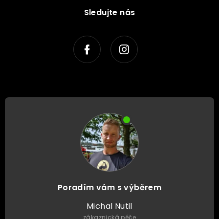
Sledujte nás
Poradím vám s výběrem
Michal Nutil
zákaznická péče