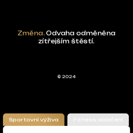
Změna.
Odvaha odměněna
zítřejším štěstí.
© 2024
Sportovní výživa
Fitness oblečení