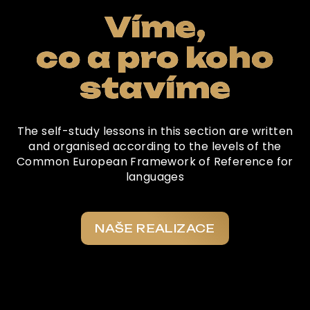
Víme,
co a pro koho
stavíme
The self-study lessons in this section are written
and organised according to the levels of the
Common European Framework of Reference for
languages
NAŠE REALIZACE
Co o nás říkají