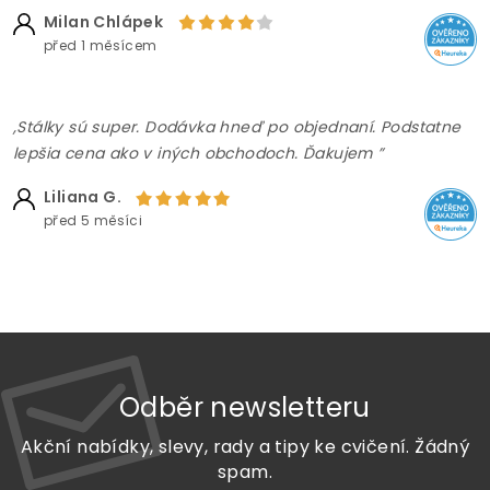
Milan Chlápek
před 1 měsícem
,Stálky sú super. Dodávka hneď po objednaní. Podstatne
lepšia cena ako v iných obchodoch. Ďakujem ”
Liliana G.
před 5 měsíci
Odběr newsletteru
Akční nabídky, slevy, rady a tipy ke cvičení. Žádný
spam.