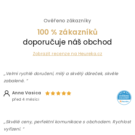
Ověřeno zákazníky
100 % zákazníků
doporučuje náš obchod
Zobrazit recenze na Heureka.cz
,,Velmi rychlé doručení, milý a skvělý dáreček, skvěle
zabalené. ”
Anna Vasica
před 4 měsíci
,,Skvělé ceny, perfektní komunikace s obchodem. Rychlost
vyřízení. ”