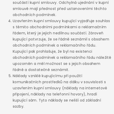
součástí kupní smlouvy. Odchylná ujednání v kupní
smlouvě mají přednost před ustanoveními těchto
obchodních podmínek.
Uzavřením kupní smlouvy kupující vyjadřuje souhlas
s těmito obchodními podmínkami a reklamačním
řádem, který je jejich nedílnou součástí. Zároveň
kupující potvrzuje, že se řádně seznámil s obsahem
obchodních podmínek a reklamačního řádu.
Kupující pak prohlašuje, že byl na existenci
obchodních podmínek a reklamačního řádu náležitě
upozorněn a měl možnost se s jejich obsahem
řádně a dostatečně seznámit.
Náklady vzniklé kupujícímu při použití
komunikačních prostředků na dálku v souvislosti s
uzavřením kupní smlouvy (náklady na internetové
připojení, náklady na telefonní hovory), hradí
kupující sám. Tyto náklady se neliší od základní
sazby.