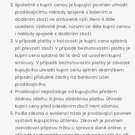
Společně s kupní cenou je kupující povinen uhradit
prodávajícímu náklady spojené s balením a
dodáním zboží ve smluvené výši. Není-li dále
uvedeno výslovně jinak, rozumí se dále kupní cenou
i náklady spojené s dodáním zboží.
V případě platby v hotovosti je kupní cena splatná
při převzetí zboží. V případě bezhotovostní platby je
kupní cena splatná do 14 dnů od uzavření kupní
smlouvy. V případě bezhotovostní platby je závazek
kupujícího uhradit kupní cenu splněn okamžikem
připsání příslušné částky na bankovní účet
prodávajícího.
Prodávající nepožaduje od kupujícího předem
žádnou zálohu či jinou obdobnou platbu. Úhrada
kupní ceny před odesláním zboží není zálohou.
Podle zákona o evidenci tržeb je prodávající povinen
vystavit kupujícímu účtenku. Zároveň je povinen
zaevidovat přijatou tržbu u správce daně online, v