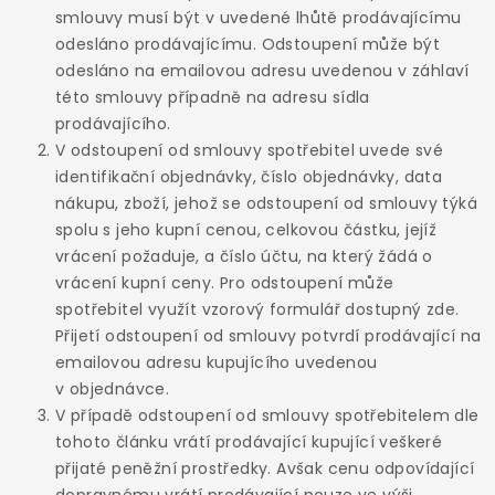
smlouvy musí být v uvedené lhůtě prodávajícímu
odesláno prodávajícímu. Odstoupení může být
odesláno na emailovou adresu uvedenou v záhlaví
této smlouvy případně na adresu sídla
prodávajícího.
V odstoupení od smlouvy spotřebitel uvede své
identifikační objednávky, číslo objednávky, data
nákupu, zboží, jehož se odstoupení od smlouvy týká
spolu s jeho kupní cenou, celkovou částku, jejíž
vrácení požaduje, a číslo účtu, na který žádá o
vrácení kupní ceny. Pro odstoupení může
spotřebitel využít vzorový formulář dostupný zde.
Přijetí odstoupení od smlouvy potvrdí prodávající na
emailovou adresu kupujícího uvedenou
v objednávce.
V případě odstoupení od smlouvy spotřebitelem dle
tohoto článku vrátí prodávající kupující veškeré
přijaté peněžní prostředky. Avšak cenu odpovídající