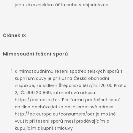
jeho zákaznickém účtu nebo v objednávce.
Článek IX.
Mimosoudní řešení sporů
K mimosoudnímu řešení spotřebitelských sporů z
kupní smlouvy je příslušná Česká obchodní
inspekce, se sídlem Štěpánská 567/15, 120 00 Praha
2, IČ: 000 20 869, internetová adresa:
https://adr.coi.cz/cs. Platformu pro řešení sporů
on-line nacházející se na internetové adrese
http://ec.europa.eu/consumers/odr je možné
využít při řešení sporů mezi prodávajícím a
kupujícím z kupní smlouvy.