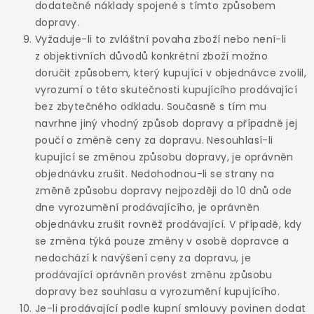
dodatečné náklady spojené s tímto způsobem
dopravy.
Vyžaduje-li to zvláštní povaha zboží nebo není-li
z objektivních důvodů konkrétní zboží možno
doručit způsobem, který kupující v objednávce zvolil,
vyrozumí o této skutečnosti kupujícího prodávající
bez zbytečného odkladu. Současně s tím mu
navrhne jiný vhodný způsob dopravy a případně jej
poučí o změně ceny za dopravu. Nesouhlasí-li
kupující se změnou způsobu dopravy, je oprávněn
objednávku zrušit. Nedohodnou-li se strany na
změně způsobu dopravy nejpozději do 10 dnů ode
dne vyrozumění prodávajícího, je oprávněn
objednávku zrušit rovněž prodávající. V případě, kdy
se změna týká pouze změny v osobě dopravce a
nedochází k navýšení ceny za dopravu, je
prodávající oprávněn provést změnu způsobu
dopravy bez souhlasu a vyrozumění kupujícího.
Je-li prodávající podle kupní smlouvy povinen dodat