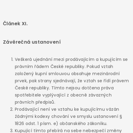
Článek XI.
Závěrečná ustanovení
Veškerá ujednání mezi prodávajícím a kupujícím se
právním řádem České republiky. Pokud vztah
založený kupní smlouvou obsahuje mezinárodní
prvek, pak strany sjednávají, že vztah se řídí právem
České republiky. Tímto nejsou dotčena práva
spotřebitele vyplývající z obecně závazných
právních předpisů.
Prodávající není ve vztahu ke kupujícímu vázán
žádnými kodexy chování ve smyslu ustanovení §
1826 odst. 1 písm. e) občanského zákoníku.
Kupující tímto přebírá na sebe nebezpečí změny