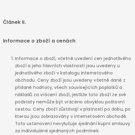
Článek II.
Informace o zboží a cenách
Informace o zboží, včetně uvedení cen jednotlivého
zboží a jeho hlavních vlastností jsou uvedeny u
jednotlivého zboží v katalogu internetového
obchodu. Ceny zboží jsou uvedeny včetně daně z
přidané hodnoty, všech souvisejících poplatků a
nákladů za vrácení zboží, jestliže toto zboží ze své
podstaty nemůže být vráceno obvyklou poštovní
cestou. Ceny zboží zůstávají v platnosti po dobu, po
kterou jsou zobrazovány v internetovém obchodě.
Toto ustanovení nevylučuje sjednání kupní smlouvy
za individuálně sjednaných podmínek.