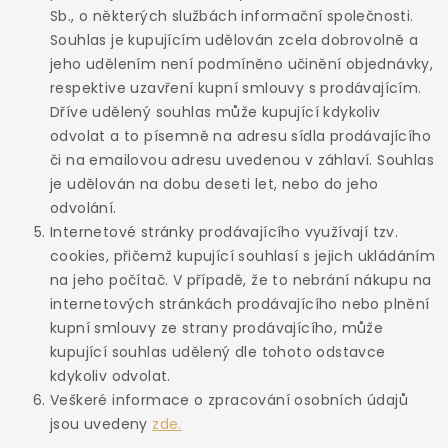
Sb., o některých službách informační společnosti.
Souhlas je kupujícím udělován zcela dobrovolně a
jeho udělením není podmíněno učinění objednávky,
respektive uzavření kupní smlouvy s prodávajícím.
Dříve udělený souhlas může kupující kdykoliv
odvolat a to písemně na adresu sídla prodávajícího
či na emailovou adresu uvedenou v záhlaví. Souhlas
je udělován na dobu deseti let, nebo do jeho
odvolání.
Internetové stránky prodávajícího využívají tzv.
cookies, přičemž kupující souhlasí s jejich ukládáním
na jeho počítač. V případě, že to nebrání nákupu na
internetových stránkách prodávajícího nebo plnění
kupní smlouvy ze strany prodávajícího, může
kupující souhlas udělený dle tohoto odstavce
kdykoliv odvolat.
Veškeré informace o zpracování osobních údajů
jsou uvedeny
zde.