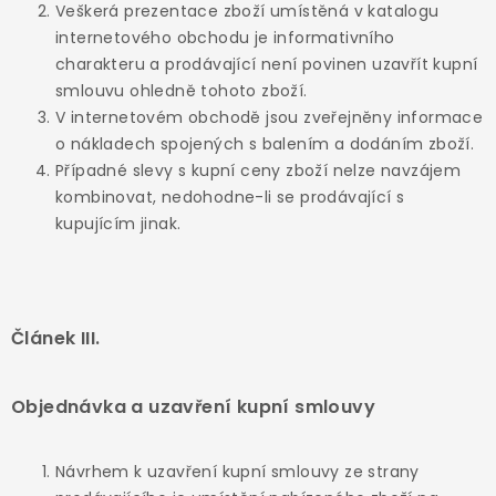
Veškerá prezentace zboží umístěná v katalogu
internetového obchodu je informativního
charakteru a prodávající není povinen uzavřít kupní
smlouvu ohledně tohoto zboží.
V internetovém obchodě jsou zveřejněny informace
o nákladech spojených s balením a dodáním zboží.
Případné slevy s kupní ceny zboží nelze navzájem
kombinovat, nedohodne-li se prodávající s
kupujícím jinak.
Článek III.
Objednávka a uzavření kupní smlouvy
Návrhem k uzavření kupní smlouvy ze strany