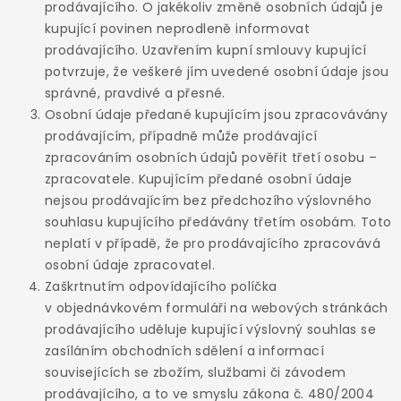
prodávajícího. O jakékoliv změně osobních údajů je
kupující povinen neprodleně informovat
prodávajícího. Uzavřením kupní smlouvy kupující
potvrzuje, že veškeré jím uvedené osobní údaje jsou
správné, pravdivé a přesné.
Osobní údaje předané kupujícím jsou zpracovávány
prodávajícím, případně může prodávající
zpracováním osobních údajů pověřit třetí osobu –
zpracovatele. Kupujícím předané osobní údaje
nejsou prodávajícím bez předchozího výslovného
souhlasu kupujícího předávány třetím osobám. Toto
neplatí v případě, že pro prodávajícího zpracovává
osobní údaje zpracovatel.
Zaškrtnutím odpovídajícího políčka
v objednávkovém formuláři na webových stránkách
prodávajícího uděluje kupující výslovný souhlas se
zasíláním obchodních sdělení a informací
souvisejících se zbožím, službami či závodem
prodávajícího, a to ve smyslu zákona č. 480/2004