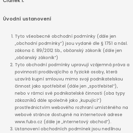
Článek I.
Úvodní ustanovení
Tyto všeobecné obchodní podmínky (dále jen
„obchodní podmínky“) jsou vydané dle § 1751 a násl.
zákona č. 89/2012 Sb., občanský zákoník (dále jen
„občanský zákoník“)
Tyto obchodní podmínky upravují vzájemná práva a
povinnosti prodávajícího a fyzické osoby, která
uzavírá kupní smlouvu mimo svoji podnikatelskou
činnost jako spotřebitel (dále jen „spotřebitel“),
nebo v rámci své podnikatelské činnosti (oba typy
zákazníků dále společně jako „kupující“)
prostřednictvím webového rozhraní umístěného na
webové stránce dostupné na internetové adrese
www.fubo.cz (dále je „internetový obchod“).
Ustanovení obchodních podmínek jsou nedílnou