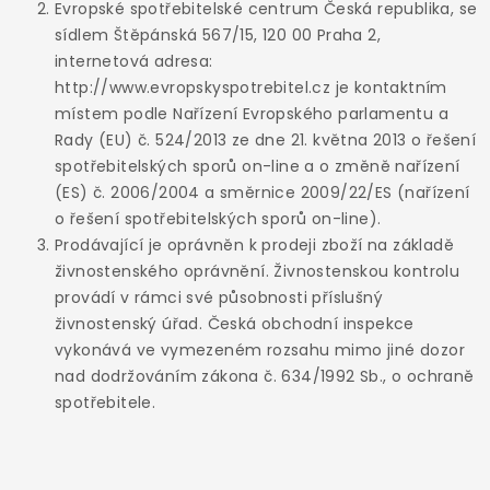
Evropské spotřebitelské centrum Česká republika, se
sídlem Štěpánská 567/15, 120 00 Praha 2,
internetová adresa:
http://www.evropskyspotrebitel.cz je kontaktním
místem podle Nařízení Evropského parlamentu a
Rady (EU) č. 524/2013 ze dne 21. května 2013 o řešení
spotřebitelských sporů on-line a o změně nařízení
(ES) č. 2006/2004 a směrnice 2009/22/ES (nařízení
o řešení spotřebitelských sporů on-line).
Prodávající je oprávněn k prodeji zboží na základě
živnostenského oprávnění. Živnostenskou kontrolu
provádí v rámci své působnosti příslušný
živnostenský úřad. Česká obchodní inspekce
vykonává ve vymezeném rozsahu mimo jiné dozor
nad dodržováním zákona č. 634/1992 Sb., o ochraně
spotřebitele.