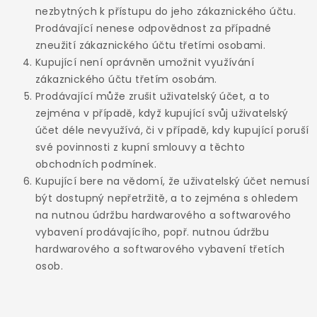
nezbytných k přístupu do jeho zákaznického účtu.
Prodávající nenese odpovědnost za případné
zneužití zákaznického účtu třetími osobami.
Kupující není oprávněn umožnit využívání
zákaznického účtu třetím osobám.
Prodávající může zrušit uživatelský účet, a to
zejména v případě, když kupující svůj uživatelský
účet déle nevyužívá, či v případě, kdy kupující poruší
své povinnosti z kupní smlouvy a těchto
obchodních podmínek.
Kupující bere na vědomí, že uživatelský účet nemusí
být dostupný nepřetržitě, a to zejména s ohledem
na nutnou údržbu hardwarového a softwarového
vybavení prodávajícího, popř. nutnou údržbu
hardwarového a softwarového vybavení třetích
osob.