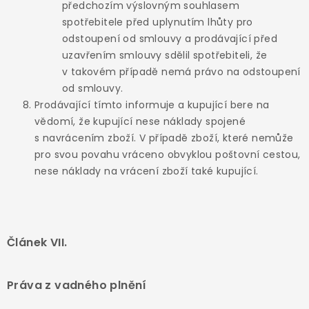
předchozím výslovným souhlasem
spotřebitele před uplynutím lhůty pro
odstoupení od smlouvy a prodávající před
uzavřením smlouvy sdělil spotřebiteli, že
v takovém případě nemá právo na odstoupení
od smlouvy.
Prodávající tímto informuje a kupující bere na
vědomí, že kupující nese náklady spojené
s navrácením zboží. V případě zboží, které nemůže
pro svou povahu vráceno obvyklou poštovní cestou,
nese náklady na vrácení zboží také kupující.
Článek VII.
Práva z vadného plnění