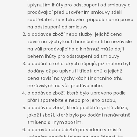
uplynutím lhůty pro odstoupení od smlouvy a
prodávající před uzavřením smlouvy sdělil
spotřebiteli, že v takovém případě nemá právo
na odstoupení od smlouvy,
o dodávce zboží nebo služby, jejichž cena
závisí na výchylkách finančního trhu nezávisle
na vůli prodávajícího a k němuž může dojít
během lhůty pro odstoupení od smlouvy
o dodání alkoholických nápojů, jež mohou být
dodány až po uplynutí třiceti dnů a jejichž
cena závisí na výchylkách finančního trhu
nezávislých na vůli prodávajícího,
o dodávce zboží, které bylo upraveno podle
přání spotřebitele nebo pro jeho osobu,
o dodávce zboží, které podléhá rychlé zkáze,
jakož i zboží, které bylo po dodání nenávratně
smíseno s jiným zbožím,
o opravě nebo údržbě provedené v místě