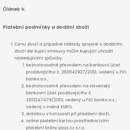
Článek V.
Platební podmínky a dodání zboží
Cenu zboží a případné náklady spojené s dodáním
zboží dle kupní smlouvy může kupující uhradit
následujícími způsoby:
bezhotovostně převodem na bankovní účet
prodávajícího č. 2601142927/2010, vedený u FIO
banka a.s.,
bezhotovostně převodem na slovenský
bankovní účet prodávajícího č.
2301247479/2010, vedený u FIO banka a.s.,
vedený v měně EURO,
dobírkou v hotovosti při předávní zboží,
online platební kartou prostřednictvím
platební brány pays.cz s.r.o.