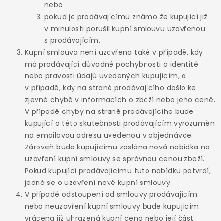
nebo
pokud je prodávajícímu známo že kupující již
v minulosti porušil kupní smlouvu uzavřenou
s prodávajícím.
Kupní smlouva není uzavřena také v případě, kdy
má prodávající důvodné pochybnosti o identitě
nebo pravosti údajů uvedených kupujícím, a
v případě, kdy na straně prodávajícího došlo ke
zjevné chybě v informacích o zboží nebo jeho ceně.
V případě chyby na straně prodávajícího bude
kupující o této skutečnosti prodávajícím vyrozuměn
na emailovou adresu uvedenou v objednávce.
Zároveň bude kupujícímu zaslána nová nabídka na
uzavření kupní smlouvy se správnou cenou zboží.
Pokud kupující prodávajícímu tuto nabídku potvrdí,
jedná se o uzavření nové kupní smlouvy.
V případě odstoupení od smlouvy prodávajícím
nebo neuzavření kupní smlouvy bude kupujícím
vrácena již uhrazená kupní cena nebo její část.