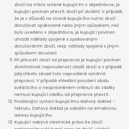
zboží na místo určené kupujícím v objednávce, je
kupující povinen převzít zboží při dodání. V případě,
že je z důvodů na straně kupujícího nutno zboží
doručovat opakovaně nebo jiným způsobem, než
bylo uvedeno v objednávce, je kupující povinen
uhradit náklady spojené s opakovaným
doručováním zboží, resp. náklady spojené s jiným
způsobem doručení.
Při převzetí zboží od přepravce je kupující povinen
zkontrolovat neporušenost obalů zboží a v případě
jakýchkoliv závad toto neprodleně oznámit
přepravci. V případě shledání porušení obalu
svědčícího o neoprávněném vniknutí do zásilky
nemusí kupující zásilku od přepravce převzít.
Prodávající vystaví kupujícímu daňový doklad –
fakturu. Daňový doklad je odeslán na emailovou
adresu kupujícího.
Kupující nabývá vlastnické právo ke zboží