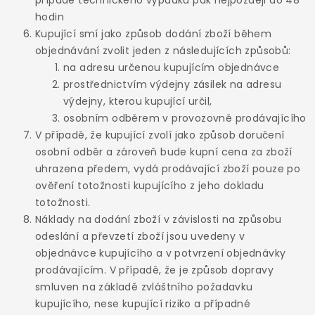
případě technického výpadku pak nejpozději do 48
hodin
Kupující smí jako způsob dodání zboží během
objednávání zvolit jeden z následujících způsobů:
na adresu určenou kupujícím objednávce
prostřednictvím výdejny zásilek na adresu
výdejny, kterou kupující určil,
osobním odběrem v provozovně prodávajícího
V případě, že kupující zvolí jako způsob doručení
osobní odběr a zároveň bude kupní cena za zboží
uhrazena předem, vydá prodávající zboží pouze po
ověření totožnosti kupujícího z jeho dokladu
totožnosti.
Náklady na dodání zboží v závislosti na způsobu
odeslání a převzetí zboží jsou uvedeny v
objednávce kupujícího a v potvrzení objednávky
prodávajícím. V případě, že je způsob dopravy
smluven na základě zvláštního požadavku
kupujícího, nese kupující riziko a případné