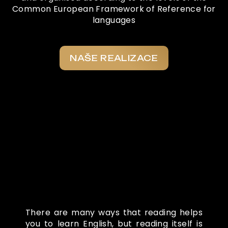
Common European Framework of Reference for
languages
NAŠE REALIZACE
Co o nás říkají
There are many ways that reading helps
you to learn English, but reading itself is