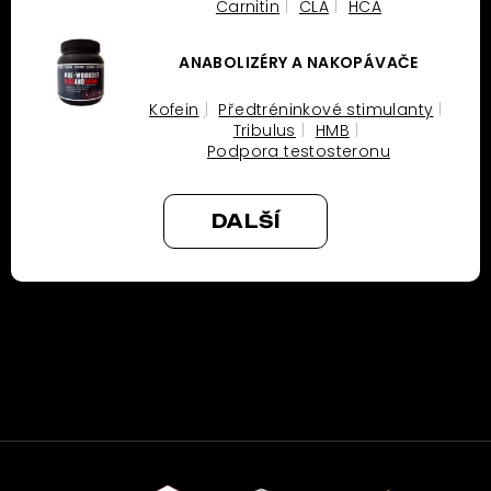
Carnitin
CLA
HCA
ANABOLIZÉRY A NAKOPÁVAČE
Kofein
Předtréninkové stimulanty
Tribulus
HMB
Podpora testosteronu
DALŠÍ