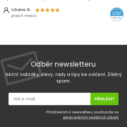
Liliana G.
před 5 měsíci
Odběr newsletteru
Akční nabídky, slevy, rady a tipy ke cvičení. Žádný
spam.
Přihlášením k newsletteru souhlasíte se
zpracováním osobních údajů