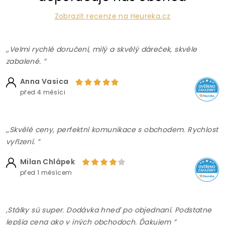
Zobrazit recenze na Heureka.cz
,,Velmi rychlé doručení, milý a skvělý dáreček, skvěle
zabalené. ”
Anna Vasica
před 4 měsíci
,,Skvělé ceny, perfektní komunikace s obchodem. Rychlost
vyřízení. ”
Milan Chlápek
před 1 měsícem
,Stálky sú super. Dodávka hneď po objednaní. Podstatne
lepšia cena ako v iných obchodoch. Ďakujem ”