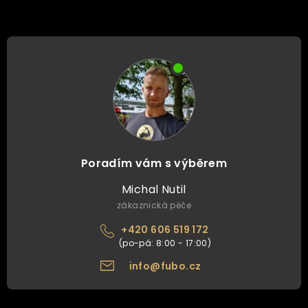
Poradím vám s výběrem
Michal Nutil
zákaznická péče
+420 606 519 172
info@fubo.cz