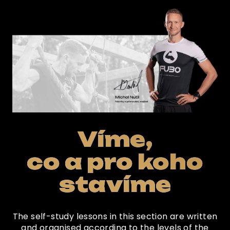
Víme,
co a pro koho
stavíme
The self-study lessons in this section are written
and organised according to the levels of the