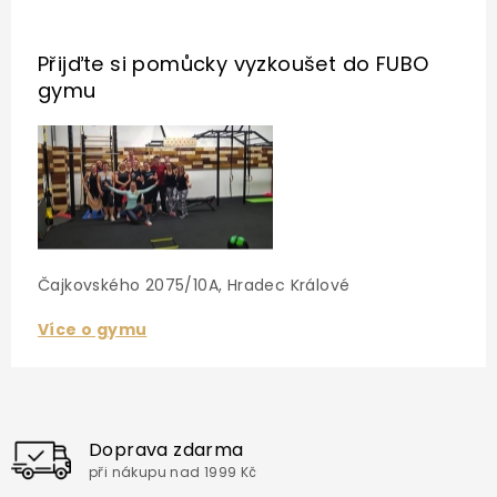
Přijďte si pomůcky vyzkoušet
do FUBO
gymu
Čajkovského 2075/10A, Hradec Králové
Více o gymu
Doprava zdarma
při nákupu nad 1999 Kč