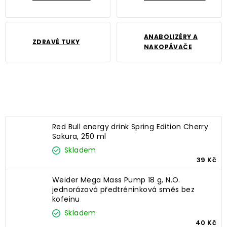
ANABOLIZÉRY A
ZDRAVÉ TUKY
NAKOPÁVAČE
Nejprodávanější
Red Bull energy drink Spring Edition Cherry
Sakura, 250 ml
Skladem
39 Kč
Weider Mega Mass Pump 18 g, N.O.
jednorázová předtréninková směs bez
kofeinu
Skladem
40 Kč