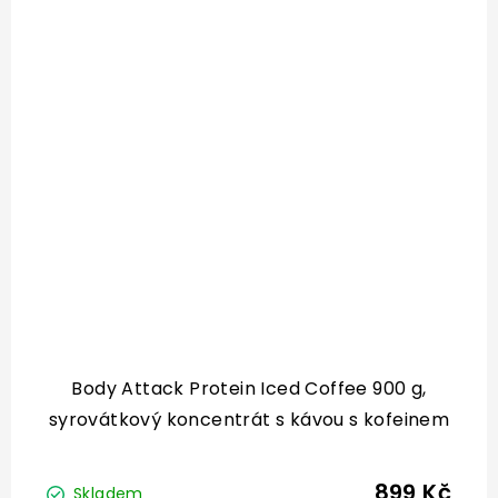
energetickým...
Body Attack Protein Iced Coffee 900 g,
syrovátkový koncentrát s kávou s kofeinem
899 Kč
Skladem