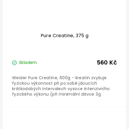
Pure Creatine, 375 g
560 Kč
Skladem
Weider Pure Creatine, 600g - kreatin zvyšuje
fyzickou výkonnost při po sobě jdoucích
krátkodobých intervalech vysoce intenzivního
fyzického výkonu (při minimální dávce 3g
denně)