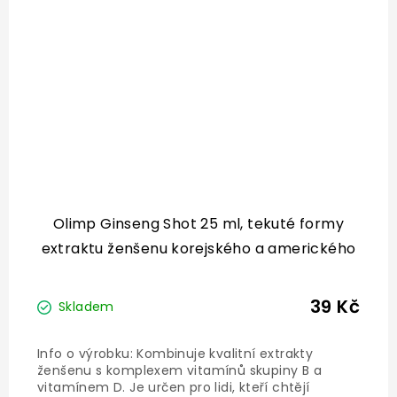
Olimp Ginseng Shot 25 ml, tekuté formy
extraktu ženšenu korejského a amerického
s vitamíny
39 Kč
Skladem
Info o výrobku: Kombinuje kvalitní extrakty
ženšenu s komplexem vitamínů skupiny B a
vitamínem D. Je určen pro lidi, kteří chtějí