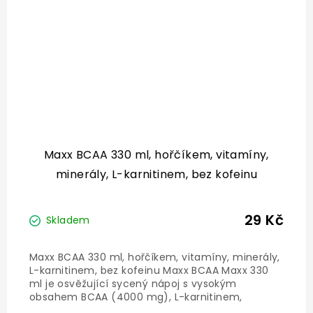
Maxx BCAA 330 ml, hořčíkem, vitamíny,
minerály, L-karnitinem, bez kofeinu
29 Kč
Skladem
Maxx BCAA 330 ml, hořčíkem, vitamíny, minerály,
L-karnitinem, bez kofeinu Maxx BCAA Maxx 330
ml je osvěžující sycený nápoj s vysokým
obsahem BCAA (4000 mg), L-karnitinem,
hořčíkem a vitamíny B. Ideální před, během,