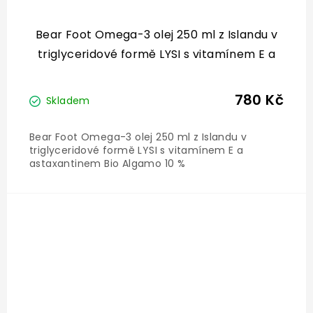
Bear Foot Omega-3 olej 250 ml z Islandu v
triglyceridové formě LYSI s vitamínem E a
astaxantinem Bio Algamo 10 %
780 Kč
Skladem
Bear Foot Omega-3 olej 250 ml z Islandu v
triglyceridové formě LYSI s vitamínem E a
astaxantinem Bio Algamo 10 %