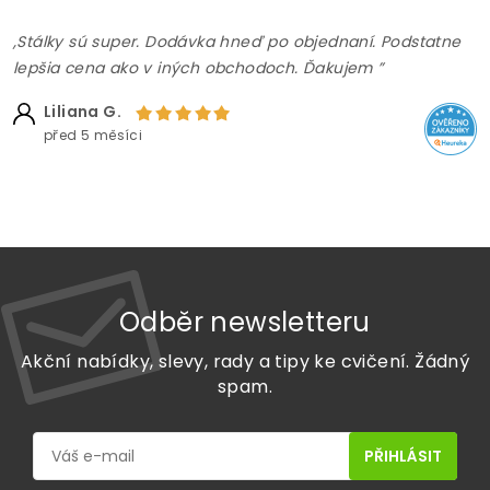
,Stálky sú super. Dodávka hneď po objednaní. Podstatne
lepšia cena ako v iných obchodoch. Ďakujem ”
Liliana G.
před 5 měsíci
Odběr newsletteru
Akční nabídky, slevy, rady a tipy ke cvičení. Žádný
spam.