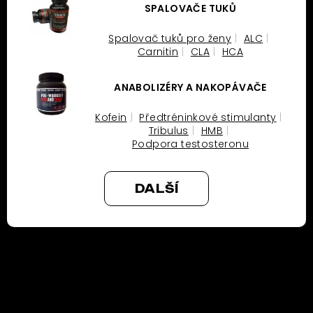
SPALOVAČE TUKŮ
Spalovač tuků pro ženy
ALC
Carnitin
CLA
HCA
ANABOLIZÉRY A NAKOPÁVAČE
Kofein
Předtréninkové stimulanty
Tribulus
HMB
Podpora testosteronu
DALŠÍ