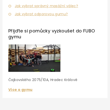
Jak vybrat správný masážní válec?
Jak vybrat odporovou gumu?
Přijďte si pomůcky vyzkoušet
do FUBO
gymu
Čajkovského 2075/10A, Hradec Králové
Více o gymu