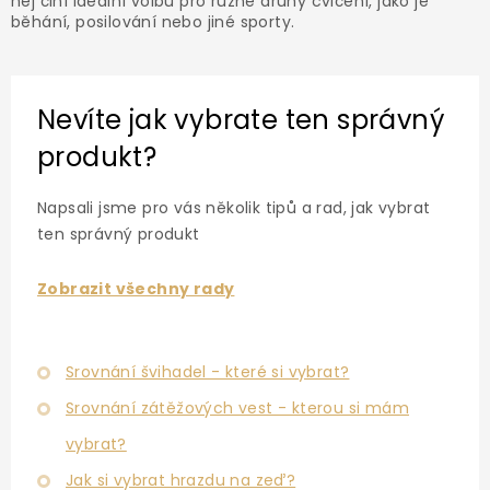
něj činí ideální volbu pro různé druhy cvičení, jako je
běhání, posilování nebo jiné sporty.
Nevíte jak vybrate ten správný
produkt?
Napsali jsme pro vás několik tipů a rad, jak vybrat
ten správný produkt
Zobrazit všechny rady
Srovnání švihadel - které si vybrat?
Srovnání zátěžových vest - kterou si mám
vybrat?
Jak si vybrat hrazdu na zeď?