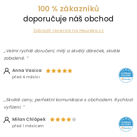
100 % zákazníků
doporučuje náš obchod
Zobrazit recenze na Heureka.cz
,,Velmi rychlé doručení, milý a skvělý dáreček, skvěle
zabalené. ”
Anna Vasica
před 4 měsíci
,,Skvělé ceny, perfektní komunikace s obchodem. Rychlost
vyřízení. ”
Milan Chlápek
před 1 měsícem