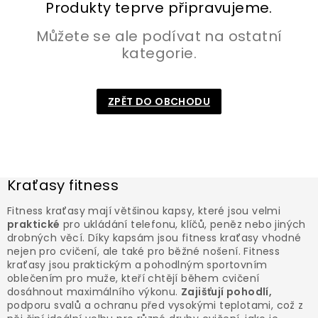
Produkty teprve připravujeme.
Můžete se ale podívat na ostatní
kategorie.
ZPĚT DO OBCHODU
Kraťasy fitness
Fitness kraťasy mají většinou kapsy, které jsou velmi
praktické
pro ukládání telefonu, klíčů, peněz nebo jiných
drobných věcí. Díky kapsám jsou fitness kraťasy vhodné
nejen pro cvičení, ale také pro běžné nošení. Fitness
kraťasy jsou praktickým a pohodlným sportovním
oblečením pro muže, kteří chtějí během cvičení
dosáhnout maximálního výkonu.
Zajišťují pohodlí,
podporu svalů a ochranu před vysokými teplotami, což z