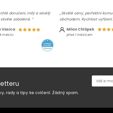
ychlé doručení, milý a skvělý
,,Skvělé ceny, perfektní komu
 skvěle zabalené. ”
obchodem. Rychlost vyřízení.
 Vasica
Milan Chlápek
4 měsíci
před 1 měsícem
etteru
vy, rady a tipy ke cvičení. Žádný spam.