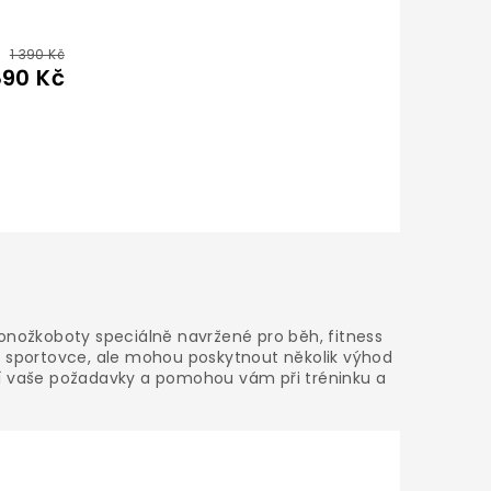
1 390 Kč
890 Kč
ponožkoboty speciálně navržené pro běh, fitness
 sportovce, ale mohou poskytnout několik výhod
lňují vaše požadavky a pomohou vám při tréninku a