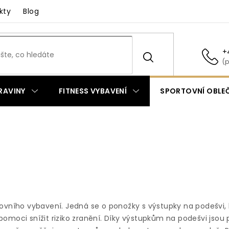
kty
Blog
+
RAVINY
FITNESS VYBAVENÍ
SPORTOVNÍ OBLEČ
tovního vybavení. Jedná se o ponožky s výstupky na podešvi, 
moci snížit riziko zranění. Díky výstupkům na podešvi jsou