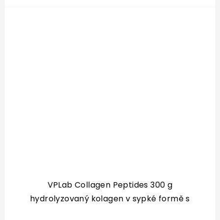
VPLab Collagen Peptides 300 g
hydrolyzovaný kolagen v sypké formě s
vitaminem C a hořčíkem