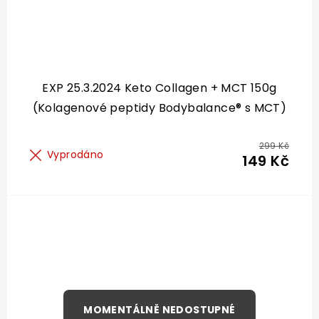
EXP 25.3.2024 Keto Collagen + MCT 150g
(Kolagenové peptidy Bodybalance® s MCT)
299 Kč
Vyprodáno
149 Kč