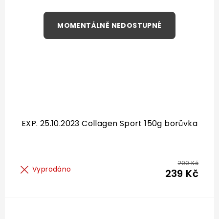
EXP. 25.10.2023 Collagen Sport 150g borůvka
299 Kč
Vyprodáno
239 Kč