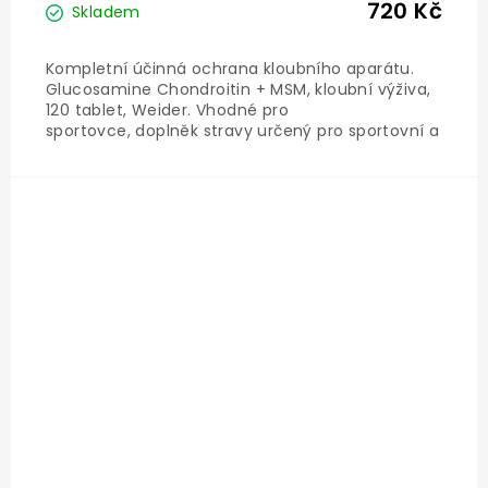
720 Kč
Skladem
Kompletní účinná ochrana kloubního aparátu.
Glucosamine Chondroitin + MSM, kloubní výživa,
120 tablet, Weider . Vhodné pro
sportovce, doplněk stravy určený pro sportovní a
kloubní výživu.