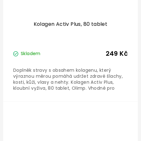
Kolagen Activ Plus, 80 tablet
249 Kč
Skladem
Doplněk stravy s obsahem kolagenu, který
výraznou měrou pomáhá udržet zdravé šlachy,
kosti, kůži, vlasy a nehty. Kolagen Activ Plus,
kloubní vyživa, 80 tablet, Olimp . Vhodné pro
sportovce, doplněk stravy určený pro sportovní a
kloubní výživu.