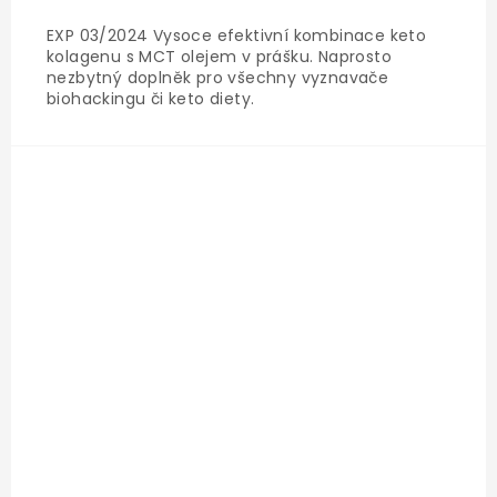
EXP 03/2024 Vysoce efektivní kombinace keto
kolagenu s MCT olejem v prášku. Naprosto
nezbytný doplněk pro všechny vyznavače
biohackingu či keto diety.