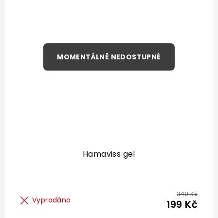
Hamaviss gel
349 Kč
Vyprodáno
199 Kč