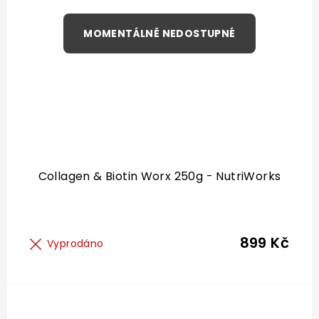
Collagen & Biotin Worx 250g - NutriWorks
899 Kč
Vyprodáno