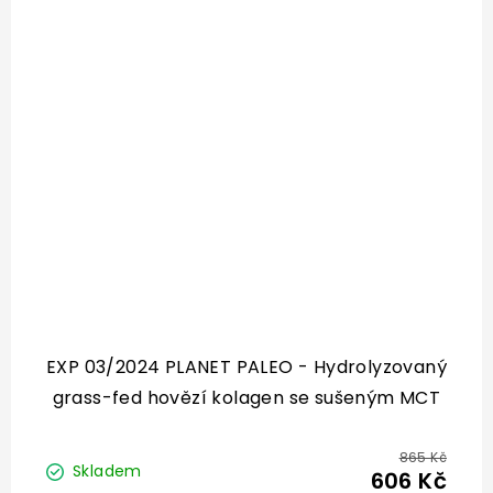
EXP 03/2024 PLANET PALEO - Hydrolyzovaný
grass-fed hovězí kolagen se sušeným MCT
olejem - Keto
865 Kč
Skladem
606 Kč