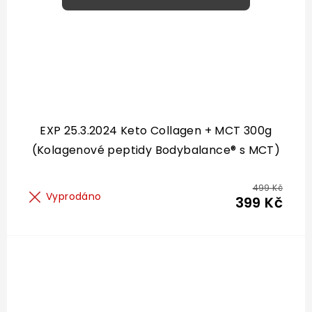
EXP 25.3.2024 Keto Collagen + MCT 300g
(Kolagenové peptidy Bodybalance® s MCT)
499 Kč
Vyprodáno
399 Kč