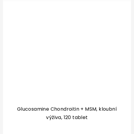
správné fungování...
Glucosamine Chondroitin + MSM, kloubní
výživa, 120 tablet