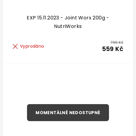
EXP 15.11.2023 - Joint Worx 200g -
NutriWorks
799 Kč
Vyprodáno
559 Kč