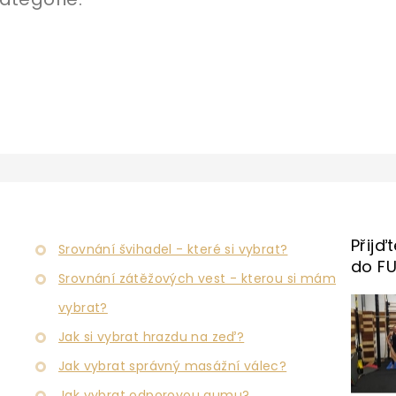
Přijď
Srovnání švihadel - které si vybrat?
do F
Srovnání zátěžových vest - kterou si mám
vybrat?
Jak si vybrat hrazdu na zeď?
Jak vybrat správný masážní válec?
Jak vybrat odporovou gumu?