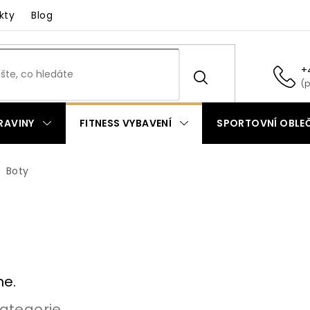
kty
Blog
+
RAVINY
FITNESS VYBAVENÍ
SPORTOVNÍ OBLEČ
Boty
me.
ategorie.