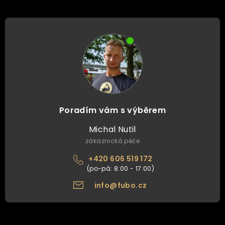
Poradím vám s výběrem
Michal Nutil
zákaznická péče
+420 606 519 172
info@fubo.cz