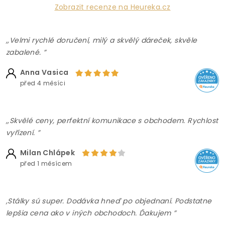
Zobrazit recenze na Heureka.cz
,,Velmi rychlé doručení, milý a skvělý dáreček, skvěle
zabalené. ”
Anna Vasica
před 4 měsíci
,,Skvělé ceny, perfektní komunikace s obchodem. Rychlost
vyřízení. ”
Milan Chlápek
před 1 měsícem
,Stálky sú super. Dodávka hneď po objednaní. Podstatne
lepšia cena ako v iných obchodoch. Ďakujem ”