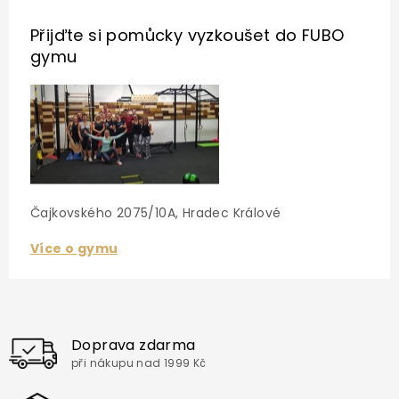
Přijďte si pomůcky vyzkoušet
do FUBO
gymu
Čajkovského 2075/10A, Hradec Králové
Více o gymu
Doprava zdarma
při nákupu nad 1999 Kč