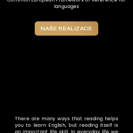
languages
NAŠE REALIZACE
Co o nás říkají
There are many ways that reading helps
you to learn English, but reading itself is
an important life skill. In everyday life we