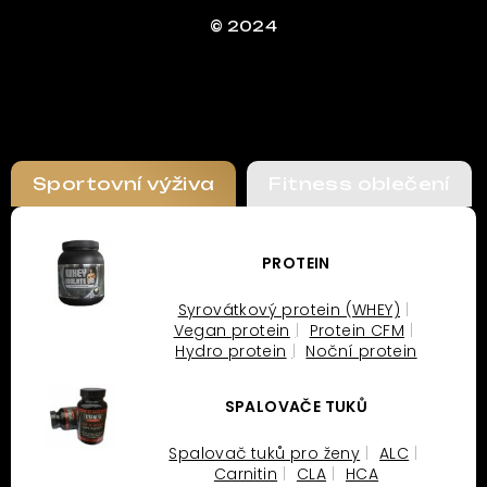
© 2024
Sportovní výživa
Fitness oblečení
PROTEIN
Syrovátkový protein (WHEY)
Vegan protein
Protein CFM
Hydro protein
Noční protein
SPALOVAČE TUKŮ
Spalovač tuků pro ženy
ALC
Carnitin
CLA
HCA