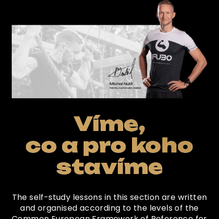
Víme,
co a pro koho
stavíme
The self-study lessons in this section are written
and organised according to the levels of the
Common European Framework of Reference for