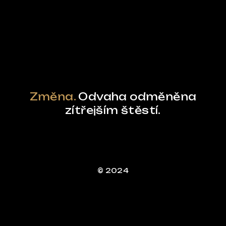
Powered by Curator.io
Změna.
Odvaha odměněna
zítřejším štěstí.
© 2024