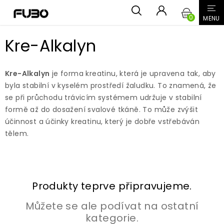
Přejít
NÁKUPN
na
obsah
KOŠÍK
Kre-Alkalyn
Kre-Alkalyn
je forma kreatinu, která je upravena tak, aby
byla stabilní v kyselém prostředí žaludku. To znamená, že
se při průchodu trávicím systémem udržuje v stabilní
formě až do dosažení svalové tkáně. To může zvýšit
účinnost a účinky kreatinu, který je dobře vstřebáván
tělem.
Produkty teprve připravujeme.
Můžete se ale podívat na ostatní
kategorie.