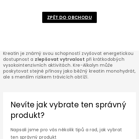
ZPĚT DO OBCHODU
Kreatin je známý svou schopností zvyšovat energetickou
dostupnost a
zlepšovat vytrvalost
při krátkodobých
vysokointenzivních aktivitách. Kre-Alkalyn může
poskytovat stejné přínosy jako běžný kreatin monohydrát,
ale s menším rizikem trávicích obtíží.
Nevíte jak vybrate ten správný
produkt?
Napsali jsme pro vás několik tipů a rad, jak vybrat
ten správný produkt