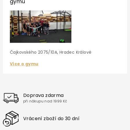
gymu
Čajkovského 2075/10A, Hradec Králové
Více o gymu
Doprava zdarma
při nákupu nad 1999 Kč
Vrácení zboží do 30 dní