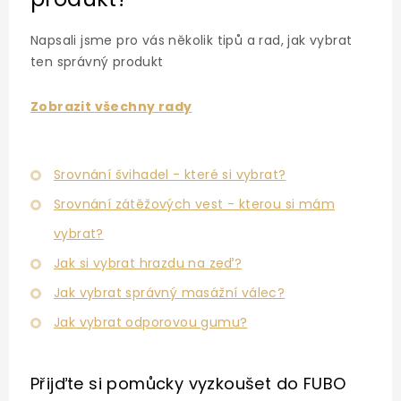
Napsali jsme pro vás několik tipů a rad, jak vybrat
ten správný produkt
Zobrazit všechny rady
Srovnání švihadel - které si vybrat?
Srovnání zátěžových vest - kterou si mám
vybrat?
Jak si vybrat hrazdu na zeď?
Jak vybrat správný masážní válec?
Jak vybrat odporovou gumu?
Přijďte si pomůcky vyzkoušet
do FUBO