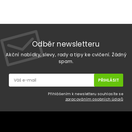
Odběr newsletteru
Akční nabídky, slevy, rady a tipy ke cvičení. Žádný
spam.
Přihlášením k newsletteru souhlasíte se
zpracováním osobních údajů
Z
á
p