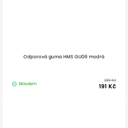
Odporová guma HMS GU06 modrá
239 Kč
Skladem
191 Kč