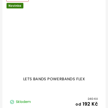
Novinka
LETS BANDS POWERBANDS FLEX
240 Kč
Skladem
192 Kč
od