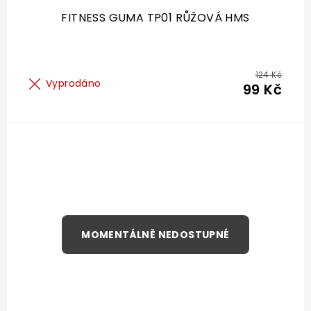
FITNESS GUMA TP01 RŮŽOVÁ HMS
124 Kč
Vyprodáno
99 Kč