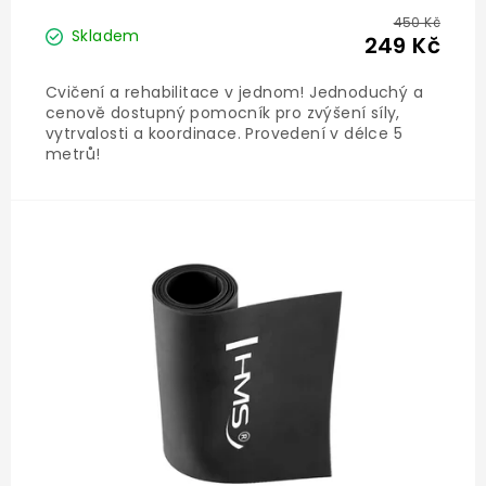
450 Kč
Skladem
249 Kč
Cvičení a rehabilitace v jednom! Jednoduchý a
cenově dostupný pomocník pro zvýšení síly,
vytrvalosti a koordinace. Provedení v délce 5
metrů!