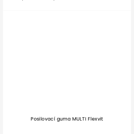
trénink.
Posilovací guma MULTI Flexvit