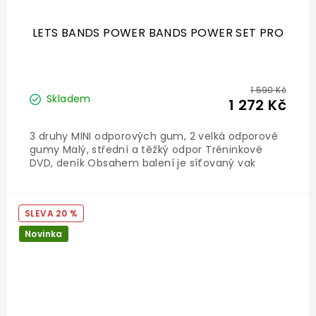
LETS BANDS POWER BANDS POWER SET PRO
1 590 Kč
Skladem
1 272 Kč
3 druhy MINI odporových gum, 2 velká odporové
gumy Malý, střední a těžký odpor Tréninkové
DVD, deník Obsahem balení je síťovaný vak
20 %
Novinka