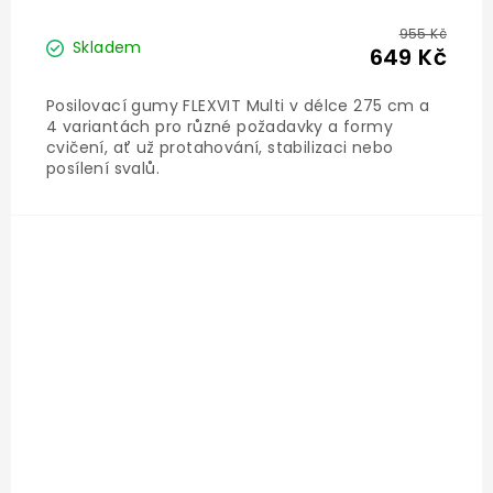
955 Kč
Skladem
649 Kč
Posilovací gumy FLEXVIT Multi v délce 275 cm a
4 variantách pro různé požadavky a formy
cvičení, ať už protahování, stabilizaci nebo
posílení svalů.