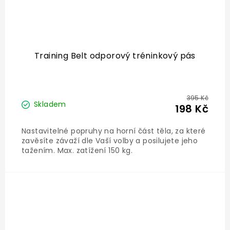
Training Belt odporový tréninkový pás
395 Kč
Skladem
198 Kč
Nastavitelné popruhy na horní část těla, za které
zavěsíte závaží dle Vaší volby a posilujete jeho
tažením. Max. zatížení 150 kg.