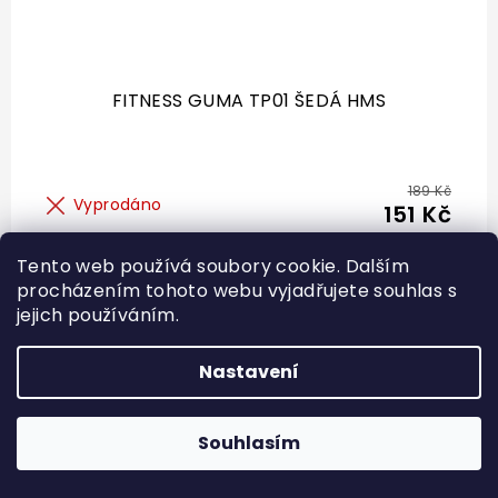
FITNESS GUMA TP01 ŠEDÁ HMS
189 Kč
Vyprodáno
151 Kč
Tento web používá soubory cookie. Dalším
procházením tohoto webu vyjadřujete souhlas s
jejich používáním.
Nastavení
Souhlasím