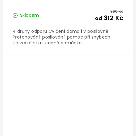
390 Kč
Skladem
312 Kč
od
4 druhy odporu Cvičení doma i v posilovně
Protahování, posilování, pomoc při shybech
Univerzální a skladná pomůcka