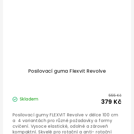
Posilovací guma Flexvit Revolve
555 Kč
Skladem
379 Kč
Posilovací gumy FLEXVIT Revolve v délce 100 cm
a 4 variantách pro různé požadavky a formy
cvičení. Vysoce elastické, odolné a zároveň
kompaktní. Skvelé pro rotační a anti- rotační