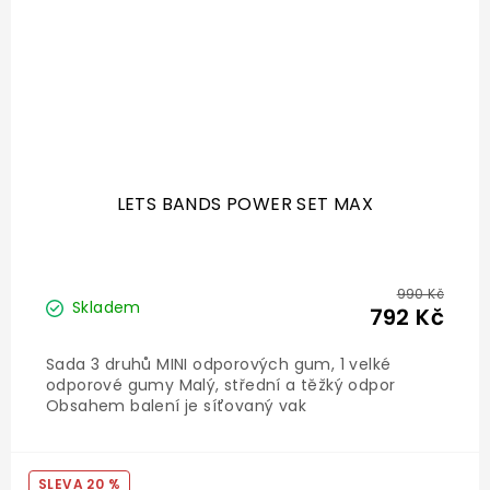
LETS BANDS POWER SET MAX
990 Kč
Skladem
792 Kč
Sada 3 druhů MINI odporových gum, 1 velké
odporové gumy Malý, střední a těžký odpor
Obsahem balení je síťovaný vak
20 %