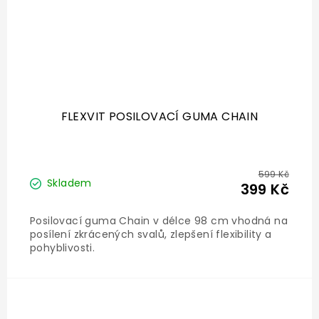
FLEXVIT POSILOVACÍ GUMA CHAIN
599 Kč
Skladem
399 Kč
Posilovací guma Chain v délce 98 cm vhodná na
posílení zkrácených svalů, zlepšení flexibility a
pohyblivosti.