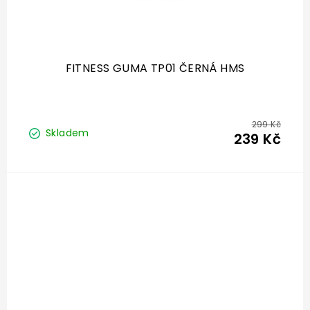
FITNESS GUMA TP01 ČERNÁ HMS
299 Kč
Skladem
239 Kč