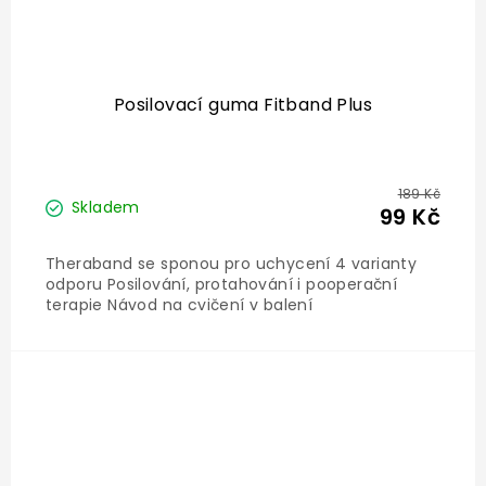
Posilovací guma Fitband Plus
189 Kč
Skladem
99 Kč
Theraband se sponou pro uchycení 4 varianty
odporu Posilování, protahování i pooperační
terapie Návod na cvičení v balení