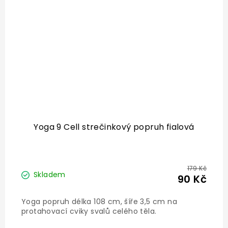
Yoga 9 Cell strečinkový popruh fialová
179 Kč
Skladem
90 Kč
Yoga popruh délka 108 cm, šíře 3,5 cm na
protahovací cviky svalů celého těla.