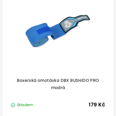
Boxerská omotávka DBX BUSHIDO PRO
modrá
179 Kč
Skladem