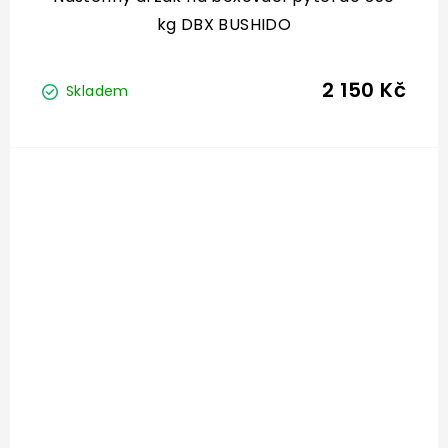
kg DBX BUSHIDO
2 150 Kč
Skladem