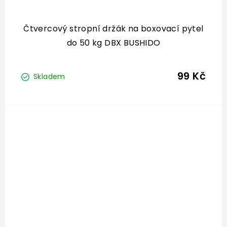
Čtvercový stropní držák na boxovací pytel
do 50 kg DBX BUSHIDO
99 Kč
Skladem