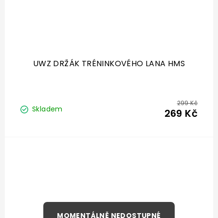
UWZ DRŽÁK TRÉNINKOVÉHO LANA HMS
299 Kč
Skladem
269 Kč