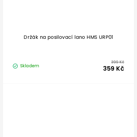
Držák na posilovací lano HMS URP01
399 Kč
Skladem
359 Kč