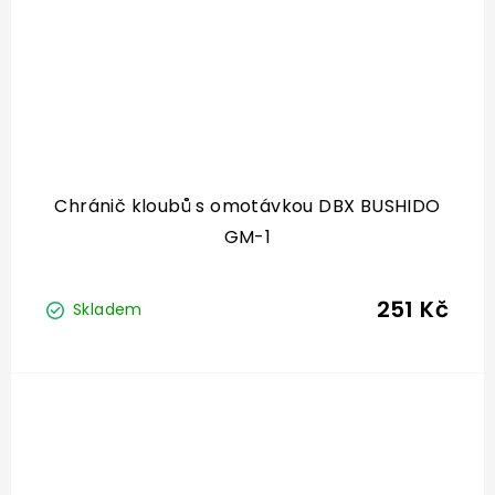
Chránič kloubů s omotávkou DBX BUSHIDO
GM-1
251 Kč
Skladem