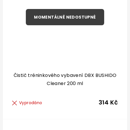
Čistič tréninkového vybavení DBX BUSHIDO
Cleaner 200 ml
314 Kč
Vyprodáno