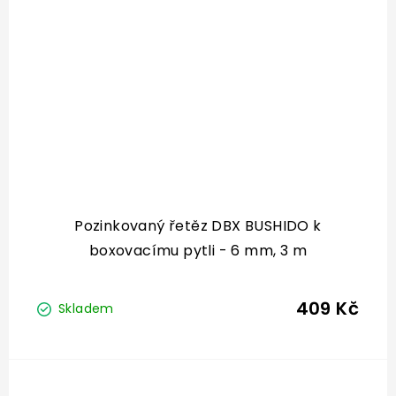
Pozinkovaný řetěz DBX BUSHIDO k
boxovacímu pytli - 6 mm, 3 m
409 Kč
Skladem