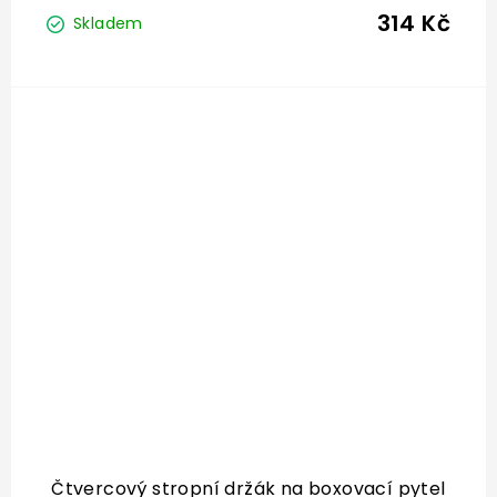
314 Kč
Skladem
Čtvercový stropní držák na boxovací pytel