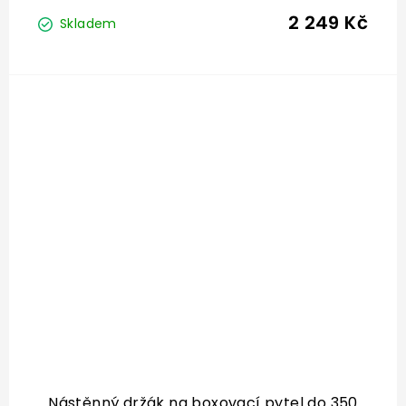
2 249 Kč
Skladem
Nástěnný držák na boxovací pytel do 350