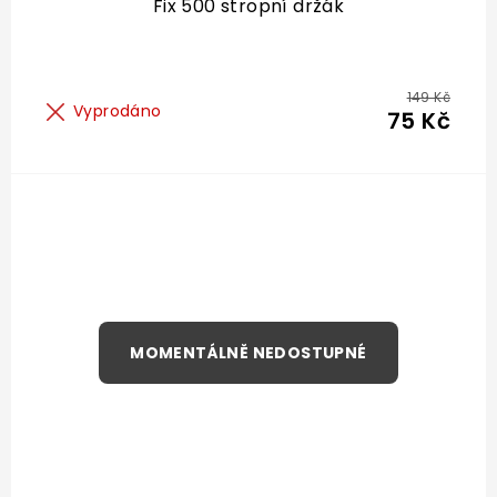
Fix 500 stropní držák
149 Kč
Vyprodáno
75 Kč