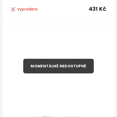
431 Kč
Vyprodáno