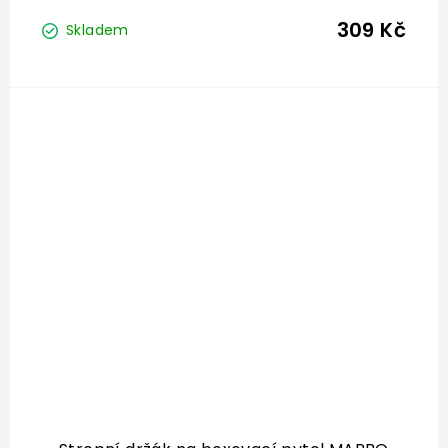
309 Kč
Skladem