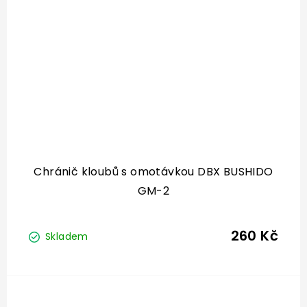
Chránič kloubů s omotávkou DBX BUSHIDO
GM-2
260 Kč
Skladem