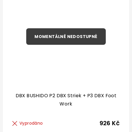
DBX BUSHIDO P2 DBX Striek + P3 DBX Foot
Work
926 Kč
Vyprodáno