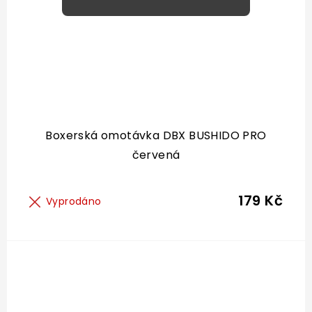
Boxerská omotávka DBX BUSHIDO PRO
červená
179 Kč
Vyprodáno