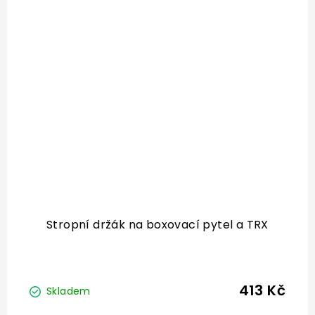
Stropní držák na boxovací pytel a TRX
413 Kč
Skladem