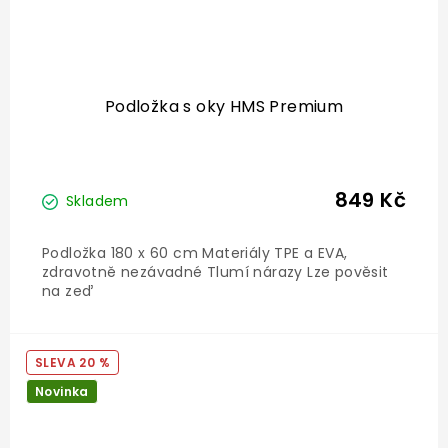
Podložka s oky HMS Premium
849 Kč
Skladem
Podložka 180 x 60 cm Materiály TPE a EVA,
zdravotně nezávadné Tlumí nárazy Lze pověsit
na zeď
20 %
Novinka