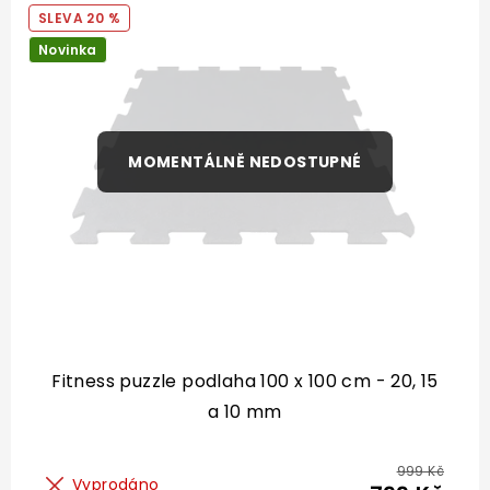
20 %
Novinka
Fitness puzzle podlaha 100 x 100 cm - 20, 15
a 10 mm
999 Kč
Vyprodáno