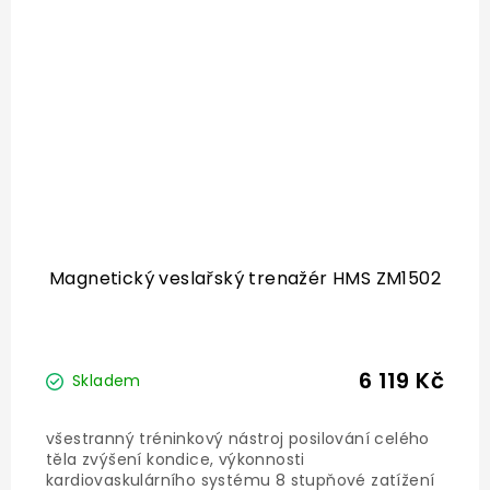
Magnetický veslařský trenažér HMS ZM1502
6 119 Kč
Skladem
všestranný tréninkový nástroj posilování celého
těla zvýšení kondice, výkonnosti
kardiovaskulárního systému 8 stupňové zatížení