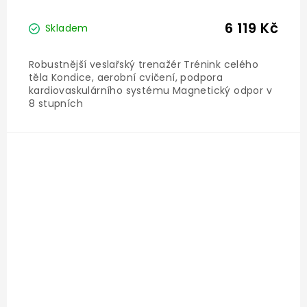
6 119 Kč
Skladem
Robustnější veslařský trenažér Trénink celého
těla Kondice, aerobní cvičení, podpora
kardiovaskulárního systému Magnetický odpor v
8 stupních