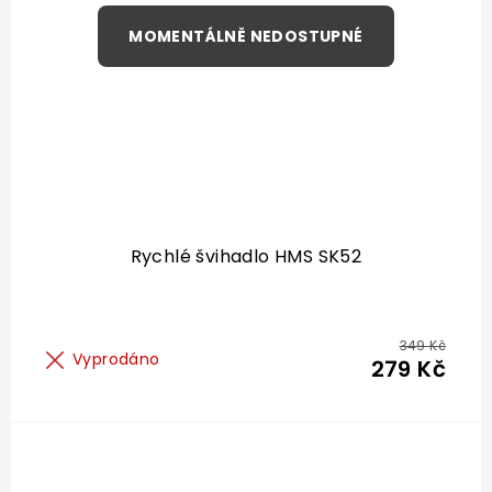
Rychlé švihadlo HMS SK52
349 Kč
Vyprodáno
279 Kč