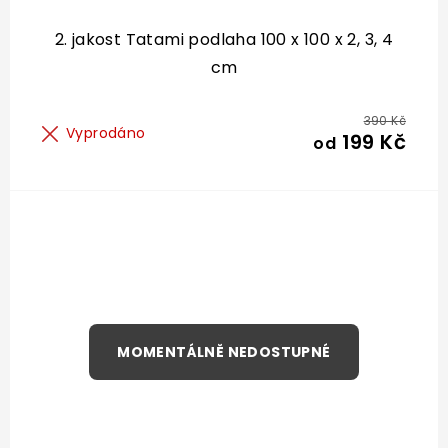
2. jakost Tatami podlaha 100 x 100 x 2, 3, 4
cm
390 Kč
Vyprodáno
199 Kč
od