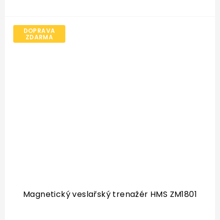
DOPRAVA
ZDARMA
Magnetický veslařský trenažér HMS ZM1801