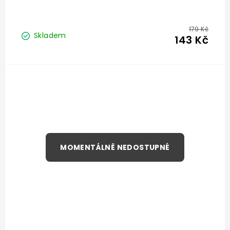
179 Kč
Skladem
143 Kč