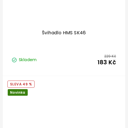
Švihadlo HMS SK46
229 Kč
Skladem
183 Kč
49 %
Novinka