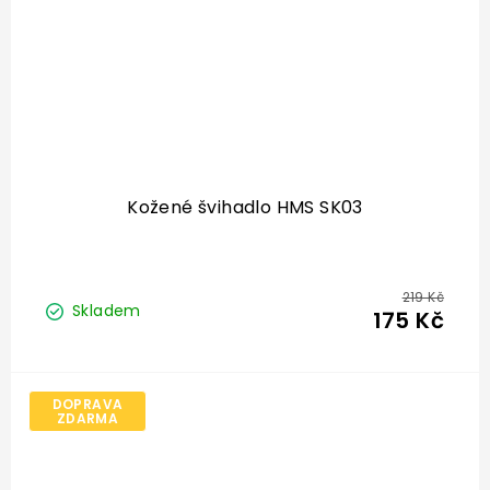
Kožené švihadlo HMS SK03
219 Kč
Skladem
175 Kč
DOPRAVA
ZDARMA