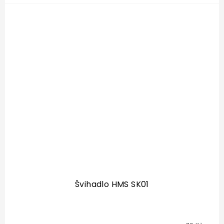
Švihadlo HMS SK01