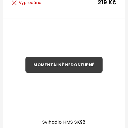
219 Kč
Vyprodáno
Švihadlo HMS SK98