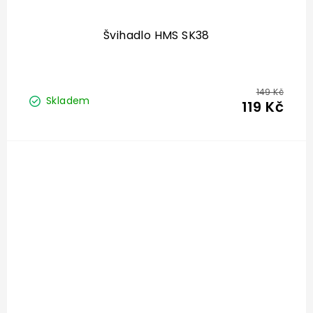
Švihadlo HMS SK38
149 Kč
Skladem
119 Kč