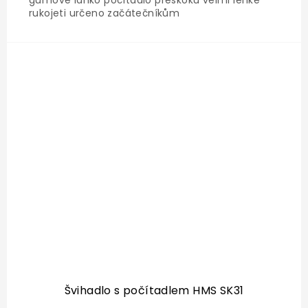
rukojeti určeno začátečníkům
Švihadlo s počítadlem HMS SK31