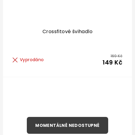
Crossfitové švihadlo
169 Kč
Vyprodáno
149 Kč