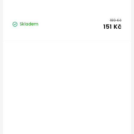
189 Kč
Skladem
151 Kč