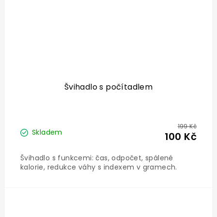
Švihadlo s počítadlem
199 Kč
Skladem
100 Kč
Švihadlo s funkcemi: čas, odpočet, spálené
kalorie, redukce váhy s indexem v gramech.