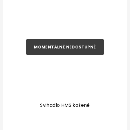
Švihadlo HMS kožené