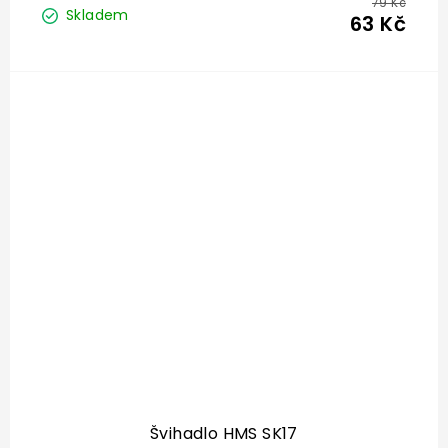
79 Kč
Skladem
63 Kč
Švihadlo HMS SK17