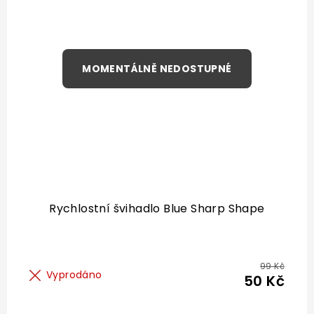
Rychlostní švihadlo Blue Sharp Shape
99 Kč
Vyprodáno
50 Kč