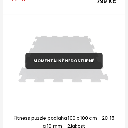
799 Kč
Fitness puzzle podlaha 100 x 100 cm - 20, 15
a 10 mm - 2.jakost