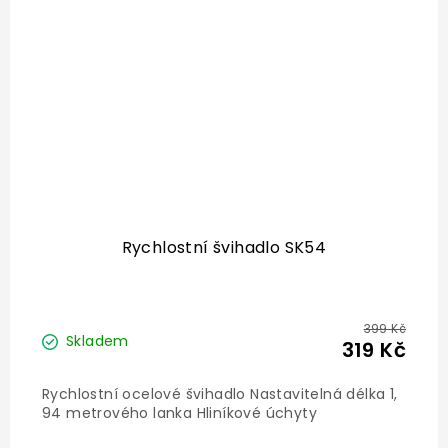
Rychlostní švihadlo SK54
399 Kč
Skladem
319 Kč
Rychlostní ocelové švihadlo Nastavitelná délka 1,
94 metrového lanka Hliníkové úchyty