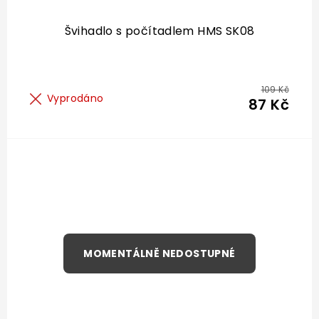
Švihadlo s počítadlem HMS SK08
109 Kč
Vyprodáno
87 Kč