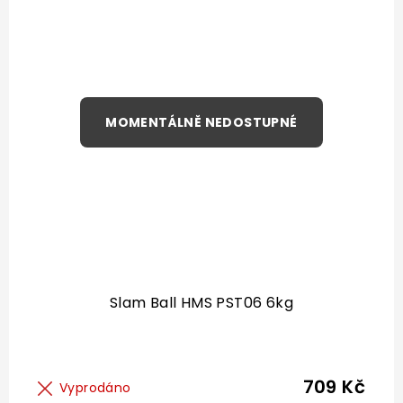
Slam Ball HMS PST06 6kg
709 Kč
Vyprodáno