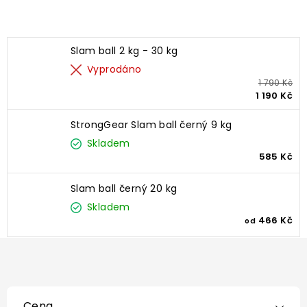
Nejprodávanější
Slam ball 2 kg - 30 kg
Vyprodáno
1 790 Kč
1 190 Kč
StrongGear Slam ball černý 9 kg
Skladem
585 Kč
Slam ball černý 20 kg
Skladem
466 Kč
od
Cena