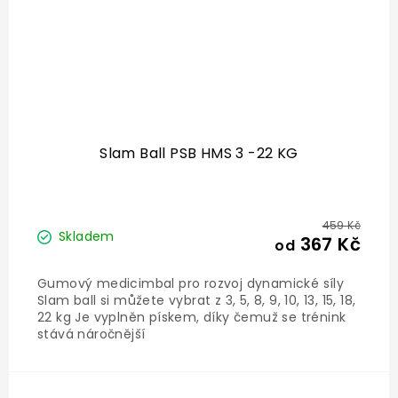
Slam Ball PSB HMS 3 -22 KG
459 Kč
Skladem
367 Kč
od
Gumový medicimbal pro rozvoj dynamické síly
Slam ball si můžete vybrat z 3, 5, 8, 9, 10, 13, 15, 18,
22 kg Je vyplněn pískem, díky čemuž se trénink
stává náročnější