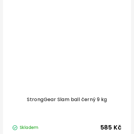
StrongGear Slam ball černý 9 kg
585 Kč
Skladem