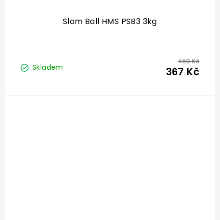
Slam Ball HMS PSB3 3kg
459 Kč
Skladem
367 Kč