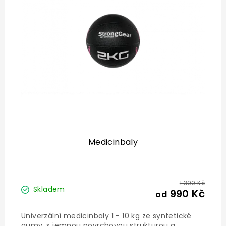
Medicinbaly
1 390 Kč
Skladem
990 Kč
od
Univerzální medicinbaly 1 - 10 kg ze syntetické
gumy, s jemnou povrchovou strukturou a