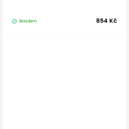
854 Kč
Skladem