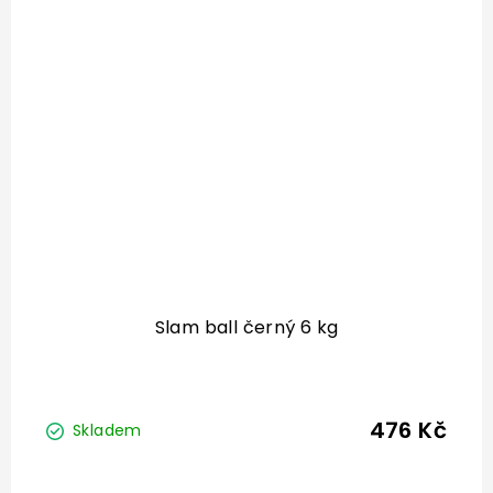
Slam ball černý 6 kg
476 Kč
Skladem