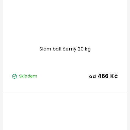
Slam ball černý 20 kg
466 Kč
od
Skladem