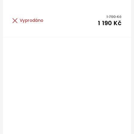
1 790 Kč
Vyprodáno
1 190 Kč