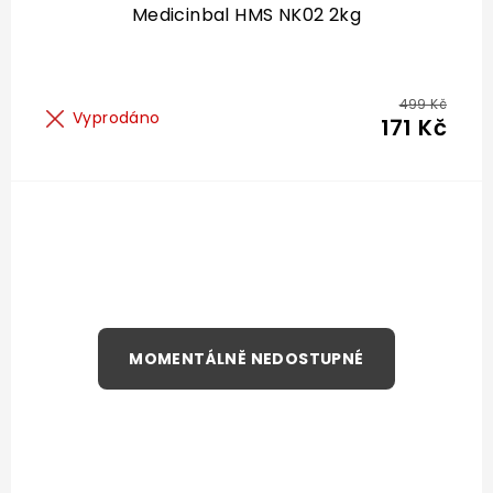
Medicinbal HMS NK02 2kg
499 Kč
Vyprodáno
171 Kč