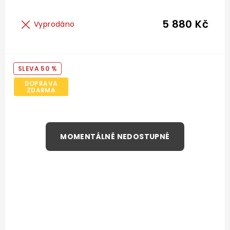
5 880 Kč
Vyprodáno
50 %
DOPRAVA
ZDARMA