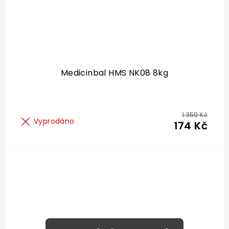
Medicinbal HMS NK08 8kg
1 359 Kč
Vyprodáno
174 Kč