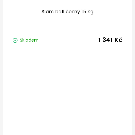
Slam ball černý 15 kg
1 341 Kč
Skladem