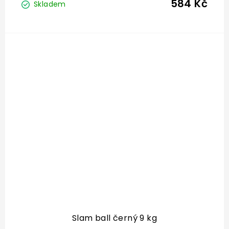
584 Kč
Skladem
Slam ball černý 9 kg