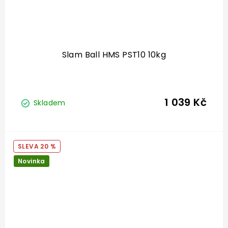
Slam Ball HMS PST10 10kg
1 039 Kč
Skladem
20 %
Novinka