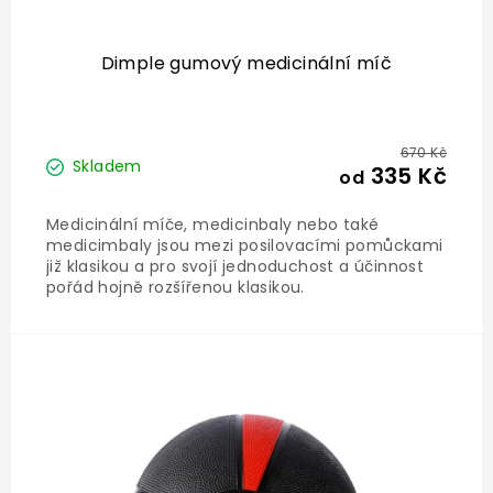
Dimple gumový medicinální míč
670 Kč
Skladem
335 Kč
od
Medicinální míče, medicinbaly nebo také
medicimbaly jsou mezi posilovacími pomůckami
již klasikou a pro svojí jednoduchost a účinnost
pořád hojně rozšířenou klasikou.