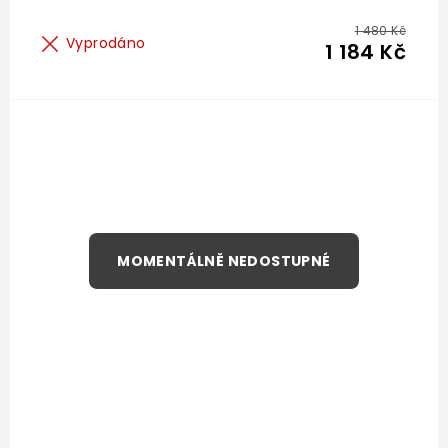
1 480 Kč
Vyprodáno
1 184 Kč