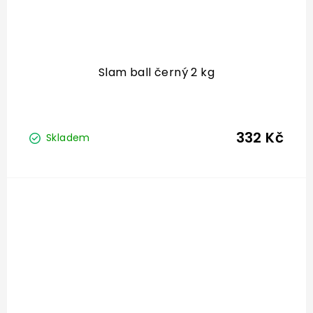
Slam ball černý 2 kg
332 Kč
Skladem