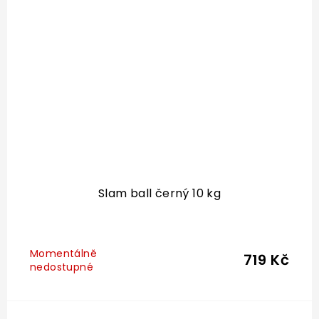
Slam ball černý 10 kg
Momentálně
719 Kč
nedostupné