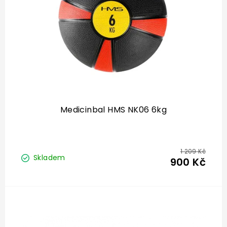
Medicinbal HMS NK06 6kg
1 209 Kč
Skladem
900 Kč