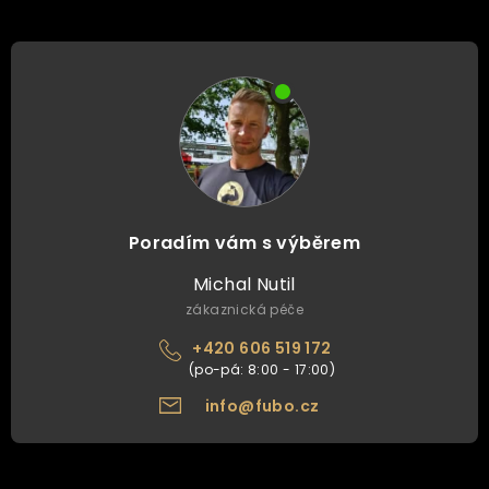
Poradím vám s výběrem
Michal Nutil
zákaznická péče
+420 606 519 172
info@fubo.cz