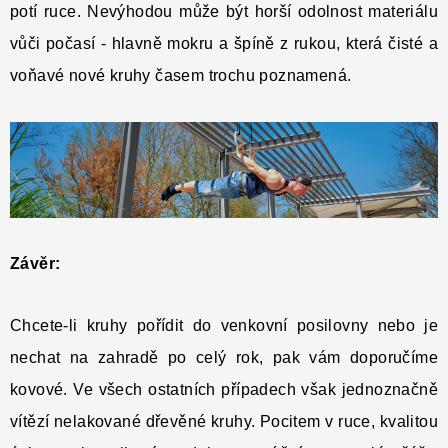
potí ruce. Nevýhodou může být horší odolnost materiálu
vůči počasí - hlavně mokru a špíně z rukou, která čisté a
voňavé nové kruhy časem trochu poznamená.
Závěr:
Chcete-li kruhy pořídit do venkovní posilovny nebo je
nechat na zahradě po celý rok, pak vám doporučíme
kovové. Ve všech ostatních případech však jednoznačně
vítězí nelakované dřevěné kruhy. Pocitem v ruce, kvalitou