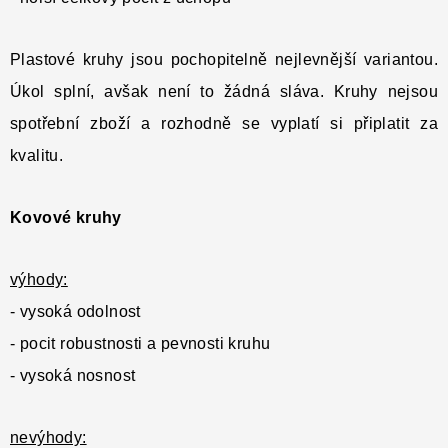
Plastové kruhy jsou pochopitelně nejlevnější variantou.
Úkol splní, avšak není to žádná sláva. Kruhy nejsou
spotřební zboží a rozhodně se vyplatí si připlatit za
kvalitu.
Kovové kruhy
výhody:
- vysoká odolnost
- pocit robustnosti a pevnosti kruhu
- vysoká nosnost
nevýhody: