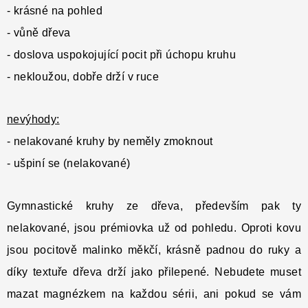
- krásné na pohled
- vůně dřeva
- doslova uspokojující pocit při úchopu kruhu
- nekloužou, dobře drží v ruce
nevýhody:
- nelakované kruhy by neměly zmoknout
- ušpiní se (nelakované)
Gymnastické kruhy ze dřeva, především pak ty
nelakované, jsou prémiovka už od pohledu. Oproti kovu
jsou pocitově malinko měkčí, krásně padnou do ruky a
díky textuře dřeva drží jako přilepené. Nebudete muset
mazat magnézkem na každou sérii, ani pokud se vám