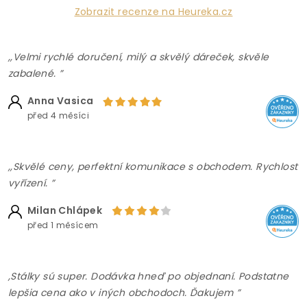
Zobrazit recenze na Heureka.cz
,,Velmi rychlé doručení, milý a skvělý dáreček, skvěle
zabalené. ”
Anna Vasica
před 4 měsíci
,,Skvělé ceny, perfektní komunikace s obchodem. Rychlost
vyřízení. ”
Milan Chlápek
před 1 měsícem
,Stálky sú super. Dodávka hneď po objednaní. Podstatne
lepšia cena ako v iných obchodoch. Ďakujem ”