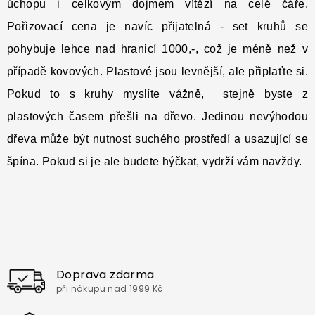
úchopu i celkovým dojmem vítězí na celé čáře.
Pořizovací cena je navíc přijatelná - set kruhů se
pohybuje lehce nad hranicí 1000,-, což je méně než v
případě kovových. Plastové jsou levnější, ale připlaťte si.
Pokud to s kruhy myslíte vážně, stejně byste z
plastových časem přešli na dřevo. Jedinou nevýhodou
dřeva může být nutnost suchého prostředí a usazující se
špína. Pokud si je ale budete hýčkat, vydrží vám navždy.
Doprava zdarma
při nákupu nad 1999 Kč