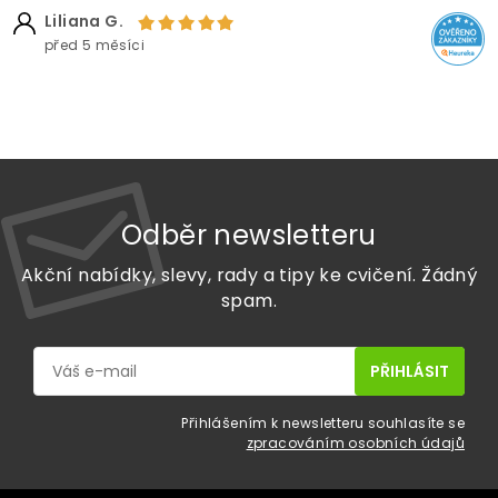
Liliana G.
před 5 měsíci
Odběr newsletteru
Akční nabídky, slevy, rady a tipy ke cvičení. Žádný
spam.
Přihlášením k newsletteru souhlasíte se
zpracováním osobních údajů