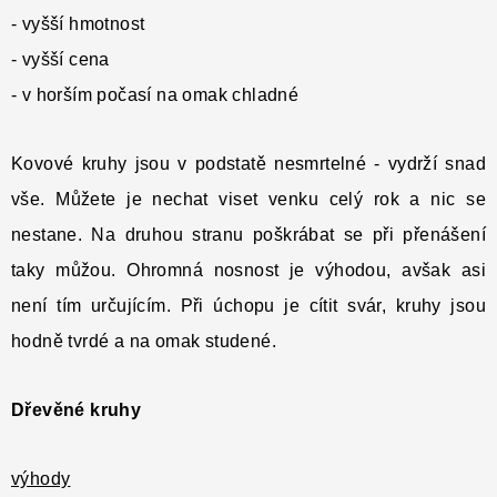
- vyšší hmotnost
- vyšší cena
- v horším počasí na omak chladné
Kovové kruhy jsou v podstatě nesmrtelné - vydrží snad
vše. Můžete je nechat viset venku celý rok a nic se
nestane. Na druhou stranu poškrábat se při přenášení
taky můžou. Ohromná nosnost je výhodou, avšak asi
není tím určujícím. Při úchopu je cítit svár, kruhy jsou
hodně tvrdé a na omak studené.
Dřevěné kruhy
výhody