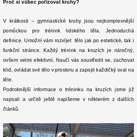
Proč si vůbec pořizovat kruhy?
V krátkosti – gymnastické kruhy jsou nejkomplexnější
pomůckou pro trénink lidského těla. Jednoduchá
definice. Umožní vám rozvíjet tělo jak po estetické, tak i
funkční stránce. Každý trénink na kruzích je náročný,
ovšem velmi efektivní. Naučí vás soustředit se, zachovat
klid, ovládat své tělo v prostoru a zapojit každičký sval na
těle.
Podrobnější informace o tréninku na kruzích jsme již
napsali a určitě ještě napíšeme v některém z dalších
článků.