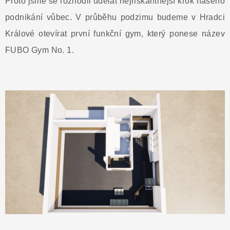
Proto jsme se rozhodli udělat nejriskantnější krok našeho
podnikání vůbec. V průběhu podzimu budeme v Hradci
Králové otevírat první funkční gym, který ponese název
FUBO Gym No. 1.