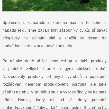
Společně s kamarádem, kterému jsem v té době o
nápadu řekl, jsme začali fotit zásobníky cviků, přidávat
příspěvky na sociální sítě a snažili se dostat do
podvědomí streetworkoutové komunity.
Po nějaké době přišel první eshop a další produkty
v podobě velkých bradel a gymnastických kruhů.
Následovaly produkty od jiných výrobců a postupné
rozšiřování nejenom produktového portfolia, ale také
záběru na trhu. V průběhu studia vysoké školy se ke mně
přidal Honza, který mi od té doby pomáhá
s objednávkami, články a dalšími činnostmi. Bez něho by