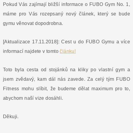
Pokud Vás zajímají bližší informace o FUBO Gym No. 1,
máme pro Vás rozepsaný nový článek, který se bude
gymu věnovat dopodrobna.
[Aktualizace 17.11.2018]: Cest u do FUBO Gymu a více
informací najdete v tomto
článku!
Toto byla cesta od stojánků na kliky po vlastní gym a
jsem zvědavý, kam dál nás zavede. Za celý tým FUBO
Fitness mohu slíbit, že budeme dělat maximum pro to,
abychom naší vize dosáhli.
Děkuji.