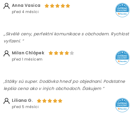
Anna Vasica
před 4 měsíci
,,Skvělé ceny, perfektní komunikace s obchodem. Rychlost
vyřízení. ”
Milan Chlápek
před 1 měsícem
,Stálky sú super. Dodávka hneď po objednaní. Podstatne
lepšia cena ako v iných obchodoch. Ďakujem ”
Liliana G.
před 5 měsíci