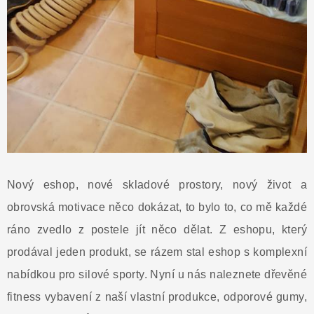
Nový eshop, nové skladové prostory, nový život a
obrovská motivace něco dokázat, to bylo to, co mě každé
ráno zvedlo z postele jít něco dělat. Z eshopu, který
prodával jeden produkt, se rázem stal eshop s komplexní
nabídkou pro silové sporty. Nyní u nás naleznete dřevěné
fitness vybavení z naší vlastní produkce, odporové gumy,