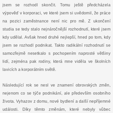
jsem se rozhodl skončit. Tomu ještě předcházela
výpověď v korporaci, ve které jsem si uvědomil, že práce
na pozici zaměstnance není nic pro mě. Z ukončení
studia se tedy stalo nejnáročnější rozhodnutí, které jsem
kdy udělal. Avšak hned druhé nejlepší, hned po tom, kdy
jsem se rozhodl podnikat. Takto radikální rozhodnutí se
samozřejmě nesetkalo s pochopením naprosté většiny
lidí, zejména pak rodiny, která mne viděla ve školních
lavicích a korporátním světě.
Následující rok se nesl ve znamení obrovských změn,
nejenom co se týče podnikání, ale především osobního
života. Vyhazov z domu, nové bydlení a další nepříjemné
události. Díky těmto změnám, které nebyly vůbec