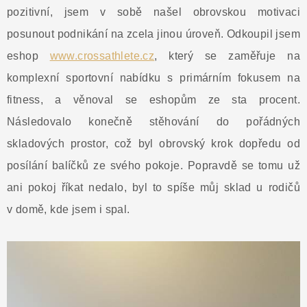
pozitivní, jsem v sobě našel obrovskou motivaci
posunout podnikání na zcela jinou úroveň. Odkoupil jsem
eshop
www.crossathlete.cz
, který se zaměřuje na
komplexní sportovní nabídku s primárním fokusem na
fitness, a věnoval se eshopům ze sta procent.
Následovalo konečně stěhování do pořádných
skladových prostor, což byl obrovský krok dopředu od
posílání balíčků ze svého pokoje. Popravdě se tomu už
ani pokoj říkat nedalo, byl to spíše můj sklad u rodičů
v domě, kde jsem i spal.