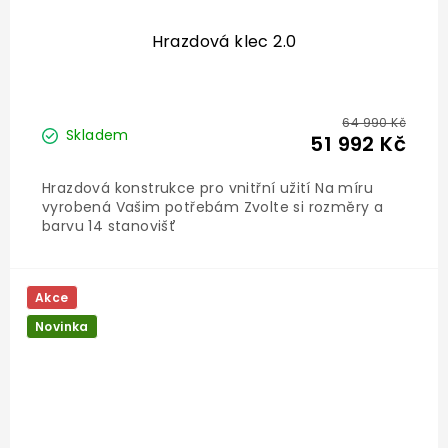
Hrazdová klec 2.0
64 990 Kč
Skladem
51 992 Kč
Hrazdová konstrukce pro vnitřní užití Na míru
vyrobená Vašim potřebám Zvolte si rozměry a
barvu 14 stanovišť
Akce
Novinka