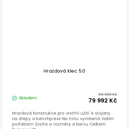
Hrazdová klec 5.0
99 990 Kč
Skladem
79 992 Kč
Hrazdová konstrukce pro vnitřní užití 4 stojany
na dřepy a benchpress Na míru vyrobená Vašim
potřebám Zvolte si rozměry a barvu Celkem