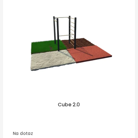
Cube 2.0
Na dotaz