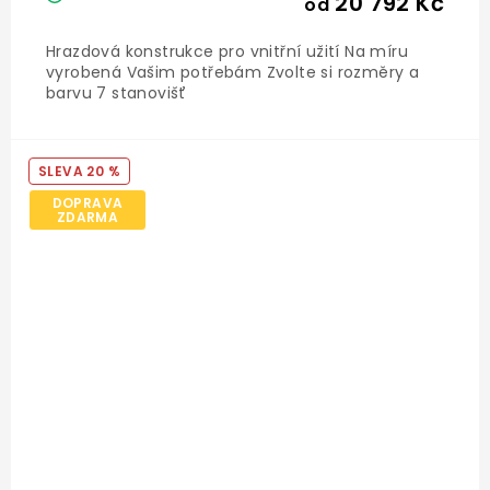
20 792 Kč
od
Hrazdová konstrukce pro vnitřní užití Na míru
vyrobená Vašim potřebám Zvolte si rozměry a
barvu 7 stanovišť
20 %
DOPRAVA
ZDARMA