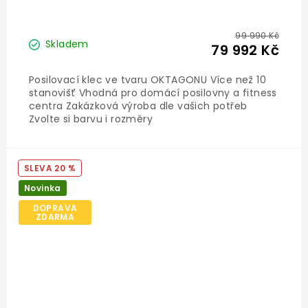
99 990 Kč
Skladem
79 992 Kč
Posilovací klec ve tvaru OKTAGONU Více než 10
stanovišť Vhodná pro domácí posilovny a fitness
centra Zakázková výroba dle vašich potřeb
Zvolte si barvu i rozměry
20 %
Novinka
DOPRAVA
ZDARMA