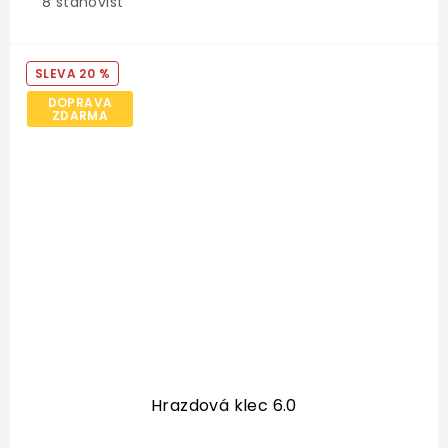
8 stanovišť
20 %
DOPRAVA
ZDARMA
Hrazdová klec 6.0