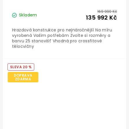
169 990 Kč
Skladem
135 992 Kč
Hrazdová konstrukce pro nejnáročnější Na míru
vyrobená Vašim potřebám Zvolte si rozměry a
barvu 25 stanovišť Vhodná pro crossfitové
tělocvičny
20 %
DOPRAVA
ZDARMA