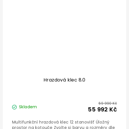
Hrazdová klec 8.0
69 990 Kč
Skladem
55 992 Kč
Multifunkční hrazdová klec 12 stanovišť Úložný
prostor na kotouče Zvolte si barvu a rozměry dle