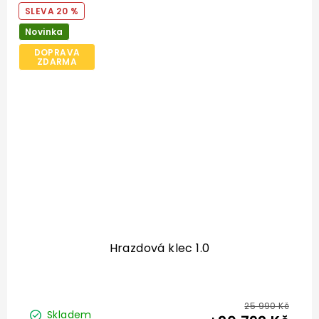
20 %
Novinka
DOPRAVA
ZDARMA
Hrazdová klec 1.0
25 990 Kč
Skladem