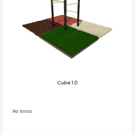
Cube 1.0
Na dotaz