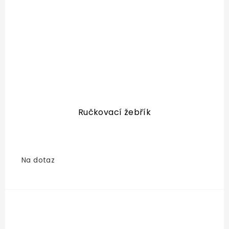
Ručkovací žebřík
Na dotaz