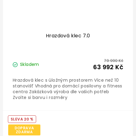
Hrazdová klec 7.0
79 990 Kč
Skladem
63 992 Kč
Hrazdová klec s úložným prostorem Více než 10
stanovišť Vhodná pro domácí posilovny a fitness
centra Zakázková výroba dle vašich potřeb
Zvolte si barvu i rozměry
20 %
DOPRAVA
ZDARMA