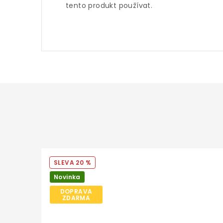
tento produkt používat.
20 %
Novinka
DOPRAVA
ZDARMA