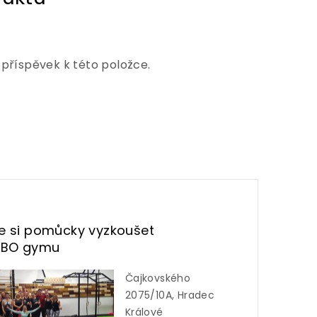
 příspěvek k této položce.
te si pomůcky vyzkoušet
UBO gymu
Čajkovského
2075/10A, Hradec
Králové