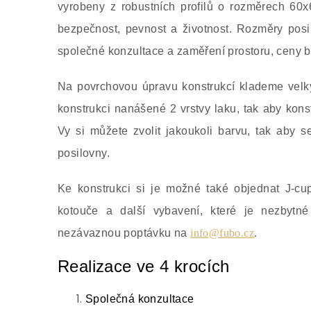
vyrobeny z robustních profilů o rozměrech 60x
bezpečnost, pevnost a životnost. Rozměry posi
společné konzultace a zaměření prostoru, ceny be
Na povrchovou úpravu konstrukcí klademe velk
konstrukci nanášené 2 vrstvy laku, tak aby kon
Vy si můžete zvolit jakoukoli barvu, tak aby s
posilovny.
Ke konstrukci si je možné také objednat J-cu
kotouče a další vybavení, které je nezbytn
nezávaznou poptávku na
info@fubo.cz
.
Realizace ve 4 krocích
Společná konzultace