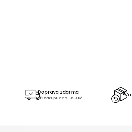
Doprava zdarma
Vrá
při nákupu nad 1999 Kč