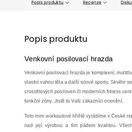
Popis produktu
Recenze
Disk
Popis produktu
Venkovní posilovací hrazda
Venkovní posilovací hrazda je komplexní, multifun
vlastní vahou těla a další silové sporty. Skvěle s
crossfitových posiloven či moderních fitness cen
funkční zóny. Jistě to Vaši zákazníci ocenění.
Toto mini workoutové hřiště vyrábíme v České 
nad její výrobou a tím pádem kvalitou. Všech