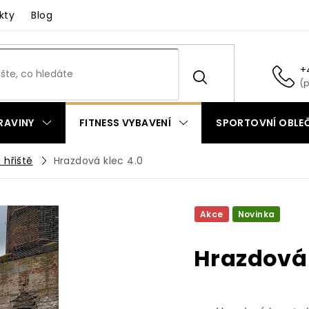
kty
Blog
+
RAVINY
FITNESS VYBAVENÍ
SPORTOVNÍ OBLEČ
 hřiště
Hrazdová klec 4.0
Akce
Novinka
Hrazdová 