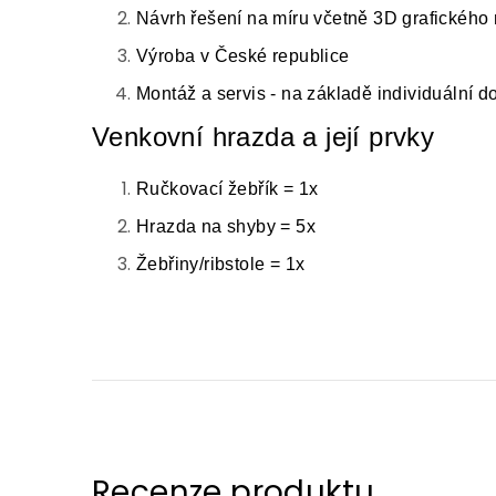
Návrh řešení na míru včetně 3D grafického
Výroba v České republice
Montáž a servis - na základě individuální 
Venkovní hrazda a její prvky
Ručkovací žebřík = 1x
Hrazda na shyby = 5x
Žebřiny/ribstole = 1x