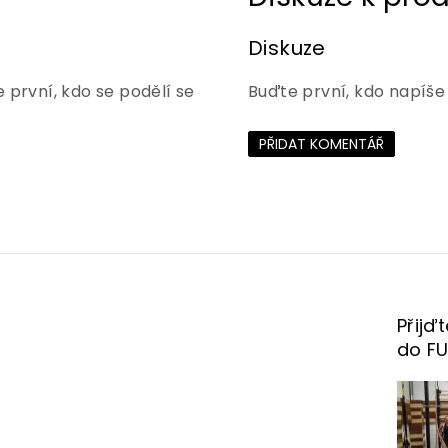
Diskuze
 první, kdo se podělí se
Buďte první, kdo napíše
PŘIDAT KOMENTÁŘ
Přijď
do F