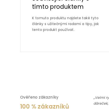
tímto produktem
K tomuto produktu najdete také tyto
články s užitečnými radami a tipy, jak
tento produkt používat.
Ověřeno zákazníky
,,Velmi r
dáreček,
100 % zákazníků