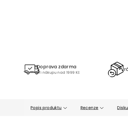
Doprava zdarma
Vrá
při nákupu nad 1999 Kč
Popis produktu
Recenze
Disk