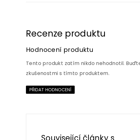
Hodnocení produktu
Tento produkt zatím nikdo nehodnotil. Buďte
zkušenostmi s tímto produktem.
PŘIDAT HODNOCENÍ
Související články s