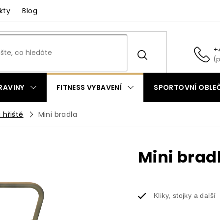
kty
Blog
+
RAVINY
FITNESS VYBAVENÍ
SPORTOVNÍ OBLEČ
 hřiště
Mini bradla
Mini brad
Kliky, stojky a další