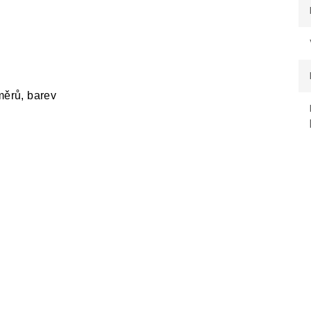
měrů, barev