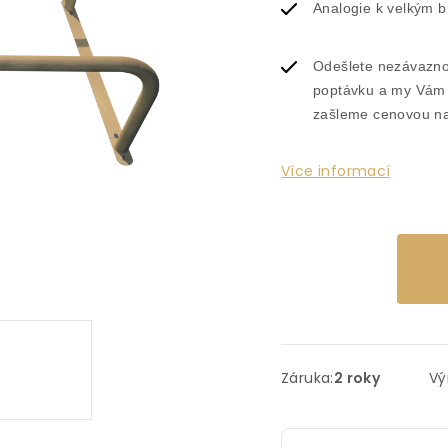
Analogie k velkým 
Odešlete nezávazn
poptávku a my Vám
zašleme cenovou n
Více informací
Záruka
:
2 roky
Vý