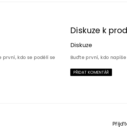
Diskuze
 první, kdo se podělí se
Buďte první, kdo napíše
PŘIDAT KOMENTÁŘ
Přijď