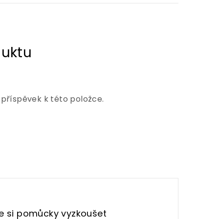
 příspěvek k této položce.
te si pomůcky vyzkoušet