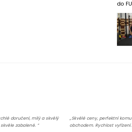
do F
ychlé doručení, milý a skvělý
,,Skvělé ceny, perfektní komu
 skvěle zabalené. ”
obchodem. Rychlost vyřízení.