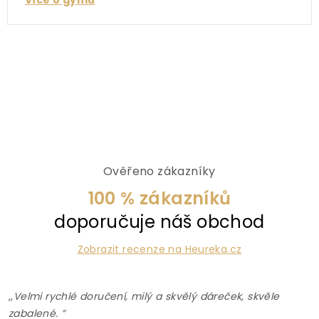
Více o gymu
Ověřeno zákazníky
100 % zákazníků
doporučuje náš obchod
Zobrazit recenze na Heureka.cz
,,Velmi rychlé doručení, milý a skvělý dáreček, skvěle
zabalené. ”