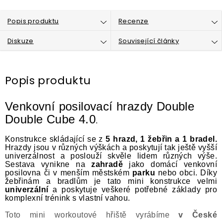
Popis produktu
Recenze
Diskuze
Související články
Popis produktu
Venkovní posilovací hrazdy Double
Double Cube 4.0
.
Konstrukce skládající se z
5 hrazd, 1 žebřin a 1 bradel.
Hrazdy jsou v různých výškách a poskytují tak ještě vyšší
univerzálnost a poslouží skvěle lidem různých výše.
Sestava vynikne na
zahradě
jako domácí venkovní
posilovna či v menším městském
parku
nebo obci. Díky
žebřinám a bradlům je tato mini konstrukce velmi
univerzální
a poskytuje veškeré potřebné základy pro
komplexní trénink s vlastní vahou.
Toto mini workoutové hřiště vyrábíme
v České