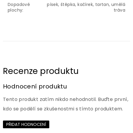
Dopadové
písek, štěpka, kačírek, tartan, umělá
plochy
:
tráva
Hodnocení produktu
Tento produkt zatím nikdo nehodnotil. Buďte první,
kdo se podělí se zkušenostmi s tímto produktem.
PŘIDAT HODNOCENÍ