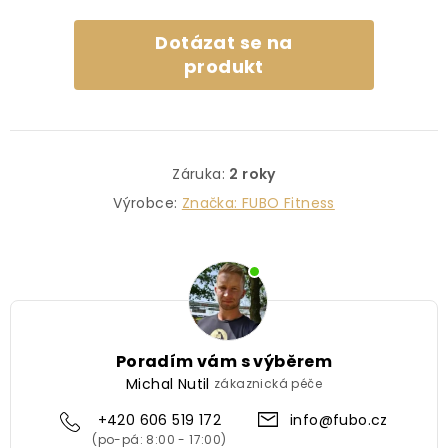
Dotázat se na
produkt
Záruka
:
2 roky
Výrobce:
Značka:
FUBO Fitness
Poradím vám s výběrem
Michal Nutil
zákaznická péče
+420 606 519 172
info@fubo.cz