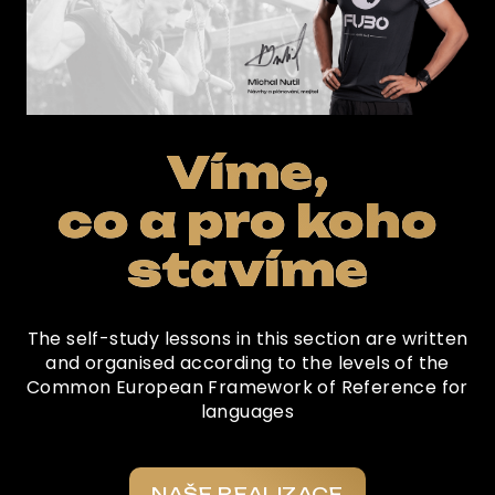
Víme,
co a pro koho
stavíme
The self-study lessons in this section are written
and organised according to the levels of the
Common European Framework of Reference for
languages
NAŠE REALIZACE