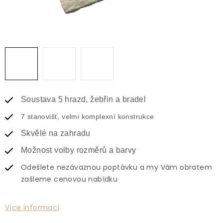
Soustava 5 hrazd, žebřin a bradel
7 stanovišť, velmi komplexní konstrukce
Skvělé na zahradu
Možnost volby rozměrů a barvy
Odešlete nezávaznou poptávku a my Vám obratem
zašleme cenovou nabídku
Více informací