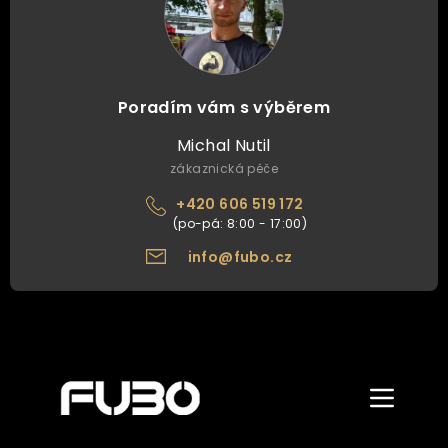
Poradím vám s výběrem
Michal Nutil
zákaznická péče
+420 606 519 172
info@fubo.cz
Zobrazit/skr
menu