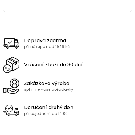
Doprava zdarma
při nákupu nad 1999 Kč
Vrácení zboží do 30 dní
Zakázková výroba
splníme vaše požadavky
Doručení druhý den
při objednání do 14:00