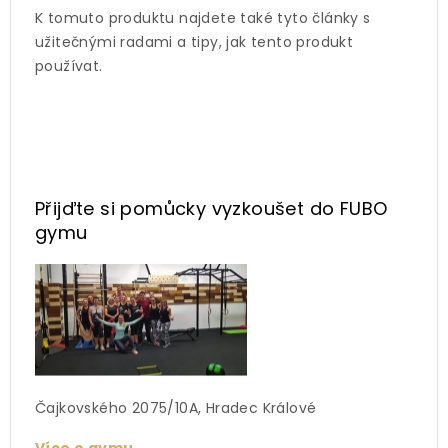
K tomuto produktu najdete také tyto články s
užitečnými radami a tipy, jak tento produkt
používat.
Přijďte si pomůcky vyzkoušet
do FUBO
gymu
Čajkovského 2075/10A, Hradec Králové