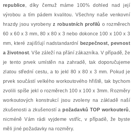
republice
, díky čemuž máme 100% dohled nad její
výrobou a tím pádem kvalitou. Všechny naše venkovní
hrazdy jsou vyrobeny
z robustních profilů
o rozměrech
60 x 60 x 3 mm, 80 x 80 x 3 nebo dokonce 100 x 100 x 3
mm, které zajišťují nadstandardní
bezpečnost, pevnost
a životnost
. Vše záleží na přání zákazníka. V případě, že
je tento prvek umístěn na zahradě, tak doporučujeme
zlatou střední cestu, a to jekl 80 x 80 x 3 mm. Pokud je
prvek součástí velkého workoutového hřiště, tak bychom
zvolili spíše jekl o rozměrech 100 x 100 x 3mm. Rozměry
workoutových konstrukcí jsou zvoleny na základě naší
zkušenosti a zkušeností a
požadavků TOP workouterů
,
nicméně Vám rádi vyjdeme vstříc, v případě, že byste
měli jiné požadavky na rozměry.