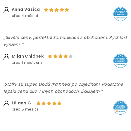
Anna Vasica
před 4 měsíci
,,Skvělé ceny, perfektní komunikace s obchodem. Rychlost
vyřízení. ”
Milan Chlápek
před 1 měsícem
,Stálky sú super. Dodávka hneď po objednaní. Podstatne
lepšia cena ako v iných obchodoch. Ďakujem ”
Liliana G.
před 5 měsíci