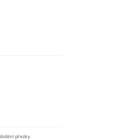
ádání přezky.