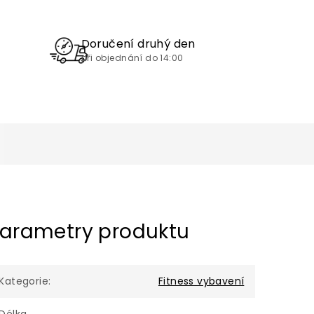
Doručení druhý den
při objednání do 14:00
arametry produktu
Kategorie
:
Fitness vybavení