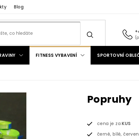
kty
Blog
+
RAVINY
FITNESS VYBAVENÍ
SPORTOVNÍ OBLEČ
Popruhy
cena je za
KUS
černé, bílé, červen