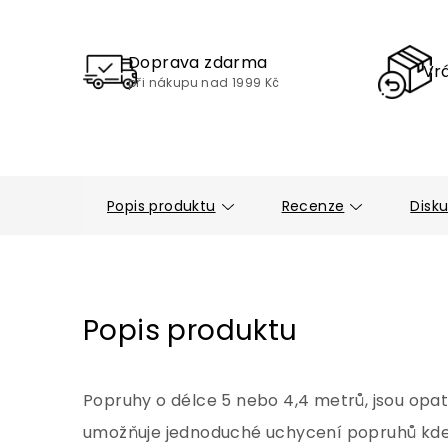
Doprava zdarma
Vrá
při nákupu nad 1999 Kč
Popis produktu
Recenze
Disk
Popis produktu
Popruhy o délce 5 nebo 4,4 metrů, jsou opa
umožňuje jednoduché uchycení popruhů kde