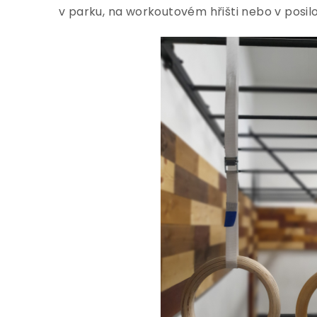
v parku, na workoutovém hřišti nebo v posil