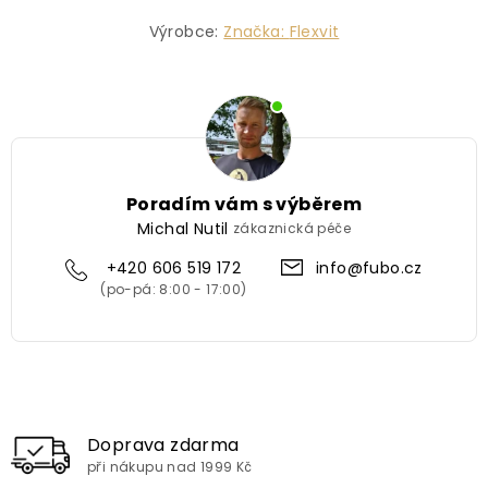
Výrobce:
Značka:
Flexvit
Poradím vám s výběrem
Michal Nutil
zákaznická péče
+420 606 519 172
info@fubo.cz
Doprava zdarma
při nákupu nad 1999 Kč