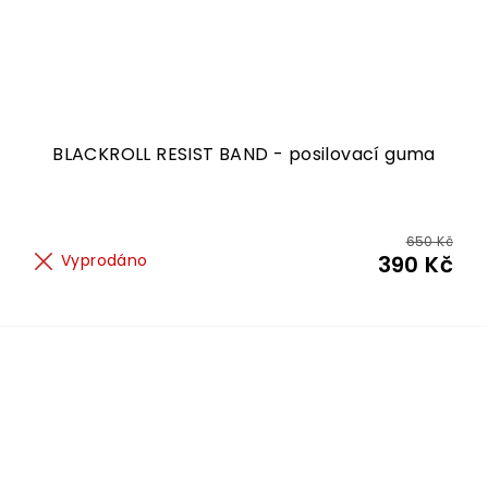
BLACKROLL RESIST BAND - posilovací guma
650 Kč
Vyprodáno
390 Kč