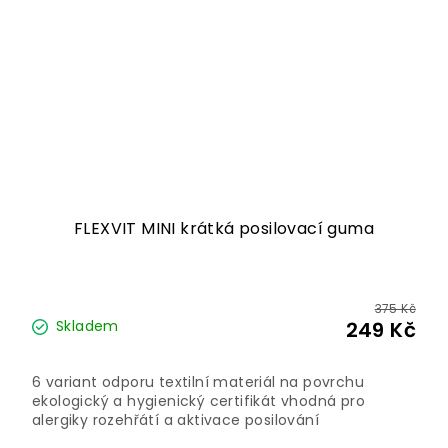
FLEXVIT MINI krátká posilovací guma
375 Kč
Skladem
249 Kč
6 variant odporu textilní materiál na povrchu
ekologický a hygienický certifikát vhodná pro
alergiky rozehřátí a aktivace posilování