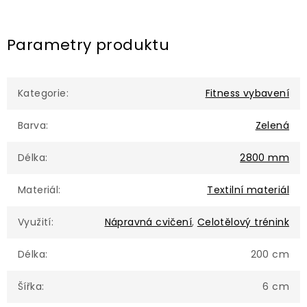
Parametry produktu
Kategorie
:
Fitness vybavení
Barva
:
Zelená
Délka
:
2800 mm
Materiál
:
Textilní materiál
Využití
:
Nápravná cvičení
,
Celotělový trénink
Délka
:
200 cm
Šířka
:
6 cm