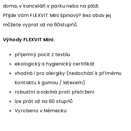
doma, v kanceláři v parku nebo na pláži.
Přijde Vám FLEXVIT Mini špinavý? Bez obav jej
můžete vyprat až na 60stupňů.
Výhody FLEXVIT Mini:
příjemný pocit z textilu
ekologický a hygienický certifikát
vhodná i pro alergiky (nedochází k přímému
kontaktu k gumou / latexem)
robustní a odolná proti přetržení
lze prát až na 60 stupňů
Vyrobeno v Německu