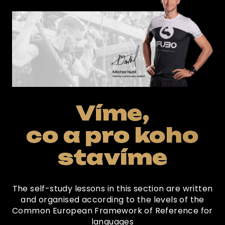
Víme,
co a pro koho
stavíme
The self-study lessons in this section are written
and organised according to the levels of the
Common European Framework of Reference for
languages