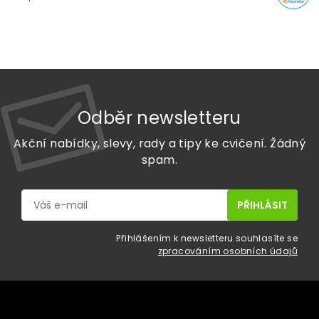
Odběr newsletteru
Akční nabídky, slevy, rady a tipy ke cvičení. Žádný
spam.
Přihlášením k newsletteru souhlasíte se
zpracováním osobních údajů
Z
á