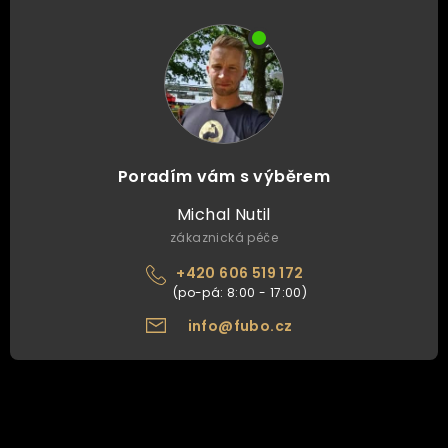
Poradím vám s výběrem
Michal Nutil
zákaznická péče
+420 606 519 172
info@fubo.cz