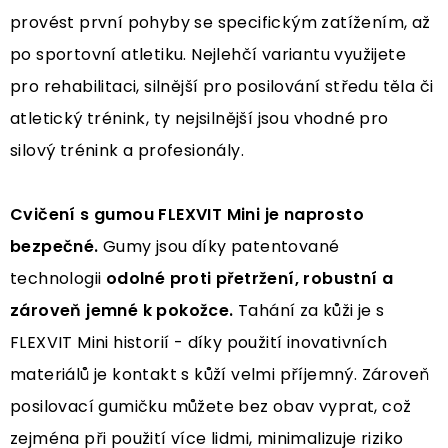
provést první pohyby se specifickým zatížením, až
po sportovní atletiku. Nejlehčí variantu využijete
pro rehabilitaci, silnější pro posilování středu těla či
atletický trénink, ty nejsilnější jsou vhodné pro
silový trénink a profesionály.
Cvičení s gumou FLEXVIT Mini je naprosto
bezpečné.
Gumy jsou díky patentované
technologii
odolné proti přetržení, robustní a
zároveň jemné k pokožce.
Tahání za kůži je s
FLEXVIT Mini historií - díky použití inovativních
materiálů je kontakt s kůží velmi příjemný. Zároveň
posilovací gumičku můžete bez obav vyprat, což
zejména při použití více lidmi, minimalizuje riziko