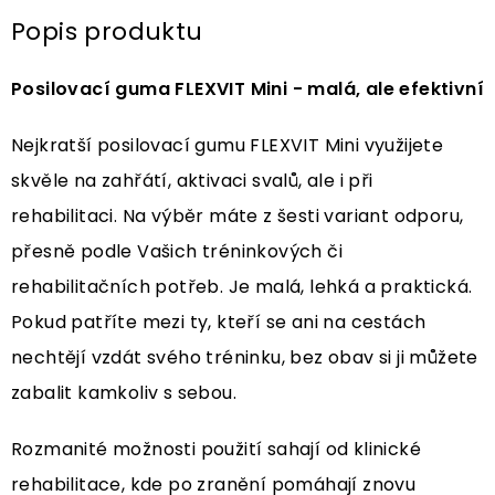
Popis produktu
Posilovací guma FLEXVIT Mini - malá, ale efektivní
Nejkratší posilovací gumu FLEXVIT Mini využijete
skvěle na zahřátí, aktivaci svalů, ale i při
rehabilitaci. Na výběr máte z šesti variant odporu,
přesně podle Vašich tréninkových či
rehabilitačních potřeb. Je malá, lehká a praktická.
Pokud patříte mezi ty, kteří se ani na cestách
nechtějí vzdát svého tréninku, bez obav si ji můžete
zabalit kamkoliv s sebou.
Rozmanité možnosti použití sahají od klinické
rehabilitace, kde po zranění pomáhají znovu