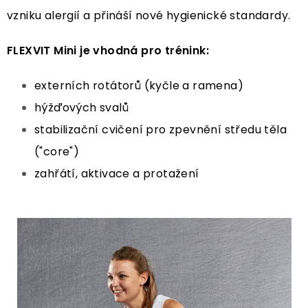
vzniku alergií a přináší nové hygienické standardy.
FLEXVIT Mini je vhodná pro trénink:
externích rotátorů (kyčle a ramena)
hýžďových svalů
stabilizační cvičení pro zpevnění středu těla
("core")
zahřátí, aktivace a protažení