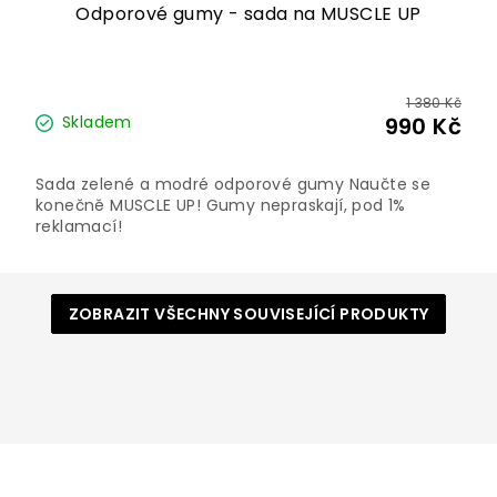
Odporové gumy - sada na MUSCLE UP
1 380 Kč
Skladem
990 Kč
Sada zelené a modré odporové gumy Naučte se
konečně MUSCLE UP! Gumy nepraskají, pod 1%
reklamací!
ZOBRAZIT VŠECHNY SOUVISEJÍCÍ PRODUKTY