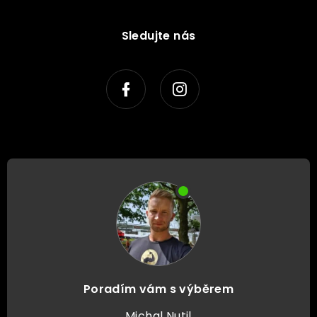
Sledujte nás
Poradím vám s výběrem
Michal Nutil