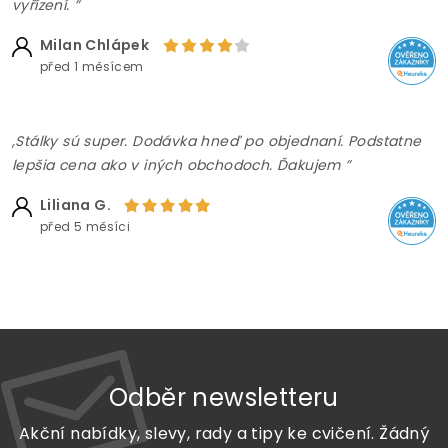
vyřízení. ”
Milan Chlápek
před 1 měsícem
,Stálky sú super. Dodávka hneď po objednaní. Podstatne
lepšia cena ako v iných obchodoch. Ďakujem ”
Liliana G.
před 5 měsíci
Odběr newsletteru
Akční nabídky, slevy, rady a tipy ke cvičení. Žádný