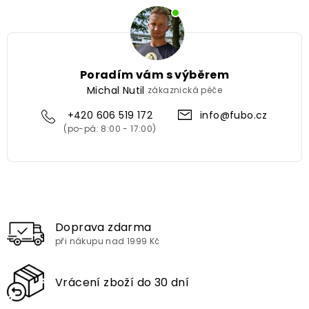
Poradím vám s výběrem
Michal Nutil
zákaznická péče
+420 606 519 172
info@fubo.cz
Doprava zdarma
při nákupu nad 1999 Kč
Vrácení zboží do 30 dní