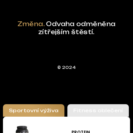
Změna.
Odvaha odměněna
zítřejším štěstí.
© 2024
Sportovní výživa
Fitness oblečení
PROTEIN