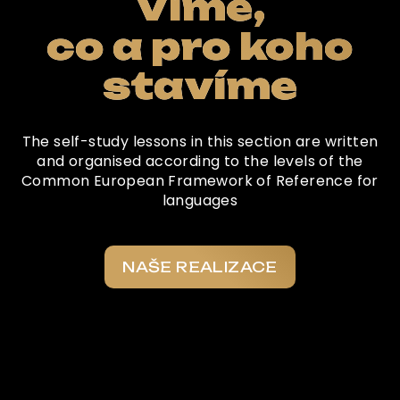
Víme,
co a pro koho
stavíme
The self-study lessons in this section are written
and organised according to the levels of the
Common European Framework of Reference for
languages
NAŠE REALIZACE
Co o nás říkají