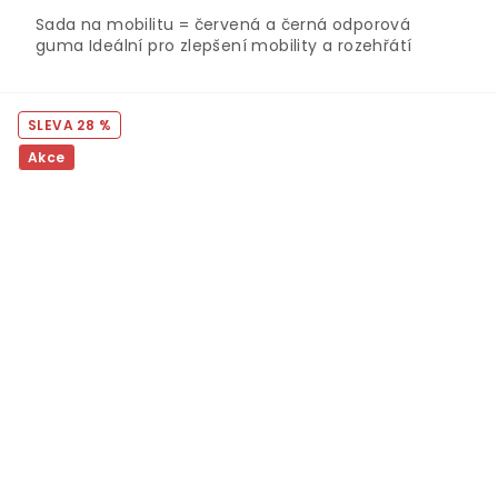
Sada na mobilitu = červená a černá odporová
guma Ideální pro zlepšení mobility a rozehřátí
28 %
Akce