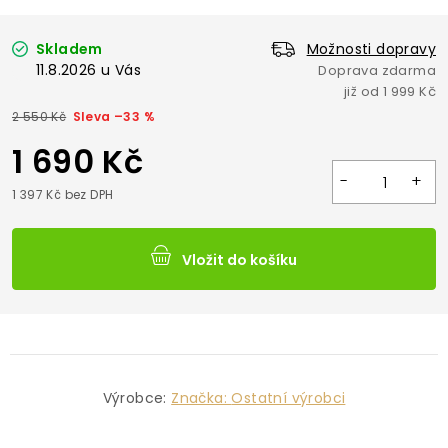
Skladem
Možnosti dopravy
11.8.2026
2 550 Kč
–33 %
1 690 Kč
1 397 Kč bez DPH
Vložit do košíku
Výrobce:
Značka:
Ostatní výrobci