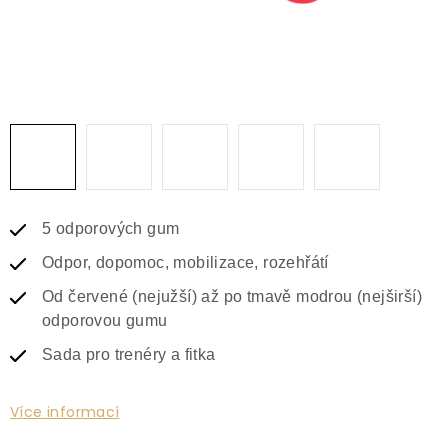
5 odporových gum
Odpor, dopomoc, mobilizace, rozehřátí
Od červené (nejužší) až po tmavě modrou (nejširší)
odporovou gumu
Sada pro trenéry a fitka
Více informací