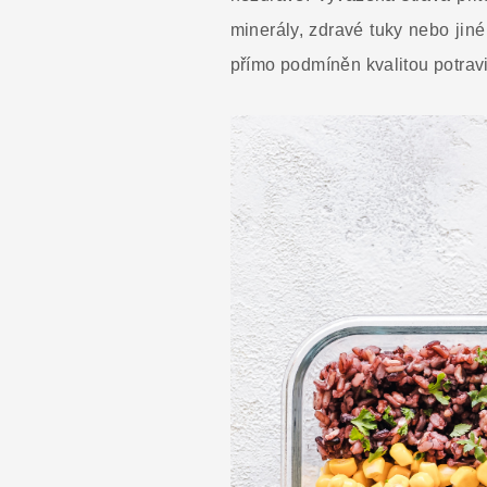
minerály, zdravé tuky nebo jiné
přímo podmíněn kvalitou potravi