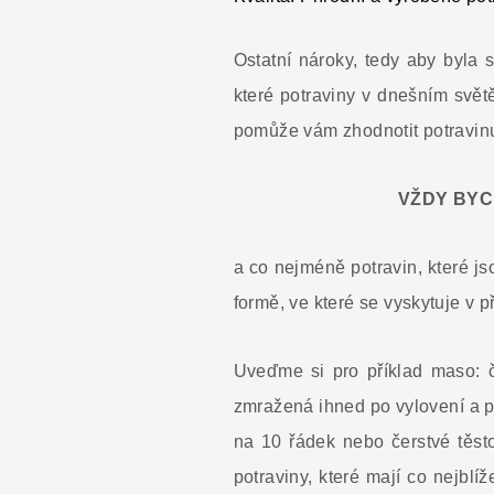
Ostatní nároky, tedy aby byla s
které potraviny v dnešním světě
pomůže vám zhodnotit potravinu
VŽDY BYC
a co nejméně potravin, které j
formě, ve které se vyskytuje v př
Uveďme si pro příklad maso: č
zmražená ihned po vylovení a p
na 10 řádek nebo čerstvé těst
potraviny, které mají co nejblí