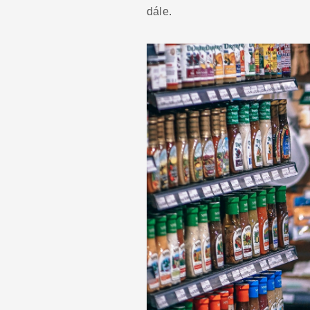
dále.