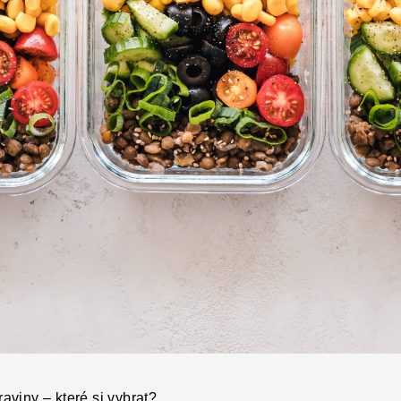
raviny – které si vybrat?