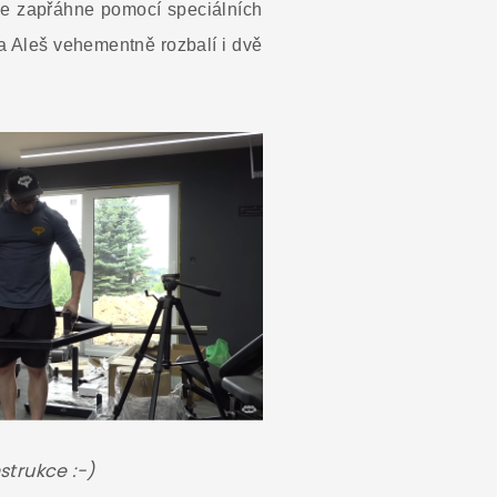
ebe zapřáhne pomocí speciálních
a Aleš vehementně rozbalí i dvě
nstrukce :-)