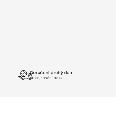
Doručení druhý den
při objednání do 14:00