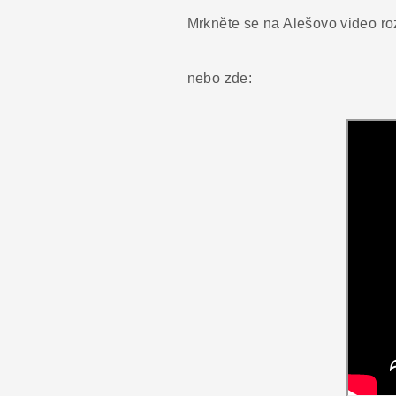
Mrkněte se na Alešovo video r
nebo zde: