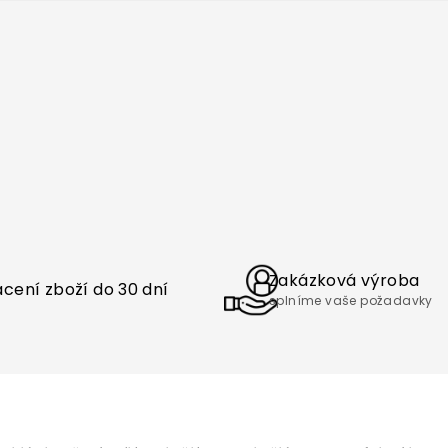
Zakázková výroba
cení zboží do 30 dní
splníme vaše požadavky