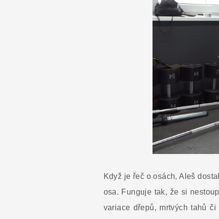
Když je řeč o osách, Aleš dosta
osa. Funguje tak, že si nestoup
variace dřepů, mrtvých tahů či 