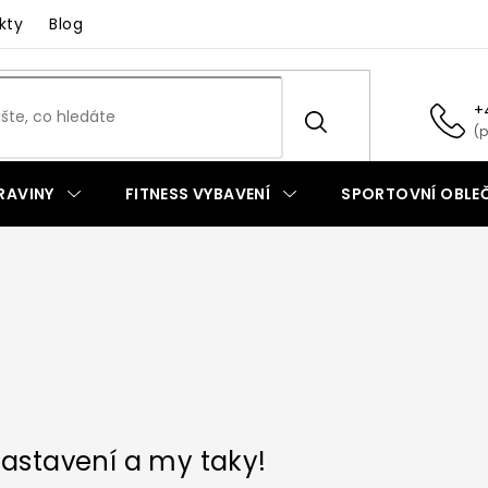
kty
Blog
+
RAVINY
FITNESS VYBAVENÍ
SPORTOVNÍ OBLEČ
zastavení a my taky!