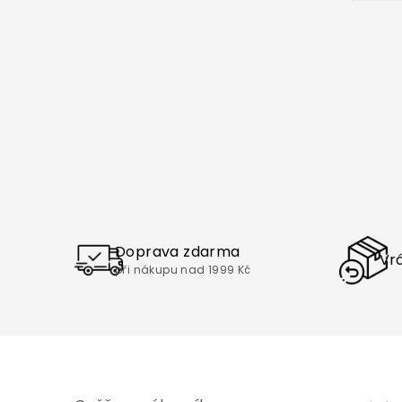
Doprava zdarma
Vrá
při nákupu nad 1999 Kč