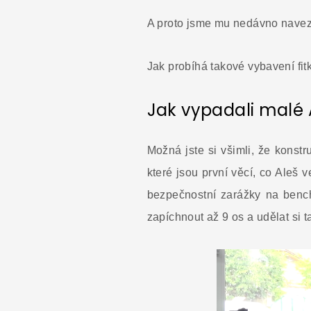
A proto jsme mu nedávno navezl
Jak probíhá takové vybavení fit
Jak vypadali malé 
Možná jste si všimli, že konstr
které jsou první věcí, co Aleš
bezpečnostní zarážky na bench,
zapíchnout až 9 os a udělat si 