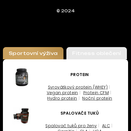
© 2024
Sportovní výživa
Fitness oblečení
PROTEIN
Syrovátkový protein (WHEY)
Vegan protein
Protein CFM
Hydro protein
Noční protein
SPALOVAČE TUKŮ
Spalovač tuků pro ženy
ALC