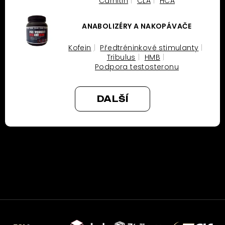
Carnitin
CLA
HCA
ANABOLIZÉRY A NAKOPÁVAČE
Kofein
Předtréninkové stimulanty
Tribulus
HMB
Podpora testosteronu
DALŠÍ