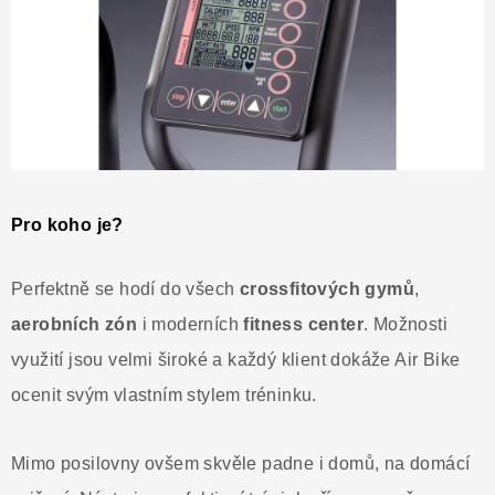
Pro koho je?
Perfektně se hodí do všech
crossfitových
gymů
,
aerobních
zón
i moderních
fitness
center
. Možnosti
využití jsou velmi široké a každý klient dokáže Air Bike
ocenit svým vlastním stylem tréninku.
Mimo posilovny ovšem skvěle padne i domů, na domácí