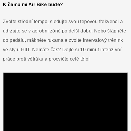
K čemu mi Air Bike bude?
Zvolte střední tempo, sledujte svou tepovou frekvenci a
udržujte se v aerobní zóně po delší dobu. Nebo šlápněte
do pedálu, mákněte rukama a zvolte intervalový trénink
ve stylu HIIT. Nemáte čas? Dejte si 10 minut intenzivní
práce proti větráku a procvičte celé tělo!