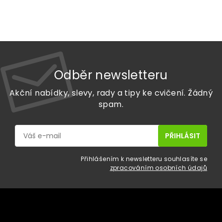
Odběr newsletteru
Akční nabídky, slevy, rady a tipy ke cvičení. Žádný
spam.
Přihlášením k newsletteru souhlasíte se
zpracováním osobních údajů
Z
á
p