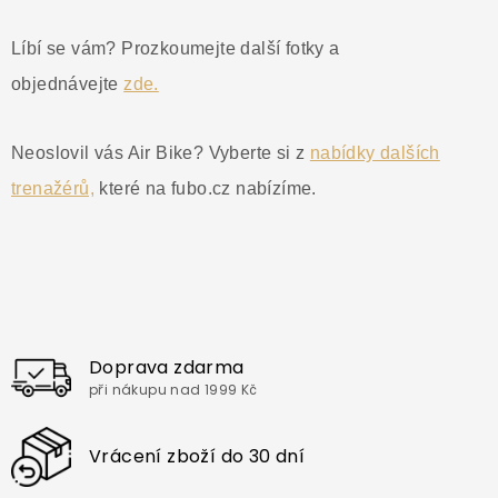
Líbí se vám? Prozkoumejte další fotky a
objednávejte
zde.
Neoslovil vás Air Bike? Vyberte si z
nabídky dalších
trenažérů,
které na fubo.cz nabízíme.
Doprava zdarma
při nákupu nad 1999 Kč
Vrácení zboží do 30 dní