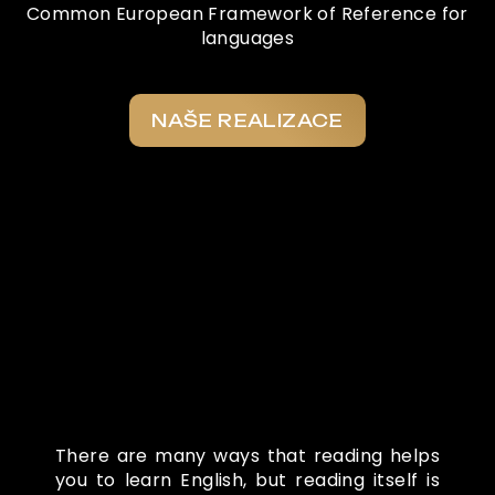
Common European Framework of Reference for
languages
NAŠE REALIZACE
Co o nás říkají
There are many ways that reading helps
you to learn English, but reading itself is