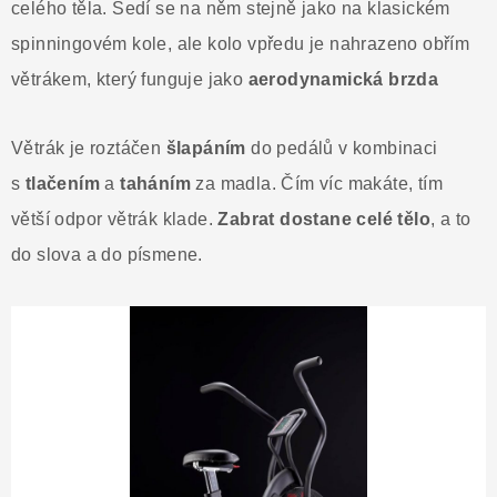
celého těla. Sedí se na něm stejně jako na klasickém
spinningovém kole, ale kolo vpředu je nahrazeno obřím
větrákem, který funguje jako
aerodynamická
brzda
Větrák je roztáčen
šlapáním
do pedálů v kombinaci
s
tlačením
a
taháním
za madla. Čím víc makáte, tím
větší odpor větrák klade.
Zabrat dostane celé tělo
, a to
do slova a do písmene.