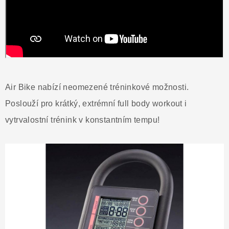
Air Bike nabízí neomezené tréninkové možnosti.
Poslouží pro krátký, extrémní full body workout i
vytrvalostní trénink v konstantním tempu!