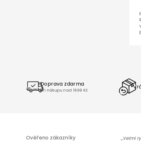
Doprava zdarma
Vrá
při nákupu nad 1999 Kč
Ověřeno zákazníky
,,Velmi r