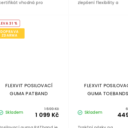
certifikát vhodná pro
zlepšení flexibility a
alergiky rozehřátí a aktivace
pohyblivosti.
posilování
31 %
DOPRAVA
ZDARMA
FLEXVIT POSILOVACÍ
FLEXVIT POSILOVA
GUMA PATBAND
GUMA TOEBAND
1 599 Kč
6
Skladem
Skladem
1 099 Kč
449
Posilovací guma PATband je
Trakční pásky na