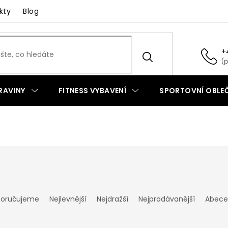
kty
Blog
+
RAVINY
FITNESS VYBAVENÍ
SPORTOVNÍ OBLEČ
oručujeme
Nejlevnější
Nejdražší
Nejprodávanější
Abece