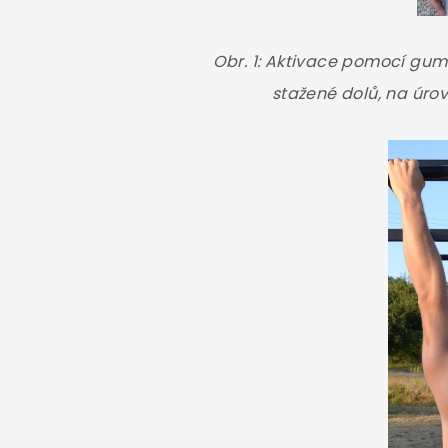
Obr. 1: Aktivace pomocí gum
stažené dolů, na úrov