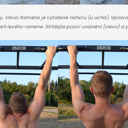
y. Vlevo: Rameno je vytažené nahoru (u ucha). Vpravo
eň levého ramene. Střídejte pozici uvolnění (vlevo) a p