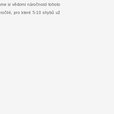
sme si vědomi náročnosti tohoto
ročilé, pro které 5-10 shybů už