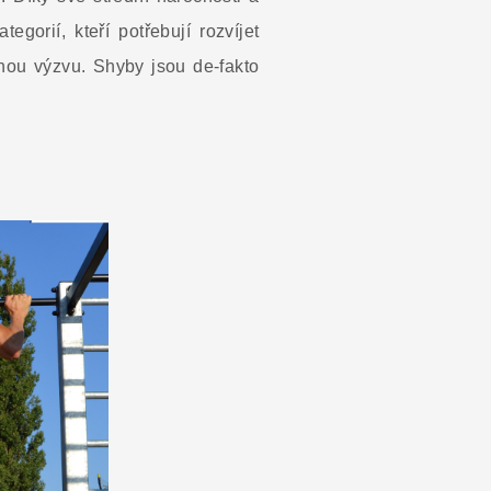
egorií, kteří potřebují rozvíjet
šnou výzvu. Shyby jsou de-fakto