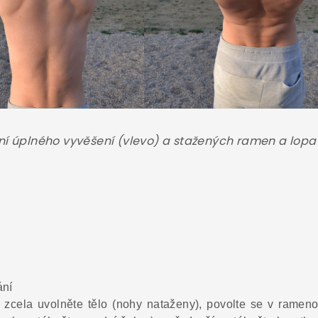
ní úplného vyvěšení (vlevo) a stažených ramen a lopa
ání
 zcela uvolněte tělo (nohy nataženy), povolte se v rameno