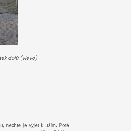
tek dolů (vlevo)
u, nechte je vyjet k uším. Poté