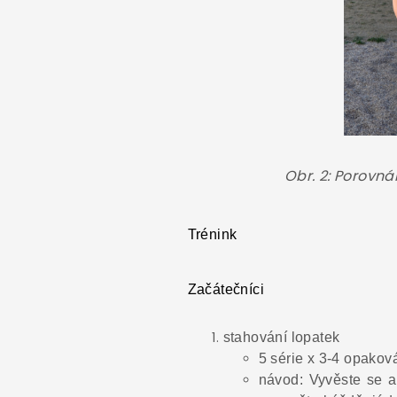
Obr. 2: Porovná
Trénink
Začátečníci
stahování lopatek
5 série x 3-4 opakov
návod: Vyvěste se a