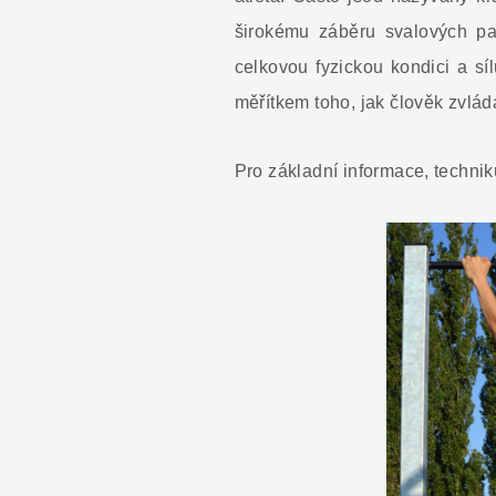
širokému záběru svalových parti
celkovou fyzickou kondici a sí
měřítkem toho, jak člověk zvlád
Pro základní informace, techni