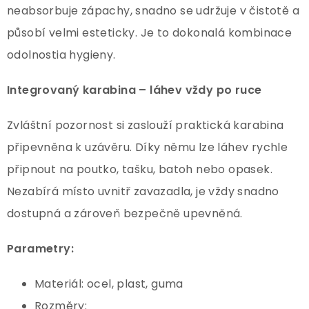
neabsorbuje zápachy, snadno se udržuje v čistotě a
působí velmi esteticky. Je to dokonalá kombinace
odolnostia hygieny.
Integrovaný karabina – láhev vždy po ruce
Zvláštní pozornost si zaslouží praktická karabina
připevněna k uzávěru. Díky němu lze láhev rychle
připnout na poutko, tašku, batoh nebo opasek.
Nezabírá místo uvnitř zavazadla, je vždy snadno
dostupná a zároveň bezpečně upevněná.
Parametry:
Materiál: ocel, plast, guma
Rozměry: