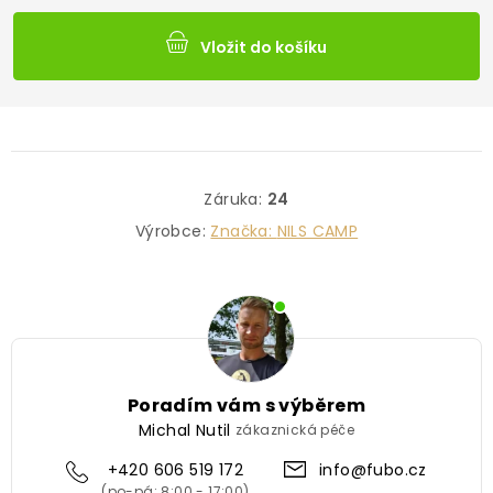
Vložit do košíku
Záruka
:
24
Výrobce:
Značka:
NILS CAMP
Poradím vám s výběrem
Michal Nutil
zákaznická péče
+420 606 519 172
info@fubo.cz