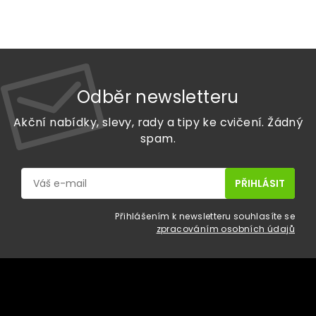
Odběr newsletteru
Akční nabídky, slevy, rady a tipy ke cvičení. Žádný
spam.
Přihlášením k newsletteru souhlasíte se
zpracováním osobních údajů
Z
á
p
a