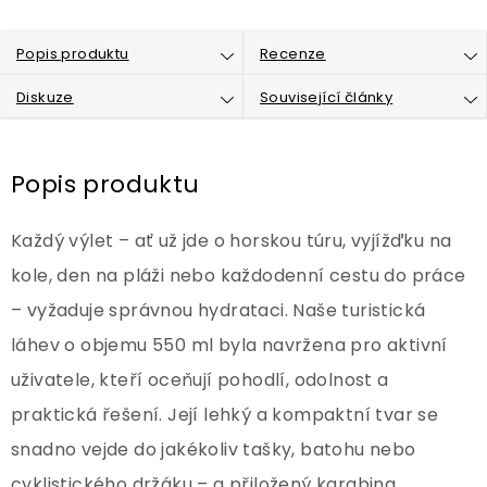
Popis produktu
Recenze
Diskuze
Související články
Popis produktu
Každý výlet – ať už jde o horskou túru, vyjížďku na
kole, den na pláži nebo každodenní cestu do práce
– vyžaduje správnou hydrataci. Naše turistická
láhev o objemu 550 ml byla navržena pro aktivní
uživatele, kteří oceňují pohodlí, odolnost a
praktická řešení. Její lehký a kompaktní tvar se
snadno vejde do jakékoliv tašky, batohu nebo
cyklistického držáku – a přiložený karabina