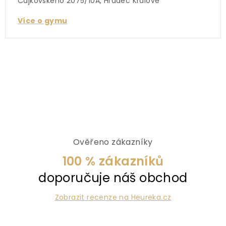
Čajkovského 2075/10A, Hradec Králové
Více o gymu
Ověřeno zákazníky
100 % zákazníků
doporučuje náš obchod
Zobrazit recenze na Heureka.cz