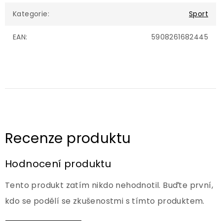
Kategorie
:
Sport
EAN
:
5908261682445
Hodnocení produktu
Tento produkt zatím nikdo nehodnotil. Buďte první,
kdo se podělí se zkušenostmi s tímto produktem.