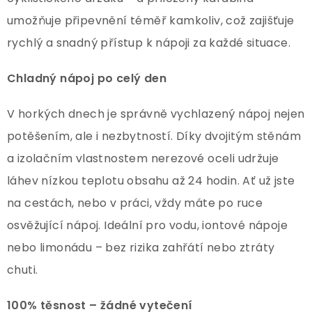
umožňuje připevnění téměř kamkoliv, což zajišťuje
rychlý a snadný přístup k nápoji za každé situace.
Chladný nápoj po celý den
V horkých dnech je správně vychlazený nápoj nejen
potěšením, ale i nezbytností. Díky dvojitým stěnám
a izolačním vlastnostem nerezové oceli udržuje
láhev nízkou teplotu obsahu až 24 hodin. Ať už jste
na cestách, nebo v práci, vždy máte po ruce
osvěžující nápoj. Ideální pro vodu, iontové nápoje
nebo limonádu – bez rizika zahřátí nebo ztráty
chuti.
100% těsnost – žádné vytečení