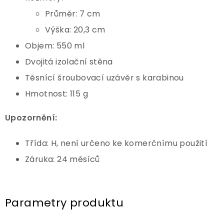
Průměr: 7 cm
Výška: 20,3 cm
Objem: 550 ml
Dvojitá izolační stěna
Těsnící šroubovací uzávěr s karabinou
Hmotnost: 115 g
Upozornění:
Třída: H, není určeno ke komerčnímu použití
Záruka: 24 měsíců
Parametry produktu