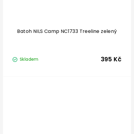
Batoh NILS Camp NC1733 Treeline zelený
395 Kč
Skladem