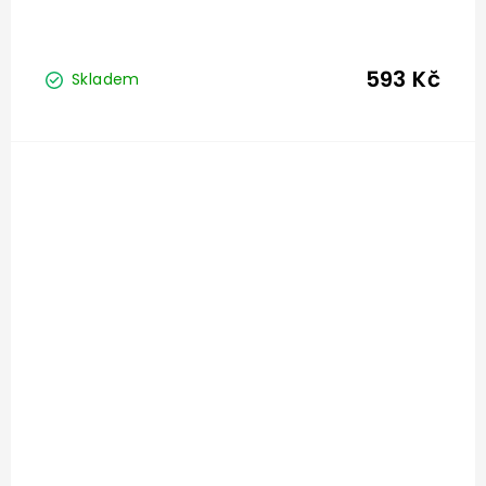
593 Kč
Skladem