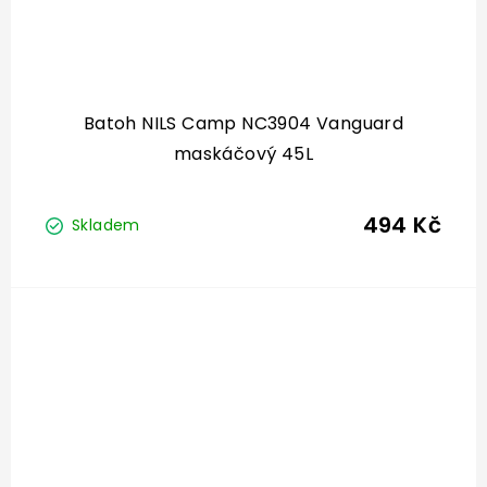
Batoh NILS Camp NC3904 Vanguard
maskáčový 45L
494 Kč
Skladem