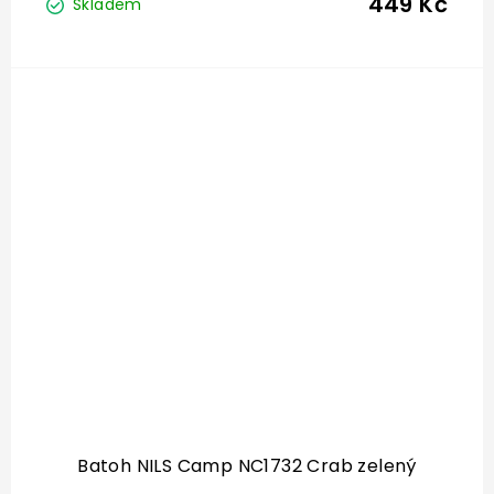
449 Kč
Skladem
Batoh NILS Camp NC1732 Crab zelený