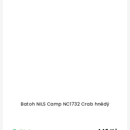
Batoh NILS Camp NC1732 Crab hnědý