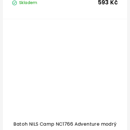
593 Kč
Skladem
Batoh NILS Camp NC1766 Adventure modrý