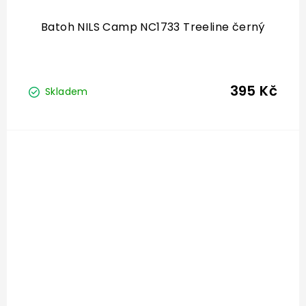
Batoh NILS Camp NC1733 Treeline černý
395 Kč
Skladem