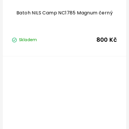
Batoh NILS Camp NC1785 Magnum černý
800 Kč
Skladem