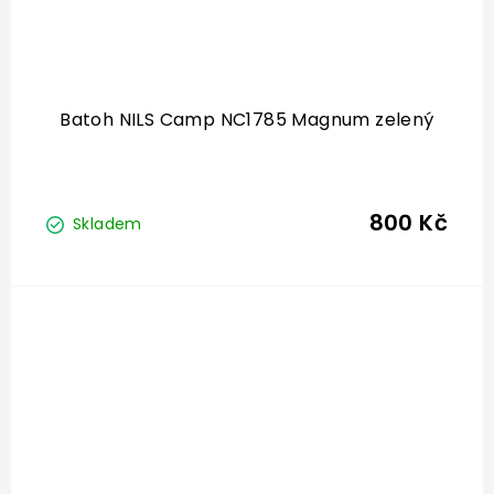
Batoh NILS Camp NC1785 Magnum zelený
800 Kč
Skladem