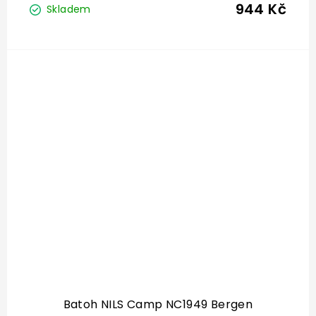
944 Kč
Skladem
Batoh NILS Camp NC1949 Bergen