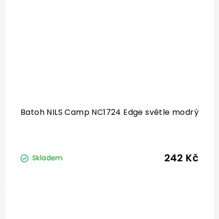
Batoh NILS Camp NC1724 Edge světle modrý
242 Kč
Skladem