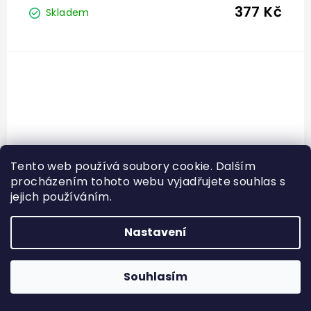
377 Kč
Skladem
Tento web používá soubory cookie. Dalším
procházením tohoto webu vyjadřujete souhlas s
jejich používáním.
Nastavení
Souhlasím
Běžecký batoh NILS Camp NC1708 Tripper