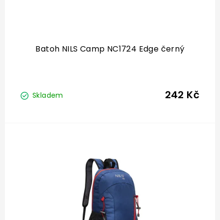
Batoh NILS Camp NC1724 Edge černý
242 Kč
Skladem