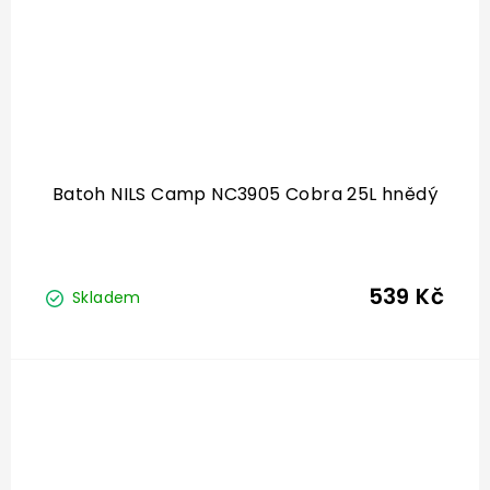
Batoh NILS Camp NC3905 Cobra 25L hnědý
539 Kč
Skladem