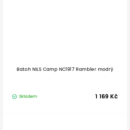
Batoh NILS Camp NC1917 Rambler modrý
1 169 Kč
Skladem