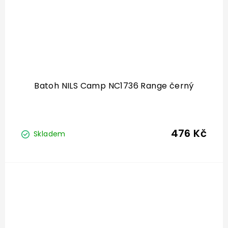
Batoh NILS Camp NC1736 Range černý
476 Kč
Skladem