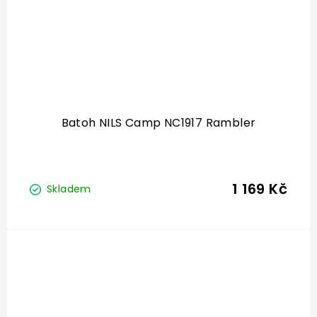
Batoh NILS Camp NC1917 Rambler
1 169 Kč
Skladem