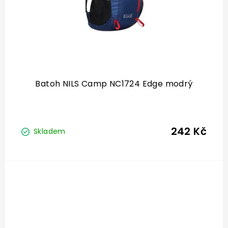
Batoh NILS Camp NC1724 Edge modrý
242 Kč
Skladem