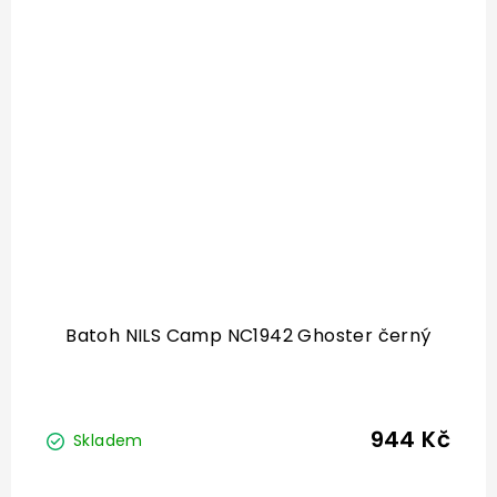
Batoh NILS Camp NC1942 Ghoster černý
944 Kč
Skladem