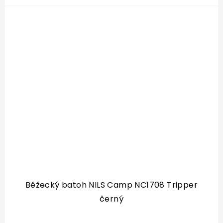
Běžecký batoh NILS Camp NC1708 Tripper
černý