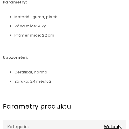
Parametry:
Materiál: guma, písek
Váha míče: 4 kg
Průměr míče: 22 cm
Upozornění:
Certifikát, norma:
Záruka: 24 měsíců
Parametry produktu
Kategorie
:
Wallbaly