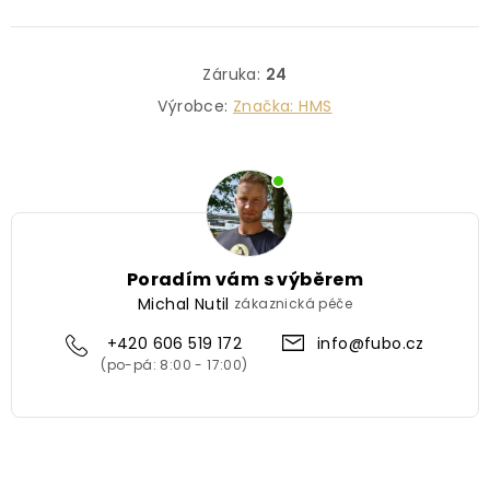
Záruka
:
24
Výrobce:
Značka:
HMS
Poradím vám s výběrem
Michal Nutil
zákaznická péče
+420 606 519 172
info@fubo.cz