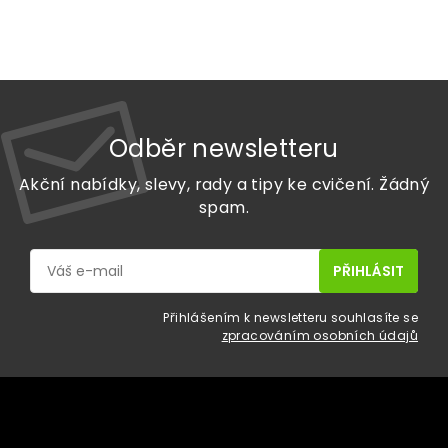
Odběr newsletteru
Akční nabídky, slevy, rady a tipy ke cvičení. Žádný
spam.
Přihlášením k newsletteru souhlasíte se
zpracováním osobních údajů
Z
á
p