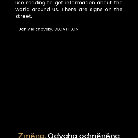
use reading to get information about the
world around us. There are signs on the
street.
- Jan Velichovsky, DECATHLON
Ze světa FUBO
Powered by Curator.io
Změna.
Odvaha odměněna