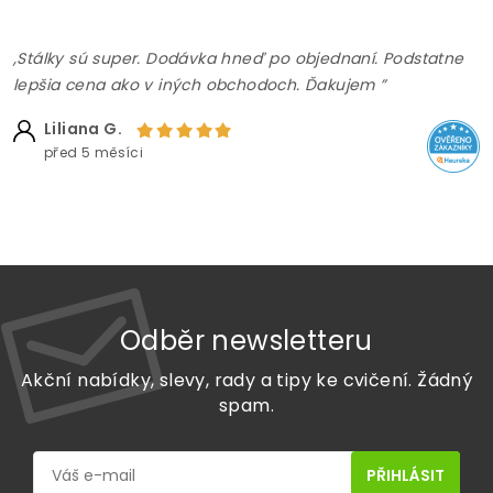
,Stálky sú super. Dodávka hneď po objednaní. Podstatne
lepšia cena ako v iných obchodoch. Ďakujem ”
Liliana G.
před 5 měsíci
Odběr newsletteru
Akční nabídky, slevy, rady a tipy ke cvičení. Žádný
spam.