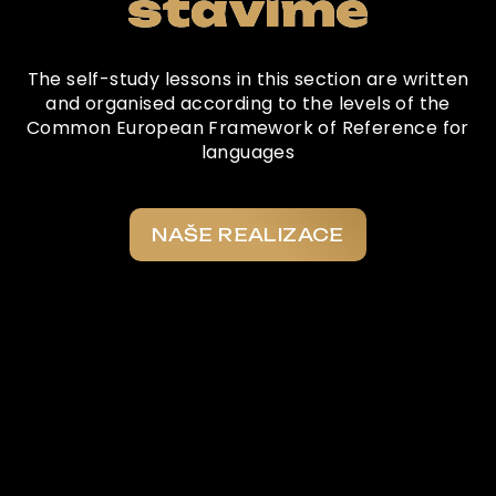
stavíme
The self-study lessons in this section are written
and organised according to the levels of the
Common European Framework of Reference for
languages
NAŠE REALIZACE
Co o nás říkají