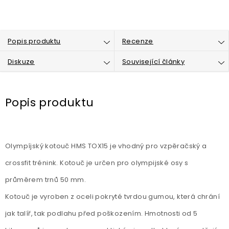
Popis produktu
Recenze
Diskuze
Související články
Popis produktu
Olympíjský kotouč HMS TOX15 je vhodný pro vzpěračský a
crossfit trénink. Kotouč je určen pro olympijské osy s
průměrem trnů 50 mm.
Kotouč je vyroben z oceli pokryté tvrdou gumou, která chrání
jak talíř, tak podlahu před poškozením. Hmotnosti od 5