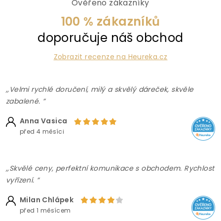
Ověřeno zákazníky
100 % zákazníků
doporučuje náš obchod
Zobrazit recenze na Heureka.cz
,,Velmi rychlé doručení, milý a skvělý dáreček, skvěle
zabalené. ”
Anna Vasica
před 4 měsíci
,,Skvělé ceny, perfektní komunikace s obchodem. Rychlost
vyřízení. ”
Milan Chlápek
před 1 měsícem