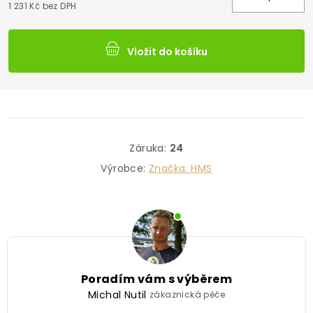
1 231 Kč bez DPH
Vložit do košíku
Záruka
:
24
Výrobce:
Značka:
HMS
Poradím vám s výběrem
Michal Nutil
zákaznická péče