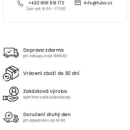
+420 606 519 172
info@fubo.cz
Doprava zdarma
při nákupu nad 1999 Kč
Vrácení zboží do 30 dní
Zakázková výroba
splníme vaše požadavky
Doručení druhý den
při objednání do 14:00