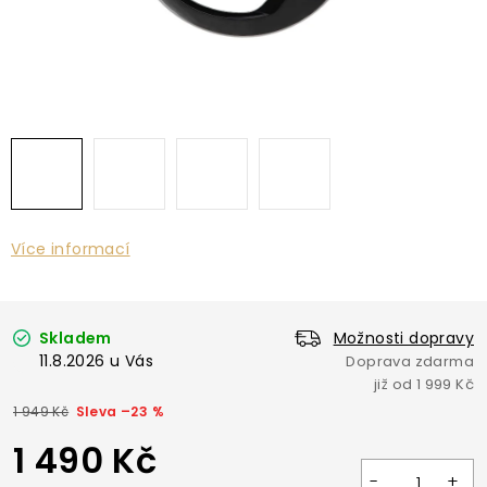
Více informací
Skladem
Možnosti dopravy
11.8.2026
1 949 Kč
–23 %
1 490 Kč