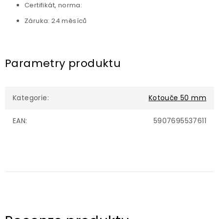
Certifikát, norma:
Záruka: 24 měsíců
Parametry produktu
Kategorie
:
Kotouče 50 mm
EAN
:
5907695537611