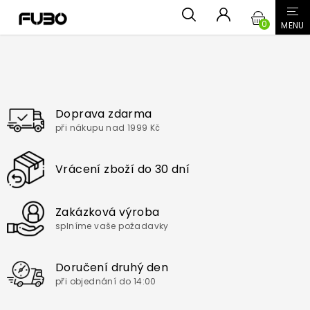
Přejít
NÁKUPN
na
obsah
KOŠÍK
Doprava zdarma
při nákupu nad 1999 Kč
Vrácení zboží do 30 dní
Zakázková výroba
splníme vaše požadavky
Doručení druhý den
při objednání do 14:00