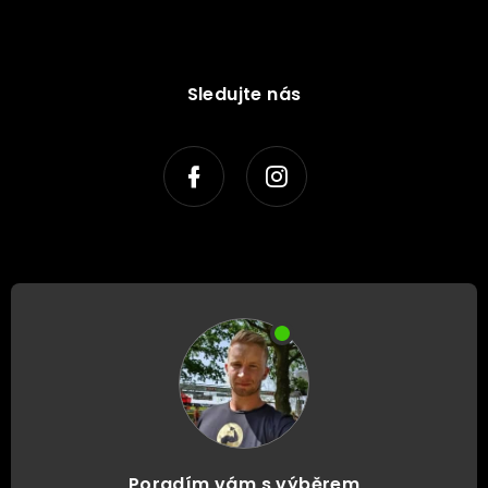
Sledujte nás
Poradím vám s výběrem