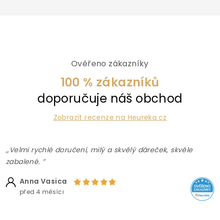
Ověřeno zákazníky
100 % zákazníků
doporučuje náš obchod
Zobrazit recenze na Heureka.cz
,,Velmi rychlé doručení, milý a skvělý dáreček, skvěle
zabalené. ”
Anna Vasica
před 4 měsíci