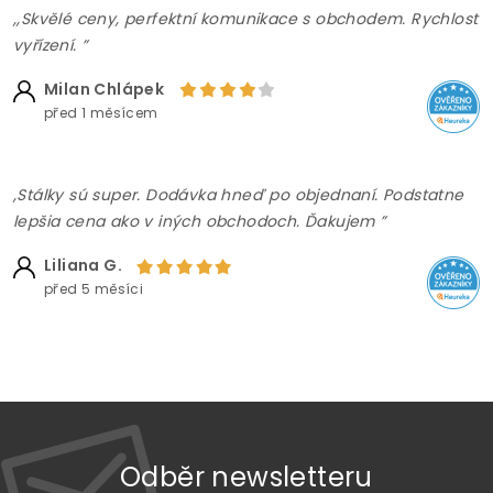
,,Skvělé ceny, perfektní komunikace s obchodem. Rychlost
vyřízení. ”
Milan Chlápek
před 1 měsícem
,Stálky sú super. Dodávka hneď po objednaní. Podstatne
lepšia cena ako v iných obchodoch. Ďakujem ”
Liliana G.
před 5 měsíci
Odběr newsletteru