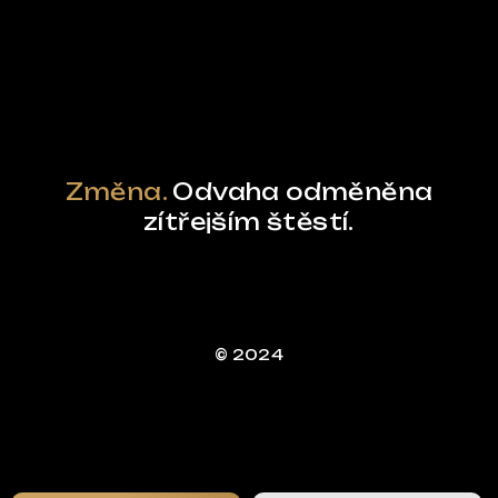
Powered by Curator.io
Změna.
Odvaha odměněna
zítřejším štěstí.
© 2024