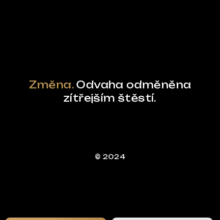
Powered by Curator.io
Změna.
Odvaha odměněna
zítřejším štěstí.
© 2024