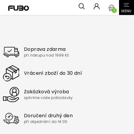
Přejít
NÁKUPN
na
obsah
KOŠÍK
Doprava zdarma
při nákupu nad 1999 Kč
Vrácení zboží do 30 dní
Zakázková výroba
splníme vaše požadavky
Doručení druhý den
při objednání do 14:00