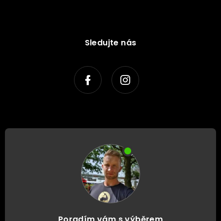
Sledujte nás
Poradím vám s výběrem