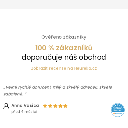
Ověřeno zákazníky
100 % zákazníků
doporučuje náš obchod
Zobrazit recenze na Heureka.cz
,,Velmi rychlé doručení, milý a skvělý dáreček, skvěle
zabalené. ”
Anna Vasica
před 4 měsíci