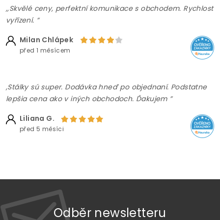
,,Skvělé ceny, perfektní komunikace s obchodem. Rychlost
vyřízení. ”
Milan Chlápek
před 1 měsícem
,Stálky sú super. Dodávka hneď po objednaní. Podstatne
lepšia cena ako v iných obchodoch. Ďakujem ”
Liliana G.
před 5 měsíci
Odběr newsletteru