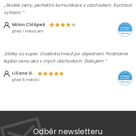
,,Skvělé ceny, perfektní komunikace s obchodem. Rychlost
vyřízení. ”
Milan Chlápek
před 1 měsícem
,Stálky sú super. Dodávka hneď po objednaní. Podstatne
lepšia cena ako v iných obchodoch. Ďakujem ”
Liliana G.
před 5 měsíci
Odběr newsletteru