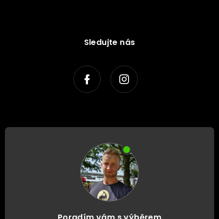
Sledujte nás
Poradím vám s výběrem