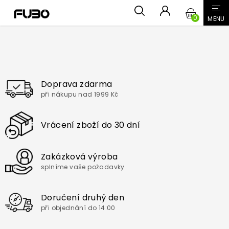
Přejít
NÁKUPN
na
obsah
KOŠÍK
Doprava zdarma
při nákupu nad 1999 Kč
Vrácení zboží do 30 dní
Zakázková výroba
splníme vaše požadavky
Doručení druhý den
při objednání do 14:00