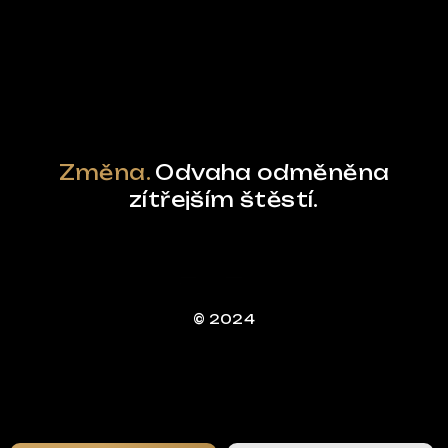
Powered by Curator.io
Změna.
Odvaha odměněna
zítřejším štěstí.
© 2024