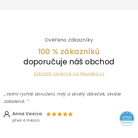
Ověřeno zákazníky
100 % zákazníků
doporučuje náš obchod
Zobrazit recenze na Heureka.cz
,,Velmi rychlé doručení, milý a skvělý dáreček, skvěle
zabalené. ”
Anna Vasica
před 4 měsíci