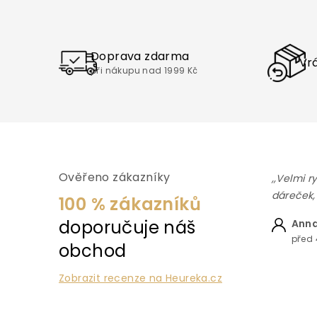
Doprava zdarma
Vrá
při nákupu nad 1999 Kč
Ověřeno zákazníky
,,Velmi r
dáreček,
100 % zákazníků
doporučuje náš
Anna
před 
obchod
Zobrazit recenze na Heureka.cz