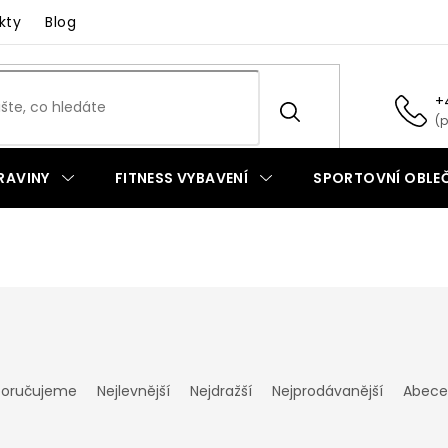
kty
Blog
+
RAVINY
FITNESS VYBAVENÍ
SPORTOVNÍ OBLEČ
oručujeme
Nejlevnější
Nejdražší
Nejprodávanější
Abece