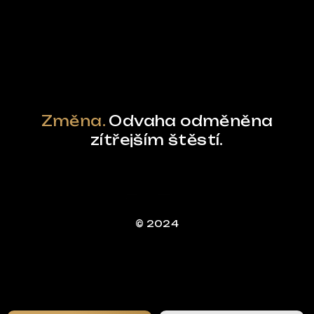
Powered by Curator.io
Změna.
Odvaha odměněna
zítřejším štěstí.
© 2024