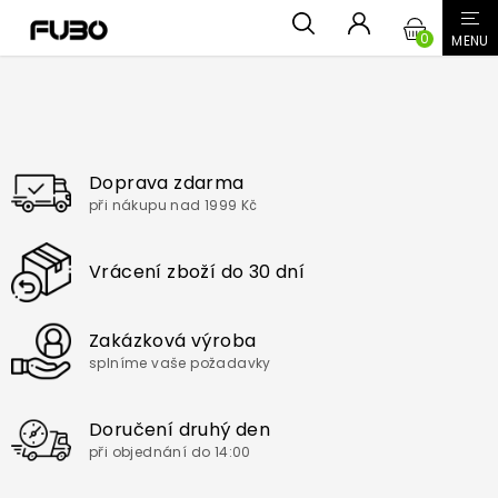
Přejít
NÁKUPN
na
obsah
KOŠÍK
Doprava zdarma
při nákupu nad 1999 Kč
Vrácení zboží do 30 dní
Zakázková výroba
splníme vaše požadavky
Doručení druhý den
při objednání do 14:00