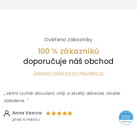
Ověřeno zákazníky
100 % zákazníků
doporučuje náš obchod
Zobrazit recenze na Heureka.cz
,,Velmi rychlé doručení, milý a skvělý dáreček, skvěle
zabalené. ”
Anna Vasica
před 4 měsíci