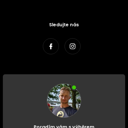
Sledujte nás
Poradím vám s výběrem