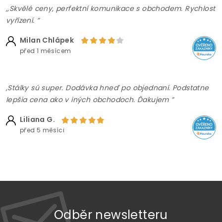
,,Skvělé ceny, perfektní komunikace s obchodem. Rychlost
vyřízení. ”
Milan Chlápek
před 1 měsícem
,Stálky sú super. Dodávka hneď po objednaní. Podstatne
lepšia cena ako v iných obchodoch. Ďakujem ”
Liliana G.
před 5 měsíci
Odběr newsletteru