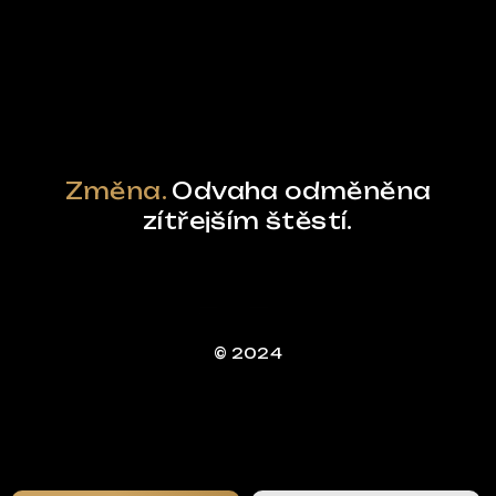
Powered by Curator.io
Změna.
Odvaha odměněna
zítřejším štěstí.
© 2024