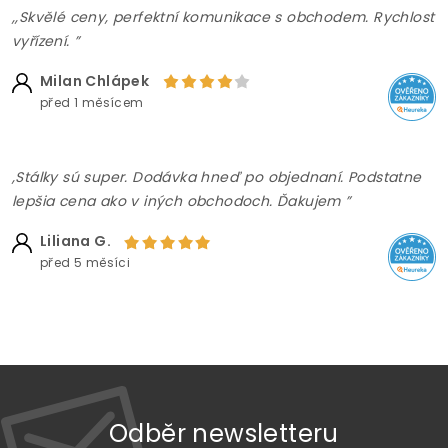
,,Skvělé ceny, perfektní komunikace s obchodem. Rychlost
vyřízení. ”
Milan Chlápek
před 1 měsícem
,Stálky sú super. Dodávka hneď po objednaní. Podstatne
lepšia cena ako v iných obchodoch. Ďakujem ”
Liliana G.
před 5 měsíci
Odběr newsletteru