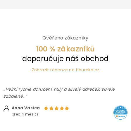
Ověřeno zákazníky
100 % zákazníků
doporučuje náš obchod
Zobrazit recenze na Heureka.cz
,,Velmi rychlé doručení, milý a skvělý dáreček, skvěle
zabalené. ”
Anna Vasica
před 4 měsíci