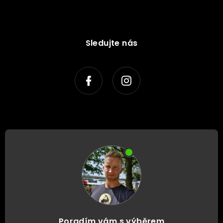
Sledujte nás
Poradím vám s výběrem