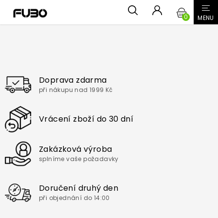
Přejít
NÁKUPN
na
obsah
KOŠÍK
Doprava zdarma
při nákupu nad 1999 Kč
Vrácení zboží do 30 dní
Zakázková výroba
splníme vaše požadavky
Doručení druhý den
při objednání do 14:00