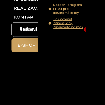
Dotační program
REALIZACE
FIT24 pro
soukromé skoly
KONTAKT
Jak vybavit
fitness, aby
fungovalo na max
ŘEŠENÍ NA KLÍČ
6
... Více aktualit a
tipů
E-SHOP
chal
il
aznická
e