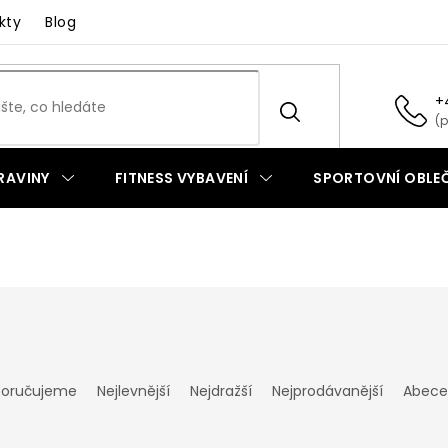
kty
Blog
+
RAVINY
FITNESS VYBAVENÍ
SPORTOVNÍ OBLEČ
oručujeme
Nejlevnější
Nejdražší
Nejprodávanější
Abece