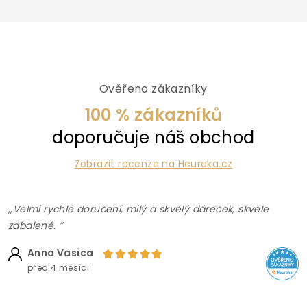
Ověřeno zákazníky
100 % zákazníků
doporučuje náš obchod
Zobrazit recenze na Heureka.cz
,,Velmi rychlé doručení, milý a skvělý dáreček, skvěle
zabalené. ”
Anna Vasica
před 4 měsíci