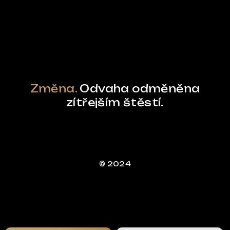
Powered by Curator.io
Změna.
Odvaha odměněna
zítřejším štěstí.
© 2024