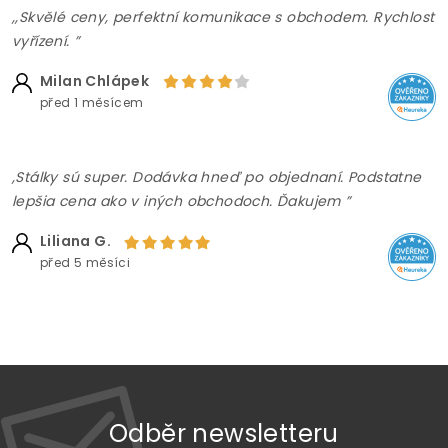
,,Skvělé ceny, perfektní komunikace s obchodem. Rychlost
vyřízení. ”
Milan Chlápek
před 1 měsícem
,Stálky sú super. Dodávka hneď po objednaní. Podstatne
lepšia cena ako v iných obchodoch. Ďakujem ”
Liliana G.
před 5 měsíci
Odběr newsletteru