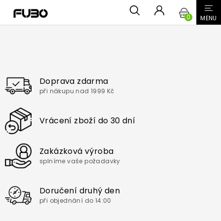
Přejít
NÁKUPN
na
obsah
KOŠÍK
Doprava zdarma
při nákupu nad 1999 Kč
Vrácení zboží do 30 dní
Zakázková výroba
splníme vaše požadavky
Doručení druhý den
při objednání do 14:00