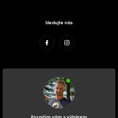
Sledujte nás
Poradím vám s výběrem