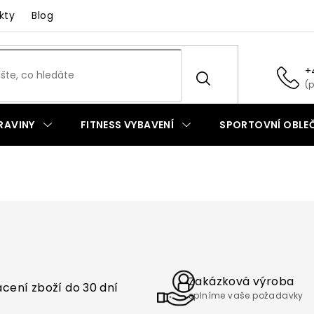
kty
Blog
+
RAVINY
FITNESS VYBAVENÍ
SPORTOVNÍ OBLEČ
Zakázková výroba
cení zboží do 30 dní
splníme vaše požadavky